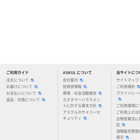
ご利用ガイド
ASKUL について
当サイトにつ
アスクルについてお気軽にご質問ください
注文について
会社案内
サイトマップ
お届けについて
投資家情報
ご利用規約
お支払いについて
環境・社会活動報告
プライバシー
返品・交換について
カスタマーハラスメン
トに対する基本方針
ご利用環境に
アスクルのサイバーセ
ご利用上の注
キュリティ
古物営業法に
記
酒類販売管理
掲示