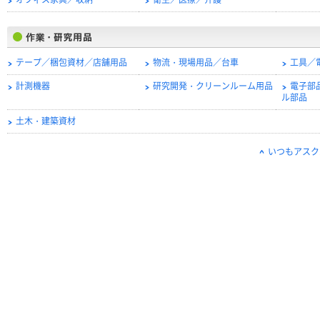
オフィス家具／収納
衛生／医療／介護
テープ／梱包資材／店舗用品
物流・現場用品／台車
工具／
計測機器
研究開発・クリーンルーム用品
電子部
ル部品
土木・建築資材
いつもアスク