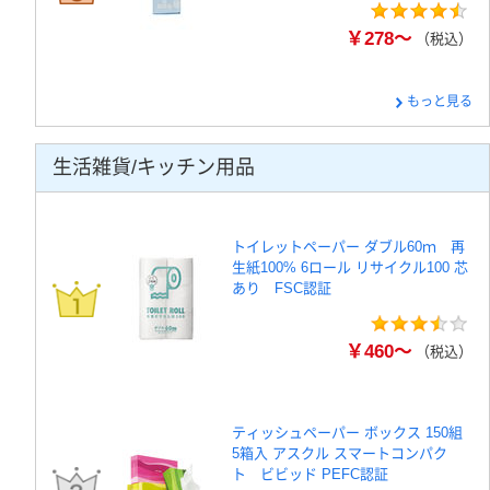
￥278～
（税込）
もっと見る
生活雑貨/キッチン用品
トイレットペーパー ダブル60ｍ 再
生紙100% 6ロール リサイクル100 芯
あり FSC認証
￥460～
（税込）
ティッシュペーパー ボックス 150組
5箱入 アスクル スマートコンパク
ト ビビッド PEFC認証