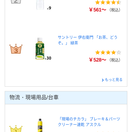
￥561～
（税込）
サントリー 伊右衛門 「お茶、どう
ぞ。」 緑茶
￥528～
（税込）
もっと見る
物流・現場用品/台車
「現場のチカラ」 ブレーキ＆パーツ
クリーナー速乾 アスクル