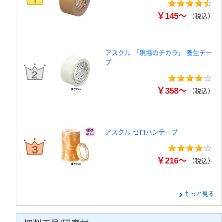
￥145～
（税込）
アスクル 「現場のチカラ」 養生テー
プ
￥358～
（税込）
アスクル セロハンテープ
￥216～
（税込）
もっと見る