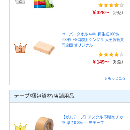
￥328～
（税込）
ペーパータオル 中判 再生紙100％
200枚 FSC認証 シングル 大王製紙共
同企画 オリジナル
￥149～
（税込）
もっと見る
テープ/梱包資材/店舗用品
【ガムテープ】アスクル 現場のチカ
ラ 厚さ0.22mm 布テープ