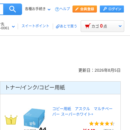
各種お手続き
ヘルプ
け先
0
スイートポイント
カゴ
点
あとで買う
-0061
更新日：2026年8月5日
トナー/インク/コピー用紙
コピー用紙 アスクル マルチペー
パー スーパーホワイト+