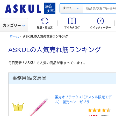
すべて
カテゴリー
履歴・再注文
マイカタログ
クイックオーダー
ホーム
ASKULの人気売れ筋ランキング
ASKULの人気売れ筋ランキング
毎日更新！ASKULで人気の商品が集まっています。
事務用品/文房具
蛍光オプテックス1(アスクル限定モデ
ル) 蛍光ペン ゼブラ