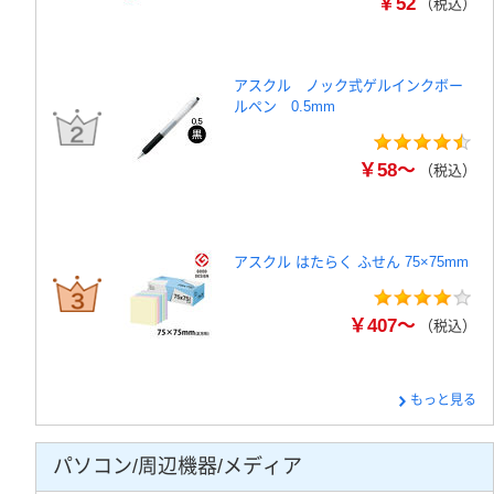
￥52
（税込）
アスクル ノック式ゲルインクボー
ルペン 0.5mm
￥58～
（税込）
アスクル はたらく ふせん 75×75mm
￥407～
（税込）
もっと見る
パソコン/周辺機器/メディア