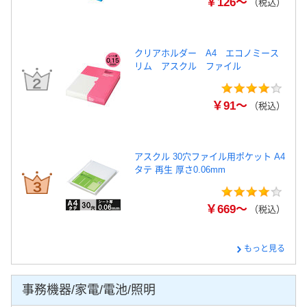
￥126～
（税込）
クリアホルダー A4 エコノミース
リム アスクル ファイル
￥91～
（税込）
アスクル 30穴ファイル用ポケット A4
タテ 再生 厚さ0.06mm
￥669～
（税込）
もっと見る
事務機器/家電/電池/照明