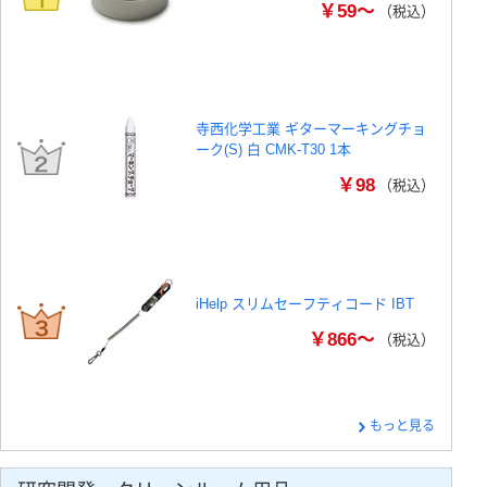
￥59～
（税込）
寺西化学工業 ギターマーキングチョ
ーク(S) 白 CMK-T30 1本
￥98
（税込）
iHelp スリムセーフティコード IBT
￥866～
（税込）
もっと見る