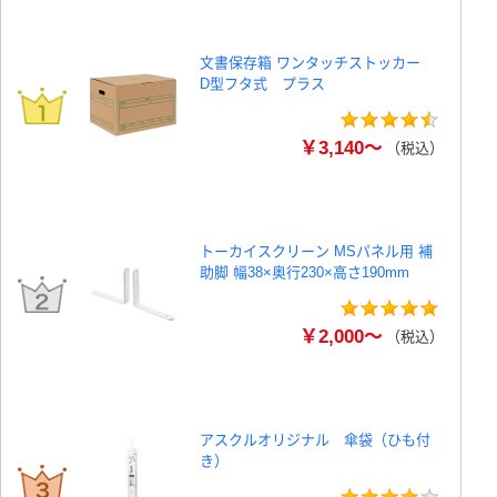
文書保存箱 ワンタッチストッカー
D型フタ式 プラス
￥3,140～
（税込）
トーカイスクリーン MSパネル用 補
助脚 幅38×奥行230×高さ190mm
￥2,000～
（税込）
アスクルオリジナル 傘袋（ひも付
き）