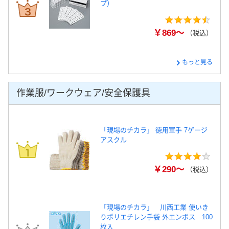
プ）
￥869～
（税込）
もっと見る
作業服/ワークウェア/安全保護具
「現場のチカラ」 徳用軍手 7ゲージ
アスクル
￥290～
（税込）
「現場のチカラ」 川西工業 使いき
りポリエチレン手袋 外エンボス 100
枚入