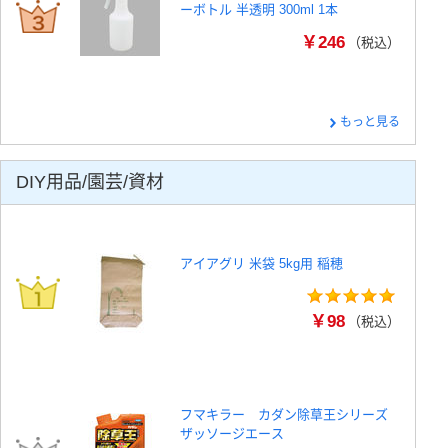
ーボトル 半透明 300ml 1本
￥246
（税込）
もっと見る
DIY用品/園芸/資材
アイアグリ 米袋 5kg用 稲穂
￥98
（税込）
フマキラー カダン除草王シリーズ
ザッソージエース