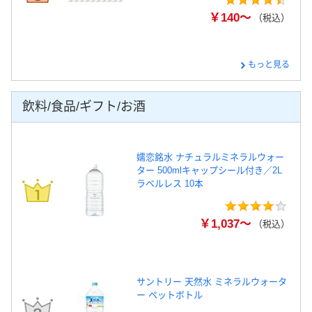
￥140～
（税込）
もっと見る
飲料/食品/ギフト/お酒
嬬恋銘水 ナチュラルミネラルウォー
ター 500mlキャップシール付き／2L
ラベルレス 10本
￥1,037～
（税込）
サントリー 天然水 ミネラルウォータ
ー ペットボトル