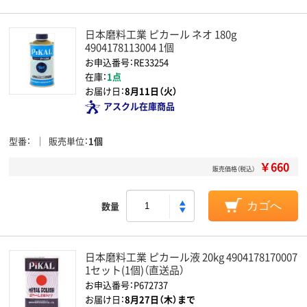
日本磨料工業 ピカール ネオ 180g
4904178113004 1個
お申込番号：RE33254
在庫：
1点
お届け日：
8月11日（火）
アスクル在庫商品
型番
販売単位
1個
￥660
販売価格（税込）
数量
カゴへ
日本磨料工業 ピカール液 20kg 4904178170007
1セット(1個)（直送品）
お申込番号：P672737
お届け日：
8月27日（木）まで