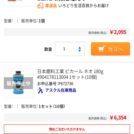
直送品
いろどり生活百貨からお届け
型番
販売単位
1個
￥2,095
販売価格（税込）
数量
カゴへ
日本磨料工業 ピカール ネオ 180g
4904178113004 1セット(10個)
お申込番号：P672736
アスクル在庫商品
型番
販売単位
1セット（10個）
￥6,354
販売価格（税込）
現在ご注文いただけません