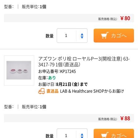
型番
販売単位
1個
￥80
販売価格（税込）
数量
カゴへ
アズワン ポリ栓 ローヤルPー3(開栓注意) 63-
3417-79 1個（直送品）
お申込番号：KP17245
在庫：
あり
お届け日：
8月21日（金）まで
直送品
LAB & Healthcare SHOPからお届け
型番
販売単位
1個
￥88
販売価格（税込）
数量
カゴへ