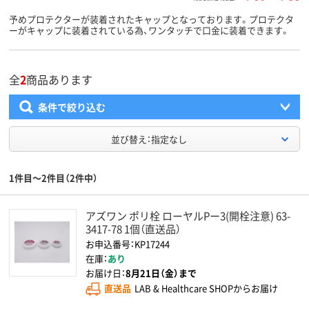
予めプロテクターが装着されたキャップとなっております。プロテクタ
ーがキャップに装着されている為、ワンタッチで口金に装着できます。
全
2
商品あります
条件で絞り込む
並び替え：指定なし
1件目～2件目（2件中）
アズワン ポリ栓 ローヤルPー3(開栓注意) 63-
3417-78 1個（直送品）
お申込番号：KP17244
在庫：
あり
お届け日：
8月21日（金）まで
直送品
LAB & Healthcare SHOPからお届け