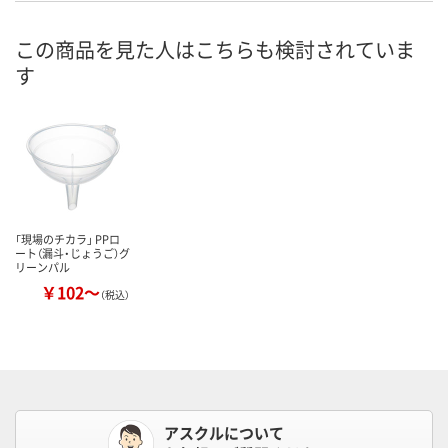
この商品を見た人はこちらも検討されていま
す
「現場のチカラ」 PPロ
ート（漏斗・じょうご）グ
リーンパル
￥102～
（税込）
アスクルについて