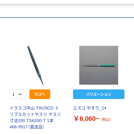
カゴへ
バリエーション
トラスコ中山 TRUSCO ト
エスコ やすり_14
リプルカットヤスリ ヤスリ
￥6,060~
（税込）
寸法200 TSA200-T 1本
468-9917（直送品）