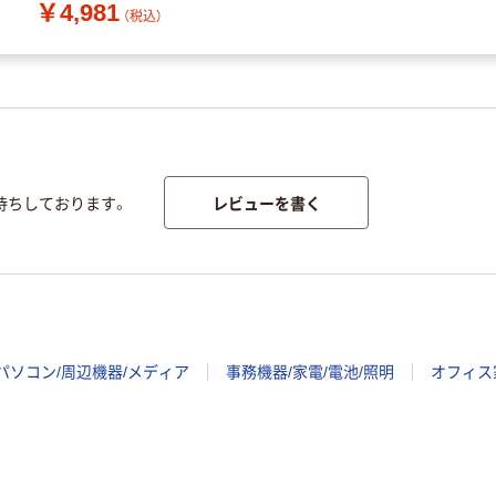
￥4,981
（税込）
レビューを書く
待ちしております。
パソコン/周辺機器/メディア
事務機器/家電/電池/照明
オフィス