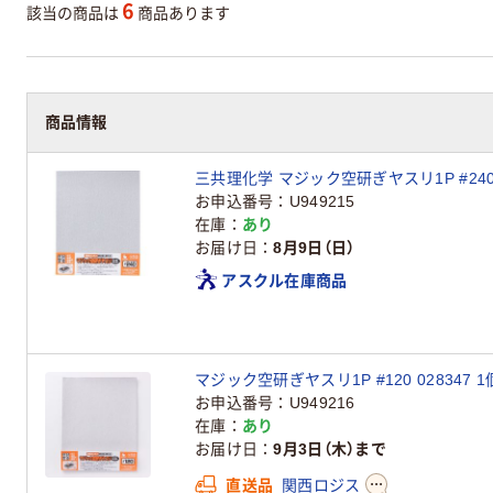
6
該当の商品は
商品あります
商品情報
三共理化学 マジック空研ぎヤスリ1P #240 0
お申込番号
U949215
在庫
あり
お届け日
8月9日（日）
アスクル在庫商品
マジック空研ぎヤスリ1P #120 028347 
お申込番号
U949216
在庫
あり
お届け日
9月3日（木）まで
直送品
関西ロジス