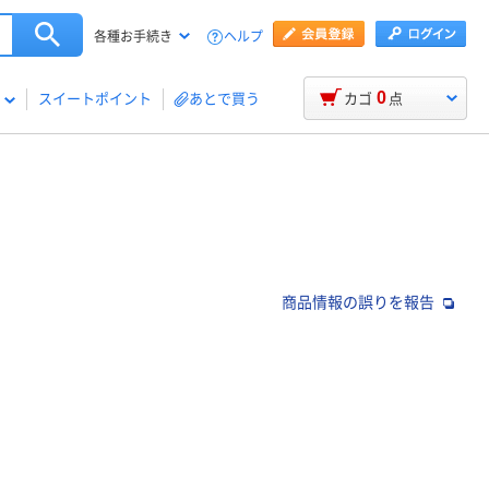
ヘルプ
各種お手続き
0
スイートポイント
あとで買う
カゴ
点
商品情報の誤りを報告