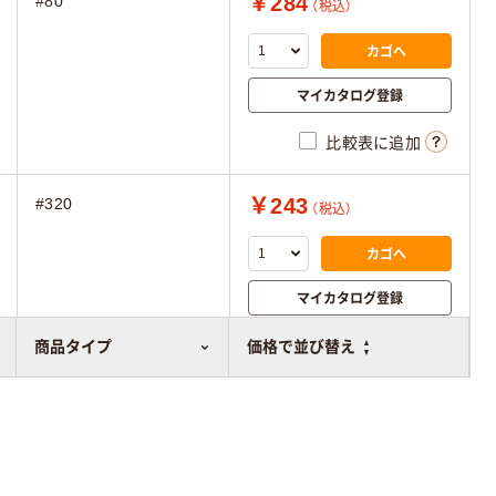
￥284
#80
（税込）
カゴへ
マイカタログ登録
比較表に追加
￥243
#320
（税込）
カゴへ
マイカタログ登録
比較表に追加
商品タイプ
価格で並び替え