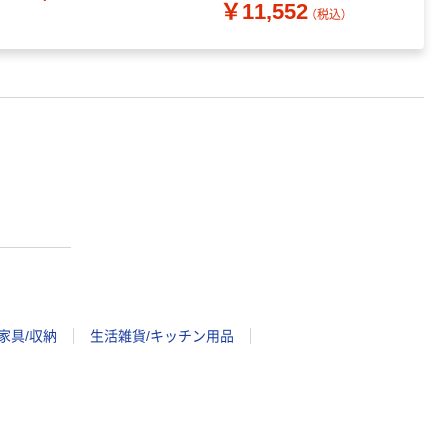
￥11,552
（税込）
家具/収納
生活雑貨/キッチン用品