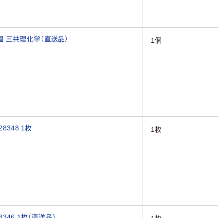
1個 三共理化学（直送品）
1個
8348 1枚
1枚
346 1枚（直送品）