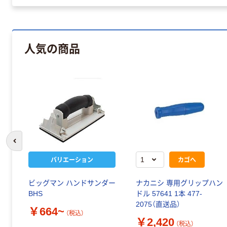
人気の商品
前のスライドへ
バリエーション
カゴへ
ビッグマン ハンドサンダー
ナカニシ 専用グリップハン
BHS
ドル 57641 1本 477-
2075（直送品）
￥664~
（税込）
￥2,420
（税込）