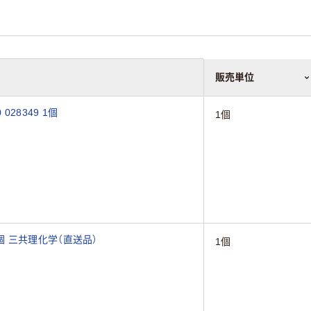
販売単位
28349 1個
1個
1個 三共理化学（直送品）
1個