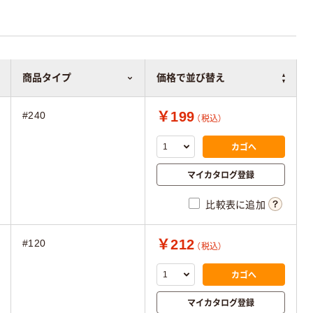
商品タイプ
価格で並び替え
￥199
#240
（税込）
カゴへ
マイカタログ登録
比較表に追加
￥212
#120
（税込）
カゴへ
マイカタログ登録