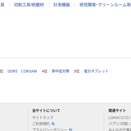
工具
切削工具/研磨材
計測機器
研究開発・クリーンルーム用
3位
DDR5 CORSAIR
4位
熱中症対策
5位
塩分タブレット
当サイトについて
関連サイト
アスクルについてお気軽にご質問ください
サイトマップ
LOHACO（ロ
ご利用規約
パプリ（印刷・
プライバシーポリシー
みんなの仕事