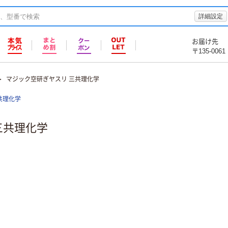
詳細設定
お届け先
〒135-0061
マジック空研ぎヤスリ 三共理化学
共理化学
三共理化学