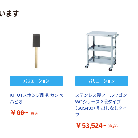
います
バリエーション
バリエーション
KH UTスポンジ刷毛 カンペ
ステンレス製ツールワゴン
ハピオ
WGシリーズ 3段タイプ
（SUS430） 引出しなしタイ
￥66~
（税込）
プ
￥53,524~
（税込）