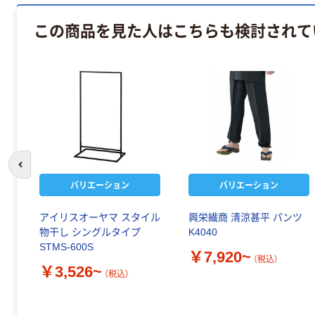
この商品を見た人はこちらも検討されて
前のスライドへ
バリエーション
バリエーション
アイリスオーヤマ スタイル
興栄繊商 清涼甚平 パンツ
物干し シングルタイプ
K4040
STMS-600S
￥7,920~
（税込）
￥3,526~
（税込）