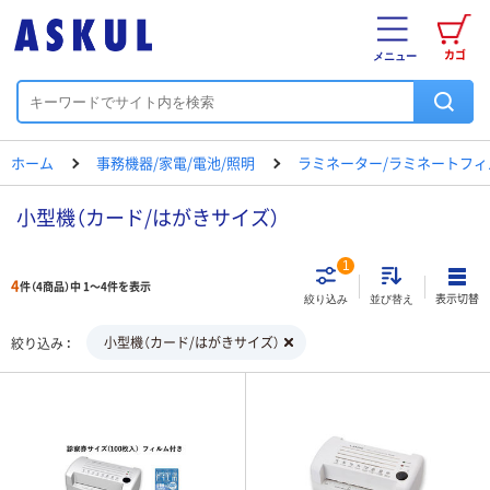
カゴ
メニュー
ホーム
事務機器/家電/電池/照明
ラミネーター/ラミネートフィ
小型機（カード/はがきサイズ）
1
4
件（4商品）中 1～4件を表示
表示切替
絞り込み
並び替え
小型機（カード/はがきサイズ）
絞り込み