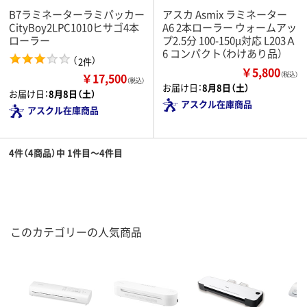
B7ラミネーターラミパッカー
アスカ Asmix ラミネーター
CityBoy2LPC1010ヒサゴ4本
A6 2本ローラー ウォームアッ
ローラー
プ2.5分 100-150μ対応 L203Ａ
6 コンパクト（わけあり品）
（
）
2件
￥5,800
￥17,500
（税込）
（税込）
お届け日：
8月8日（土）
お届け日：
8月8日（土）
アスクル在庫商品
アスクル在庫商品
4件（4商品）中 1件目～4件目
このカテゴリーの人気商品