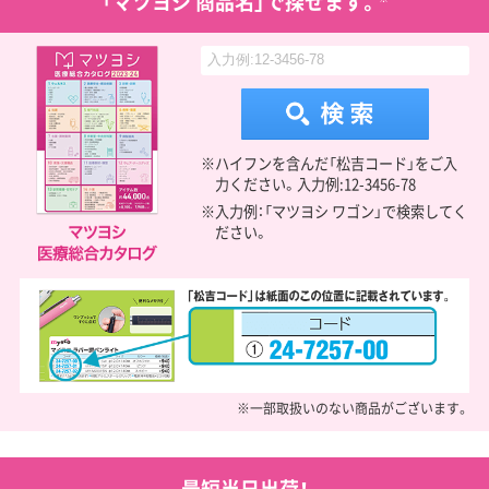
「マツヨシ 商品名」で探せます。
※ハイフンを含んだ「松吉コード」をご入
力ください。入力例:12-3456-78
※入力例：「マツヨシ ワゴン」で検索してく
ださい。
※一部取扱いのない商品がございます。
最短当日出荷！