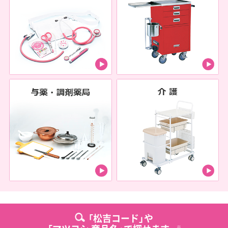
「松吉コード」や
※