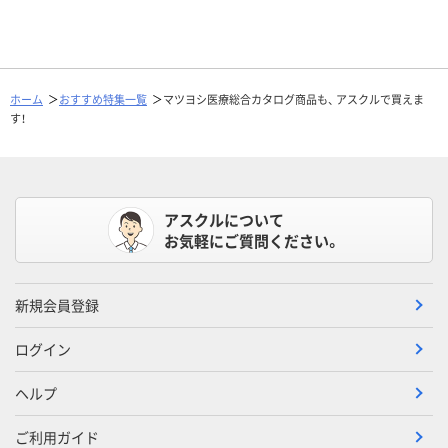
ホーム
おすすめ特集一覧
マツヨシ医療総合カタログ商品も、 アスクルで買えま
す！
アスクルについて
お気軽にご質問ください。
新規会員登録
ログイン
ヘルプ
ご利用ガイド