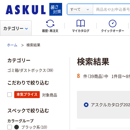
すべて
カテゴリー
履歴・再注文
マイカタログ
クイックオーダー
ホーム
検索結果
検索結果
カテゴリー
ゴミ箱/ダストボックス（39）
8
件（39商品）中
1件目〜8
こだわりで絞り込む
本気プライス
対象商品
アスクルカタログ202
スペックで絞り込む
カラーグループ
ブラック系（10）