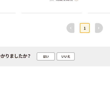
前へ
次へ
1
つかりましたか？
はい
いいえ