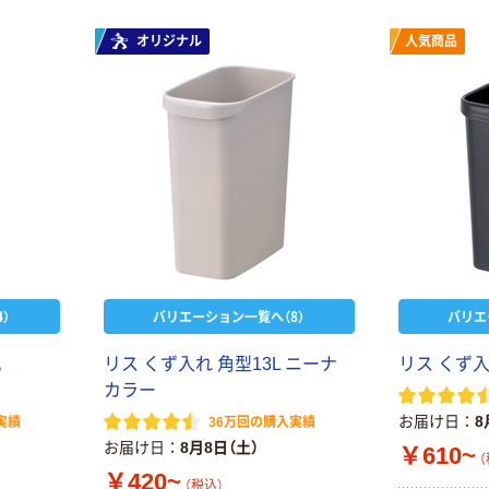
オリジナル
人気商品
）
バリエーション一覧へ（8）
バリエ
丸
リ
ス
く
ず
入
れ
角
型
1
3
L
ニ
ー
ナ
リ
ス
く
ず
カ
ラ
ー
お届け日
8
実績
36万回の購入実績
お届け日
8月8日（土）
￥610~
（
￥420~
（税込）