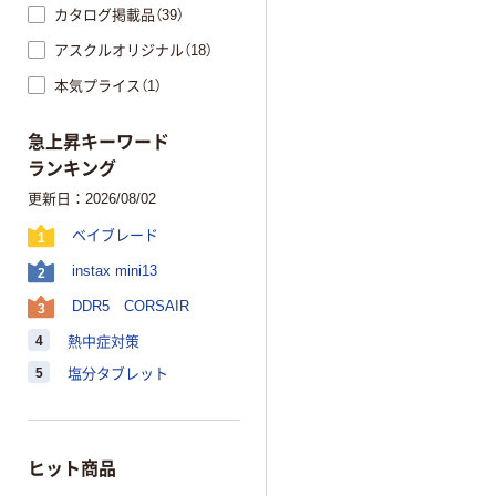
カタログ掲載品（39）
アスクルオリジナル（18）
本気プライス（1）
急上昇キーワード
ランキング
更新日：2026/08/02
ベイブレード
1
instax mini13
2
DDR5 CORSAIR
3
4
熱中症対策
5
塩分タブレット
ヒット商品