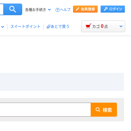
ヘルプ
各種お手続き
0
スイートポイント
あとで買う
カゴ
点
検索