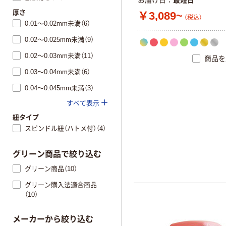
お届け日
最短日
厚さ
￥3,089~
（税込）
0.01～0.02mm未満（6）
0.02～0.025mm未満（9）
0.02～0.03mm未満（11）
商品を
0.03～0.04mm未満（6）
0.04～0.045mm未満（3）
すべて表示
紐タイプ
スピンドル紐（ハトメ付）（4）
グリーン商品で絞り込む
グリーン商品（10）
グリーン購入法適合商品
（10）
メーカーから絞り込む