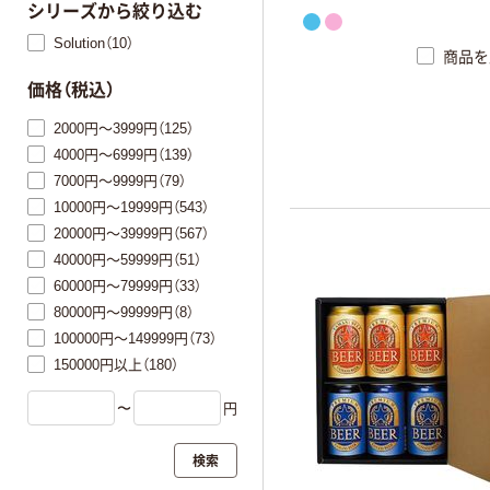
シリーズから絞り込む
Solution（10）
商品を
価格（税込）
2000円～3999円（125）
4000円～6999円（139）
7000円～9999円（79）
10000円～19999円（543）
20000円～39999円（567）
40000円～59999円（51）
60000円～79999円（33）
80000円～99999円（8）
100000円～149999円（73）
150000円以上（180）
〜
円
検索