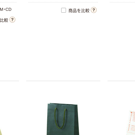
M
・
C
D
商品を比較
比較