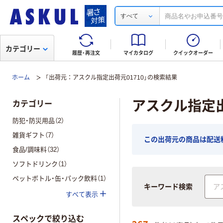
すべて
カテゴリー
履歴・再注文
マイカタログ
クイックオーダー
ホーム
「出荷元：アスクル指定出荷元01710」の検索結果
アスクル指定出
カテゴリー
防犯・防災用品（2）
雑貨ギフト（7）
この出荷元の商品は配送
食品/調味料（32）
ソフトドリンク（1）
ペットボトル・缶・パック飲料（1）
キーワード検索
すべて表示
スペックで絞り込む