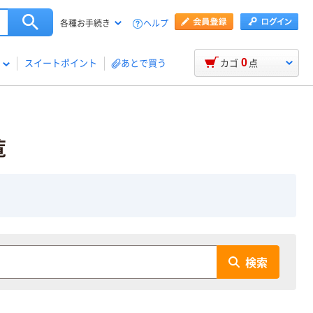
ヘルプ
各種お手続き
0
スイートポイント
あとで買う
カゴ
点
覧
検索