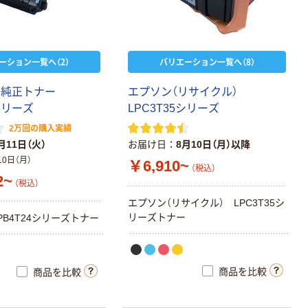
ーション一覧へ（2）
バリエーション一覧へ（8）
 純正トナー
エプソン（リサイクル）
4シリーズ
LPC3T35シリーズ
2万回の購入実績
月11日（火）
お届け日
8月10日（月）以降
10日（月）
￥6,910~
（税込）
2~
（税込）
エプソン（リサイクル） LPC3T35シ
リーズトナー
PB4T24シリーズトナー
商品を比較
商品を比較