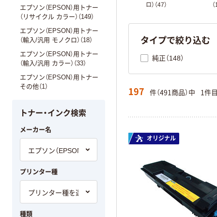
ロ）（47）
（
エプソン（EPSON）用トナー
（リサイクル カラー）（149）
エプソン（EPSON）用トナー
タイプで絞り込む
（輸入/汎用 モノクロ）（18）
エプソン（EPSON）用トナー
純正（148）
（輸入/汎用 カラー）（33）
エプソン（EPSON）用トナー
その他（1）
197
件（491商品）中
1件
トナー・インク検索
メーカー名
オリジナル
プリンター種
種類