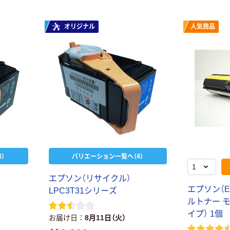
オリジナル
人気商品
）
バリエーション一覧へ（4）
）
エプソン（リサイクル）
エプソン（E
LPC3T31シリーズ
ルトナー モ
イプ） 1個
お届け日
8月11日（火）