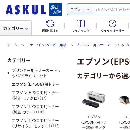
...
エプソ
カテゴリー
履歴・再注文
マイカタログ
クイックオーダー
ホーム
トナー/インク/コピー用紙
プリンター用トナーカートリッジ/
エプソン（EP
カテゴリー
プリンター用トナーカートリ
カテゴリーから選
ッジ/ドラムユニット
エプソン（EPSON）用トナー
エプソン（EPSON）用トナー
（純正 モノクロ）（47）
エプソン（EPSON）用トナー
（純正 カラー）（130）
エプソン
エ
エプソン（EPSON）用トナー
（EPSON）用トナ
（EPS
（リサイクル モノクロ）（113）
ー（純正 モノク
ー（純