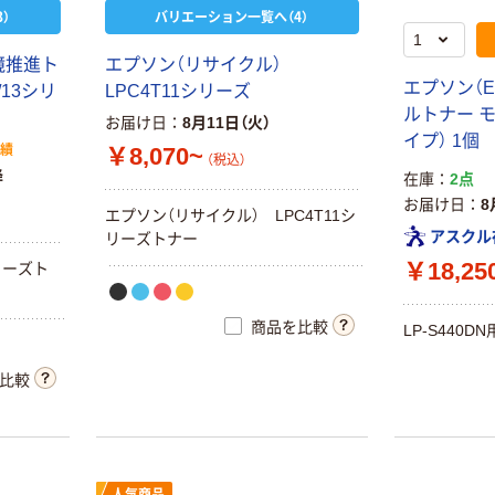
）
バリエーション一覧へ（4）
境推進ト
エプソン（リサイクル）
エプソン（E
/13シリ
LPC4T11シリーズ
ルトナー モ
お届け日
8月11日（火）
イプ） 1個
実績
￥8,070~
（税込）
降
在庫
2点
お届け日
8
エレコム EDTー
エプソン（リサイクル） LPC4T11シ
新着
アスクル
ECNL10S22 ラ
リーズトナー
エレコム ラベル
ベルシール 表
￥18,25
シリーズト
シール キレイに
示・宛名ラベル
￥720
はがせる 表示・
（税込）
プリンタ兼用
宛名ラベル
￥478~
商品を比較
A4 10面 22シー
LP-S440
（税込）
カゴへ
EDT-ECK
ト 1個
比較
新着
エレコム EDTー
プラス プラスい
ECNL2S22 ラベ
つものカード名
ルシール 表示・
刺・表示用 アイ
宛名ラベル プリ
￥720
（税込）
ボリー 中厚口
ンタ兼用 A4 余
人気商品