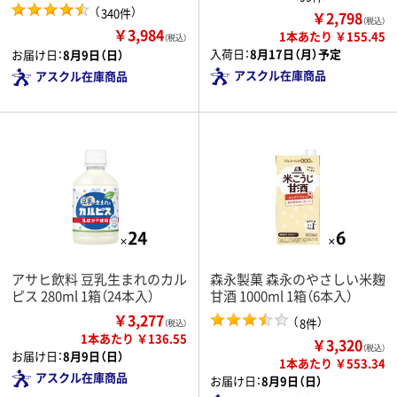
（
）
340件
￥2,798
（税込）
￥3,984
1本あたり ￥155.45
（税込）
入荷日：
8月17日（月）予定
お届け日：
8月9日（日）
アスクル在庫商品
アスクル在庫商品
アサヒ飲料 豆乳生まれのカル
森永製菓 森永のやさしい米麹
ピス 280ml 1箱（24本入）
甘酒 1000ml 1箱（6本入）
￥3,277
（
）
8件
（税込）
1本あたり ￥136.55
￥3,320
（税込）
お届け日：
8月9日（日）
1本あたり ￥553.34
アスクル在庫商品
お届け日：
8月9日（日）