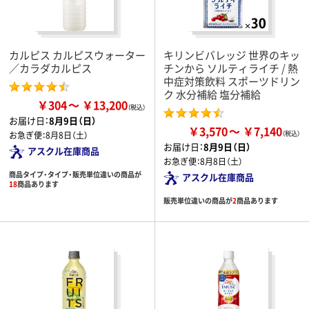
カルピス カルピスウォーター
キリンビバレッジ 世界のキッ
／カラダカルピス
チンから ソルティライチ / 熱
中症対策飲料 スポーツドリン
ク 水分補給 塩分補給
￥304
￥13,200
お届け日：
8月9日（日）
￥3,570
￥7,140
お急ぎ便：
8月8日（土）
お届け日：
8月9日（日）
アスクル在庫商品
お急ぎ便：
8月8日（土）
商品タイプ・タイプ・販売単位違いの商品が
アスクル在庫商品
18
商品あります
販売単位違いの商品が
2
商品あります