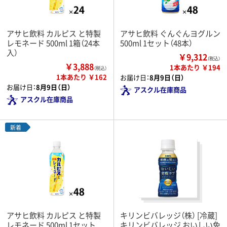
アサヒ飲料 カルピス と特製
アサヒ飲料 ぐんぐんヨグルン
レモネード 500ml 1箱（24本
500ml 1セット（48本）
入）
￥9,312
（税込）
￥3,888
1本あたり ￥194
（税込）
1本あたり ￥162
お届け日：
8月9日（日）
お届け日：
8月9日（日）
アスクル在庫商品
アスクル在庫商品
新着
アサヒ飲料 カルピス と特製
キリンビバレッジ（株） [冷蔵]
レモネード 500ml 1セット
キリンビバレッジ おいしい免