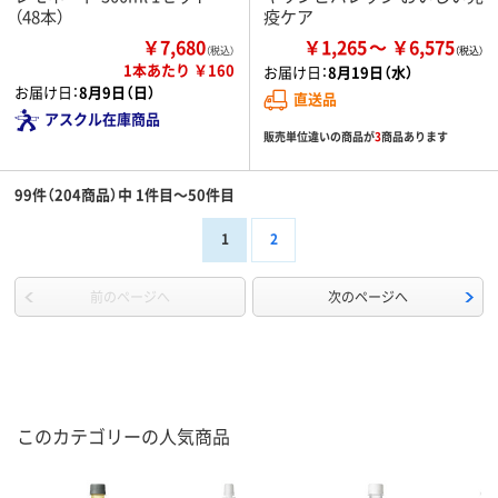
（48本）
疫ケア
￥7,680
￥1,265
￥6,575
（税込）
1本あたり ￥160
お届け日：
8月19日（水）
お届け日：
8月9日（日）
直送品
アスクル在庫商品
販売単位違いの商品が
3
商品あります
99件（204商品）中 1件目～50件目
1
2
前のページへ
次のページへ
このカテゴリーの人気商品