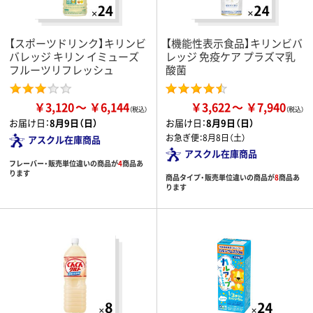
【スポーツドリンク】キリンビ
【機能性表示食品】キリンビバ
バレッジ キリン イミューズ
レッジ 免疫ケア プラズマ乳
フルーツリフレッシュ
酸菌
￥3,120
￥6,144
￥3,622
￥7,940
お届け日：
8月9日（日）
お届け日：
8月9日（日）
お急ぎ便：
8月8日（土）
アスクル在庫商品
アスクル在庫商品
フレーバー・販売単位違いの商品が
4
商品あ
ります
商品タイプ・販売単位違いの商品が
8
商品あ
ります