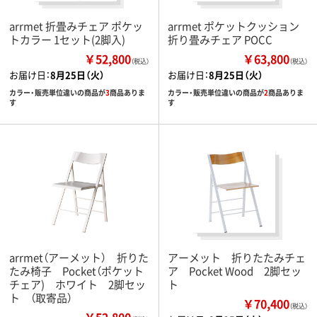
arrmet 折畳みチェア ポケッ
arrmet ポケットクッション
トカラー 1セット(2脚入)
折り畳みチェア POCC
￥52,800
￥63,800
（税込）
（税込）
お届け日：
8月25日（火）
お届け日：
8月25日（火）
カラー・販売単位違いの商品が
3
商品ありま
カラー・販売単位違いの商品が
2
商品ありま
す
す
arrmet（アーメット） 折りた
アーメット 折りたたみチェ
たみ椅子 Pocket（ポケット
ア Pocket Wood 2脚セッ
チェア) ホワイト 2脚セッ
ト
ト （取寄品）
￥70,400
（税込）
￥52,800