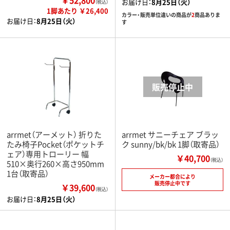
お届け日：
8月25日（火）
（税込）
1脚あたり ￥26,400
カラー・販売単位違いの商品が
2
商品ありま
お届け日：
8月25日（火）
す
arrmet（アーメット） 折りた
arrmet サニーチェア ブラッ
たみ椅子Pocket（ポケットチ
ク sunny/bk/bk 1脚（取寄品）
ェア）専用トローリー 幅
￥40,700
（税込）
510×奥行260×高さ950mm
1台（取寄品）
メーカー都合により
販売停止中です
￥39,600
（税込）
お届け日：
8月25日（火）