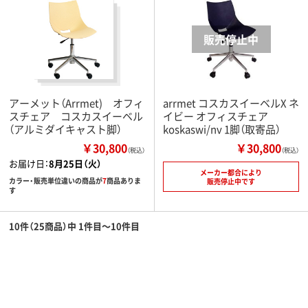
アーメット（Arrmet) オフィ
arrmet コスカスイーベルX ネ
スチェア コスカスイーベル
イビー オフィスチェア
（アルミダイキャスト脚）
koskaswi/nv 1脚（取寄品）
￥30,800
￥30,800
（税込）
（税込）
お届け日：
8月25日（火）
メーカー都合により
カラー・販売単位違いの商品が
7
商品ありま
販売停止中です
す
10件（25商品）中 1件目～10件目