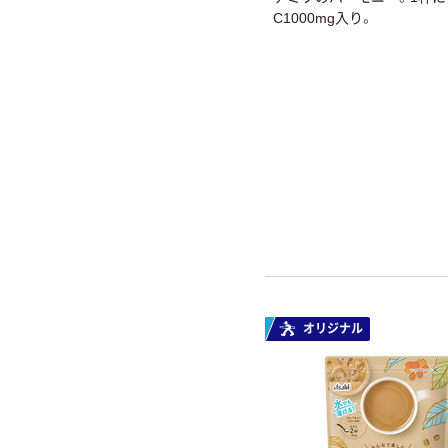
C1000mg入り。
オリジナル