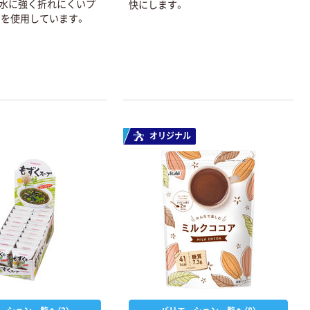
水に強く折れにくいプ
快にします。
を使用しています。
オリジナル