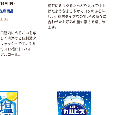
月9日（日）
紅茶にミルクをたっぷり入れて仕上
在庫商品
げたようなまろやかでコクのある味
わい。粉末タイプなので、その時々に
（税込）
合わせたお好みの量や濃さで楽しめ
ます。
な口腔内にうるおいを与
さしく洗浄する低刺激タ
ウォッシュです。うる
アルロン酸・トレハロー
ンアルコール。