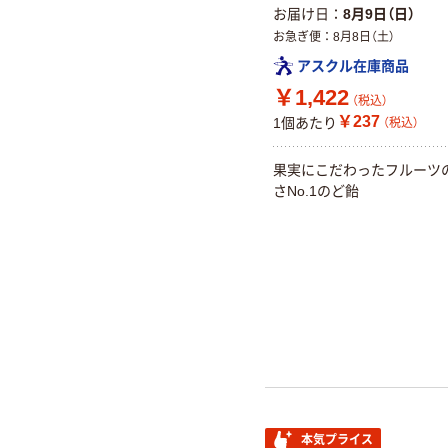
お届け日
8月9日（日）
お急ぎ便
8月8日（土）
アスクル在庫商品
￥1,422
（税込）
￥237
1個あたり
（税込）
果実にこだわったフルーツ
さNo.1のど飴
本気プライス