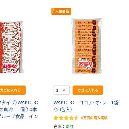
人気商品
カゴに入れる
カゴに入れる
タイプ）WAKODO
WAKODO ココア・オ・レ 1袋
の珈琲 1個（50本
（50包入）
グループ食品 イン
8万回の購入実績
在庫
あり