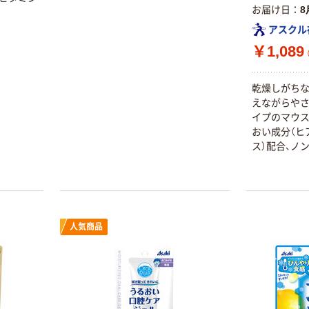
お届け日
8
アスクル
￥1,089
乾燥しがち
えながらや
イプのマウス
おい成分（ヒ
ス）配合、ノ
人気商品