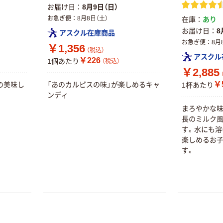
お届け日
8月9日（日）
お急ぎ便
8月8日（土）
在庫
あり
お届け日
8
アスクル在庫商品
お急ぎ便
8月
￥1,356
（税込）
アスクル
￥226
1個あたり
（税込）
￥2,885
￥5
の美味し
「あのカルピスの味」が楽しめるキャ
1杯あたり
ンディ
まろやかな
長のミルク
す。水にも溶
楽しめるお
す。