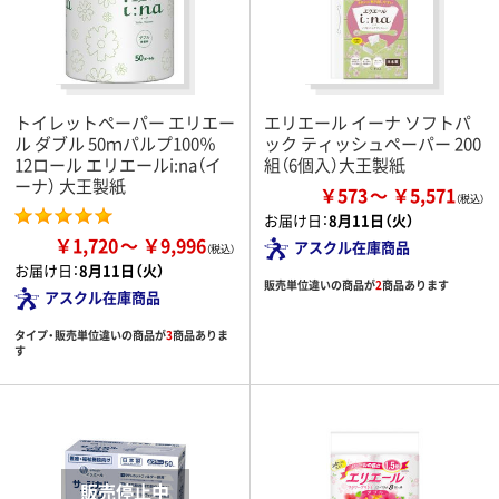
トイレットペーパー エリエー
エリエール イーナ ソフトパ
ル ダブル 50ｍパルプ100％
ック ティッシュペーパー 200
12ロール エリエールi:na（イ
組（6個入）大王製紙
ーナ） 大王製紙
￥573
￥5,571
お届け日：
8月11日（火）
￥1,720
￥9,996
アスクル在庫商品
お届け日：
8月11日（火）
販売単位違いの商品が
2
商品あります
アスクル在庫商品
タイプ・販売単位違いの商品が
3
商品ありま
す