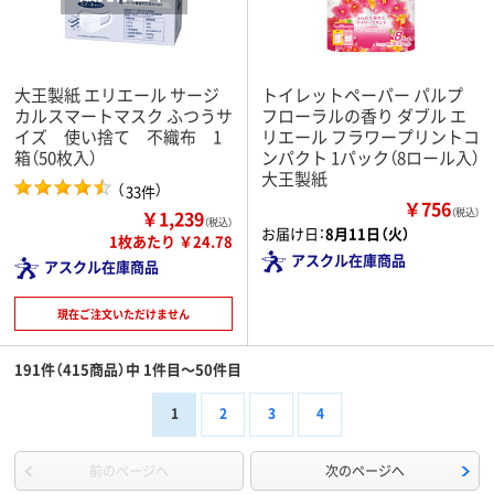
大王製紙 エリエール サージ
トイレットペーパー パルプ
カルスマートマスク ふつうサ
フローラルの香り ダブル エ
イズ 使い捨て 不織布 1
リエール フラワープリントコ
箱（50枚入）
ンパクト 1パック（8ロール入）
大王製紙
（
）
33件
￥756
￥1,239
（税込）
（税込）
お届け日：
8月11日（火）
1枚あたり ￥24.78
アスクル在庫商品
アスクル在庫商品
現在ご注文いただけません
191件（415商品）中 1件目～50件目
1
2
3
4
前のページへ
次のページへ