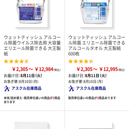
ウェットティッシュ アルコー
ウェットティッシュ アルコー
ル除菌ウイルス除去用 大容量
ル除菌 エリエール除菌できる
エリエール除菌できる 大王製
アルコールタオル 大王製紙
紙
600枚
￥2,305
￥12,984
￥2,305
￥12,995
お届け日：
8月11日（火）
お届け日：
8月11日（火）
お急ぎ便：
8月10日（月）
お急ぎ便：
8月10日（月）
アスクル在庫商品
アスクル在庫商品
本体/詰め替え・販売単位違いの商品が
3
商品
販売単位違いの商品が
3
商品あります
あります