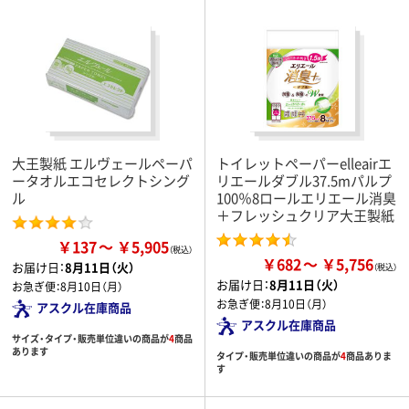
大王製紙 エルヴェールペーパ
トイレットペーパーelleairエ
ータオルエコセレクトシング
リエールダブル37.5mパルプ
ル
100％8ロールエリエール消臭
＋フレッシュクリア大王製紙
￥137
￥5,905
￥682
￥5,756
お届け日：
8月11日（火）
お届け日：
8月11日（火）
お急ぎ便：
8月10日（月）
お急ぎ便：
8月10日（月）
アスクル在庫商品
アスクル在庫商品
サイズ・タイプ・販売単位違いの商品が
4
商品
あります
タイプ・販売単位違いの商品が
4
商品ありま
す