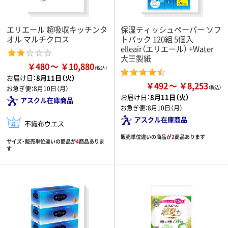
エリエール 超吸収キッチンタ
保湿ティッシュペーパー ソフ
オル マルチクロス
トパック 120組 5個入
elleair（エリエール） +Water
大王製紙
￥480
￥10,880
お届け日：
8月11日（火）
￥492
￥8,253
お急ぎ便：
8月10日（月）
お届け日：
8月11日（火）
アスクル在庫商品
お急ぎ便：
8月10日（月）
アスクル在庫商品
不織布ウエス
販売単位違いの商品が
2
商品あります
サイズ・販売単位違いの商品が
4
商品ありま
す