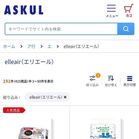
カゴ
メニュー
ホーム
ア行
エ
elleair（エリエール）
elleair（エリエール）
1
191
件（415商品）中 1～50件を表示
表示切替
絞り込み
並び替え
elleair（エリエール）
絞り込み
人気商品