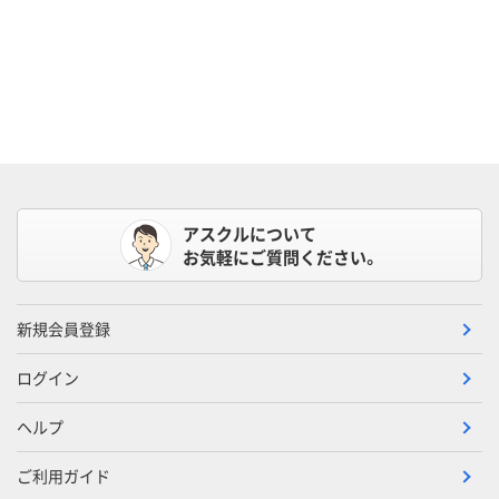
アスクルについて
お気軽にご質問ください。
新規会員登録
ログイン
ヘルプ
ご利用ガイド