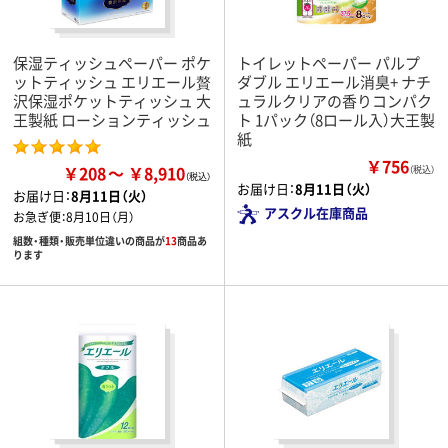
保湿ティッシュペーパー ポケ
トイレットペーパー パルプ
ットティッシュ エリエール贅
ダブル エリエール消臭+ ナチ
沢保湿ポケットティッシュ 大
ュラルクリアの香りコンパク
王製紙 ローションティッシュ
ト 1パック（8ロール入）大王製
紙
￥756
￥208
￥8,910
（税込）
お届け日：
8月11日（火）
お届け日：
8月11日（火）
アスクル在庫商品
お急ぎ便：
8月10日（月）
組数・種類・販売単位違いの商品が
13
商品あ
ります