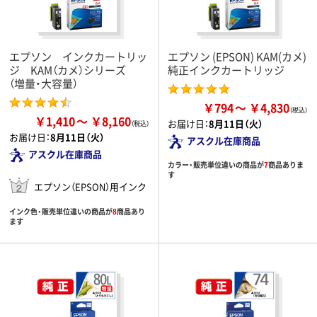
エプソン インクカートリッ
エプソン (EPSON) KAM(カメ)
ジ KAM（カメ）シリーズ
純正インクカートリッジ
（増量・大容量）
￥794
￥4,830
￥1,410
￥8,160
お届け日：
8月11日（火）
お届け日：
8月11日（火）
アスクル在庫商品
アスクル在庫商品
カラー・販売単位違いの商品が
7
商品ありま
す
エプソン（EPSON）用インク
インク色・販売単位違いの商品が
8
商品あり
ます