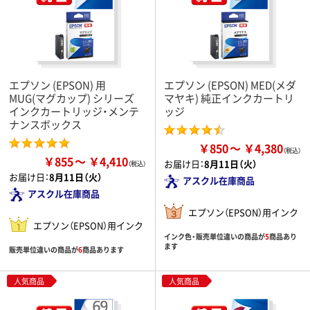
エプソン (EPSON) 用
エプソン (EPSON) MED(メダ
MUG(マグカップ) シリーズ
マヤキ) 純正インクカートリ
インクカートリッジ・メンテ
ッジ
ナンスボックス
￥850
￥4,380
￥855
￥4,410
お届け日：
8月11日（火）
お届け日：
8月11日（火）
アスクル在庫商品
アスクル在庫商品
エプソン（EPSON）用インク
エプソン（EPSON）用インク
インク色・販売単位違いの商品が
5
商品あり
ます
販売単位違いの商品が
6
商品あります
人気商品
人気商品