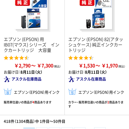
エプソン (EPSON) 用
エプソン (EPSON) 82(アタッ
IB07(マウス) シリーズ イン
シュケース) 純正インクカー
クカートリッジ 大容量
トリッジ
￥2,790
￥7,300
￥1,530
￥1,970
お届け日：
8月11日（火）
お届け日：
8月11日（火）
アスクル在庫商品
アスクル在庫商品
エプソン（EPSON）用インク
エプソン（EPSON）用インク
販売単位違いの商品が
4
商品あります
カラー・販売単位違いの商品が
2
商品ありま
す
418件（1304商品）中 1件目～50件目