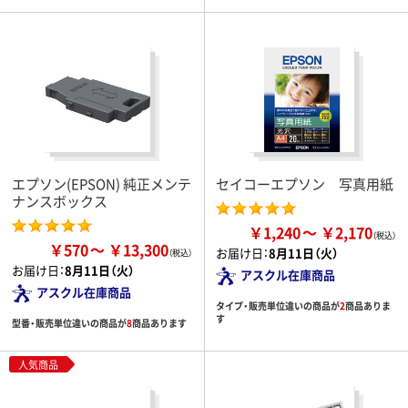
エプソン(EPSON) 純正メンテ
セイコーエプソン 写真用紙
ナンスボックス
￥1,240
￥2,170
￥570
￥13,300
お届け日：
8月11日（火）
お届け日：
8月11日（火）
アスクル在庫商品
アスクル在庫商品
タイプ・販売単位違いの商品が
2
商品ありま
す
型番・販売単位違いの商品が
8
商品あります
人気商品