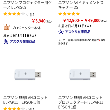
エプソン プロジェクター用ケ
エプソン A4ドキュメントス
ース ELPKS69
キャナー DS
（
）
1件
￥42,900
￥49,800
￥5,940
（税込）
お届け日：
8月11日（火）
プロジェクター本体
アスクル在庫商品
お届け日：
8月11日（火）
メーカー品番・販売単位違いの商品が
2
商品
アスクル在庫商品
あります
エプソン 無線LANユニット
エプソン 無線LANユニット
ELPAP11 EPSON 5個
プロジェクター用 ELPAP11
EPSON 1個
（
）
2件