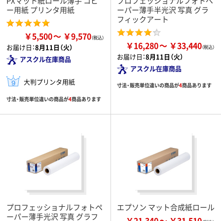
PXマット紙ロール薄手 コピ
プロフェッショナルフォトペ
ー用紙 プリンタ用紙
ーパー薄手半光沢 写真 グラ
フィックアート
￥5,500
￥9,570
￥16,280
￥33,440
お届け日：
8月11日（火）
お届け日：
8月11日（火）
アスクル在庫商品
アスクル在庫商品
大判プリンタ用紙
寸法・販売単位違いの商品が
4
商品あります
寸法・販売単位違いの商品が
4
商品あります
プロフェッショナルフォトペ
エプソン マット合成紙ロール
ーパー薄手光沢 写真 グラフ
￥21,340
￥31,510