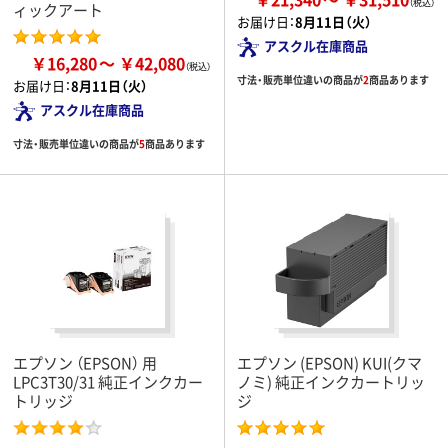
ィックアート
お届け日：
8月11日（火）
アスクル在庫商品
￥16,280
￥42,080
寸法・販売単位違いの商品が
2
商品あります
お届け日：
8月11日（火）
アスクル在庫商品
寸法・販売単位違いの商品が
5
商品あります
エプソン （EPSON） 用
エプソン (EPSON) KUI(クマ
LPC3T30/31 純正インクカー
ノミ) 純正インクカートリッ
トリッジ
ジ