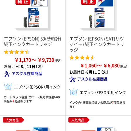
エプソン (EPSON) 69(砂時計)
エプソン (EPSON) SAT(サツ
純正インクカートリッジ
マイモ) 純正インクカートリ
ッジ
￥1,170
￥9,730
￥1,060
￥6,080
お届け日：
8月11日（火）
お届け日：
8月11日（火）
アスクル在庫商品
アスクル在庫商品
エプソン（EPSON）用インク
エプソン（EPSON）用インク
カートリッジ容量・カラー・販売単位違いの
商品が
7
商品あります
インク色・販売単位違いの商品が
7
商品あり
ます
人気商品
人気商品