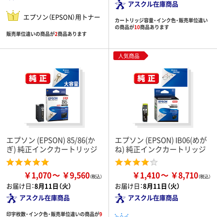
アスクル在庫商品
エプソン（EPSON）用トナー
カートリッジ容量・インク色・販売単位違い
の商品が
10
商品あります
販売単位違いの商品が
2
商品あります
人気商品
エプソン (EPSON) 85/86(か
エプソン (EPSON) IB06(めが
ぎ) 純正インクカートリッジ
ね) 純正インクカートリッジ
￥1,070
￥9,560
￥1,410
￥8,710
お届け日：
8月11日（火）
お届け日：
8月11日（火）
アスクル在庫商品
アスクル在庫商品
印字枚数・インク色・販売単位違いの商品が
9