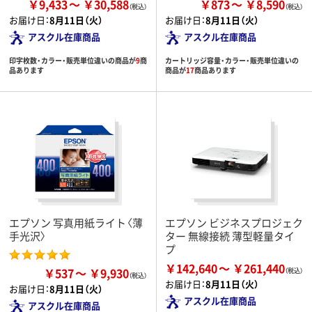
￥9,433
￥30,588
￥873
￥8,590
お届け日：
8月11日（火）
お届け日：
8月11日（火）
アスクル在庫商品
アスクル在庫商品
印字枚数・カラー・販売単位違いの商品が
9
商
カートリッジ容量・カラー・販売単位違いの
品あります
商品が
17
商品あります
エプソン 写真用紙ライト〈薄
エプソン ビジネスプロジェク
手光沢〉
ター 無線接続 薄型軽量タイ
プ
￥142,640
￥261,440
￥537
￥9,930
お届け日：
8月11日（火）
お届け日：
8月11日（火）
アスクル在庫商品
アスクル在庫商品