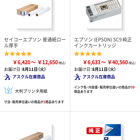
セイコーエプソン 普通紙ロー
エプソン (EPSON) SC9 純正
ル厚手
インクカートリッジ
￥6,420
￥12,650
￥6,633
￥40,560
お届け日：
8月11日（火）
お届け日：
8月11日（火）
アスクル在庫商品
アスクル在庫商品
インク色・内容量・販売単位違いの商品が
59
大判プリンタ用紙
商品あります
寸法・販売単位違いの商品が
3
商品あります