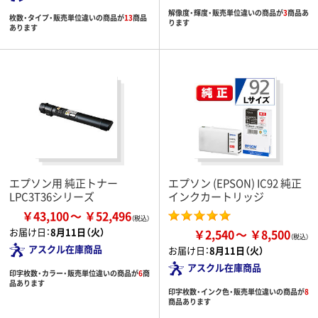
解像度・輝度・販売単位違いの商品が
3
商品あ
枚数・タイプ・販売単位違いの商品が
13
商品
ります
あります
エプソン用 純正トナー
エプソン (EPSON) IC92 純正
LPC3T36シリーズ
インクカートリッジ
￥43,100
￥52,496
お届け日：
8月11日（火）
￥2,540
￥8,500
アスクル在庫商品
お届け日：
8月11日（火）
アスクル在庫商品
印字枚数・カラー・販売単位違いの商品が
6
商
品あります
印字枚数・インク色・販売単位違いの商品が
8
商品あります