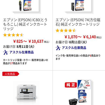
エプソン (EPSON) IC80(とう
エプソン (EPSON) 74(方位磁
もろこし) 純正インクカート
石) 純正インクカートリッジ
リッジ
￥1,070
￥6,140
￥825
￥10,637
お届け日：
8月11日（火）
お届け日：
8月11日（火）
アスクル在庫商品
アスクル在庫商品
インク色・販売単位違いの商品が
6
商品あり
ます
カートリッジ容量・カラー・販売単位違いの
商品が
17
商品あります
人気商品