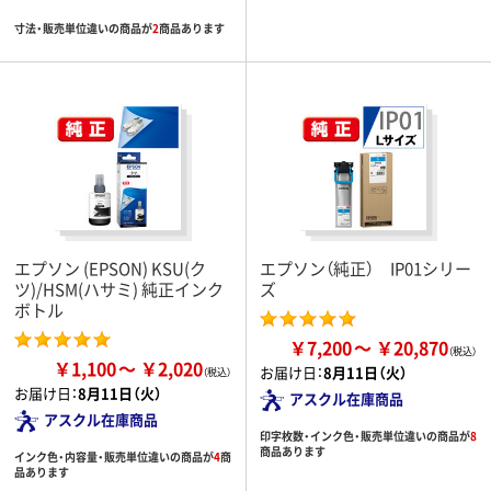
寸法・販売単位違いの商品が
2
商品あります
エプソン (EPSON) KSU(ク
エプソン（純正） IP01シリー
ツ)/HSM(ハサミ) 純正インク
ズ
ボトル
￥7,200
￥20,870
￥1,100
￥2,020
お届け日：
8月11日（火）
お届け日：
8月11日（火）
アスクル在庫商品
アスクル在庫商品
印字枚数・インク色・販売単位違いの商品が
8
商品あります
インク色・内容量・販売単位違いの商品が
4
商
品あります