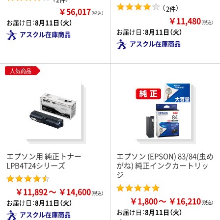
（
）
2件
￥56,017
（税込）
￥11,480
お届け日：
8月11日（火）
（税込）
お届け日：
8月11日（火）
アスクル在庫商品
アスクル在庫商品
人気商品
エプソン用 純正トナー
エプソン (EPSON) 83/84(虫め
LPB4T24シリーズ
がね) 純正インクカートリッ
ジ
￥11,892
￥14,600
￥1,800
￥16,210
お届け日：
8月11日（火）
お届け日：
8月11日（火）
アスクル在庫商品