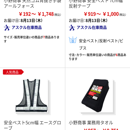
小野商事 天然ゴム背抜き手袋
小野商事 安全ベスト 7cm幅
アールフォース
反射テープ
￥192
￥1,748
￥919
￥1,000
お届け日：
8月13日（木）
お届け日：
8月13日（木）
アスクル在庫商品
アスクル在庫商品
サイズ・販売単位違いの商品が
7
商品ありま
安全ベスト/反射ベスト/ビ
す
ブス
寸法・カラー・販売単位違いの商品が
6
商品あ
ります
人気商品
安全ベスト5cm幅 エースグロ
小野商事 業務用タオル
ーブ