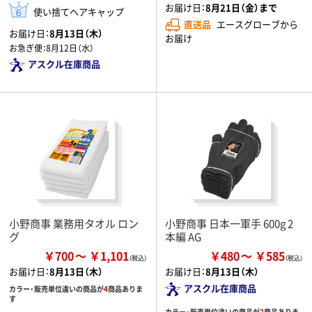
お届け日：
8月21日（金）まで
使い捨てヘアキャップ
直送品
エースグローブから
お届け日：
8月13日（木）
お届け
お急ぎ便：
8月12日（水）
アスクル在庫商品
小野商事 業務用タオル ロン
小野商事 日本一軍手 600g 2
グ
本編 AG
￥700
￥1,101
￥480
￥585
お届け日：
8月13日（木）
お届け日：
8月13日（木）
アスクル在庫商品
カラー・販売単位違いの商品が
4
商品ありま
す
カラー・販売単位違いの商品が
2
商品ありま