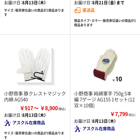
お届け日：
8月13日（木）
お届け日：
8月21日（金）まで
直送品
サイズ・販売単位違いの商品が
2
商品ありま
す
商品タイプ・カラー・販売単位違いの商品が
2
商品あります
小野商事 豚クレストマジック
小野商事 純綿軍手 750g 5本
内綿 AG540
編 7ゲージ AG155 1セット(12
双×10個)
￥917
￥8,900
￥7,799
お届け日：
8月13日（木）
（税込）
お届け日：
8月13日（木）
アスクル在庫商品
アスクル在庫商品
サイズ・販売単位違いの商品が
3
商品ありま
す