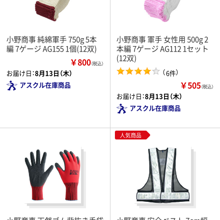
小野商事 純綿軍手 750g 5本
小野商事 軍手 女性用 500g 2
編 7ゲージ AG155 1個(12双)
本編 7ゲージ AG112 1セット
(12双)
￥800
（税込）
（
）
6件
お届け日：
8月13日（木）
￥505
アスクル在庫商品
（税込）
お届け日：
8月13日（木）
アスクル在庫商品
人気商品