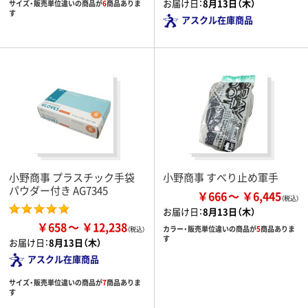
お届け日：
8月13日（木）
サイズ・販売単位違いの商品が
6
商品ありま
す
アスクル在庫商品
小野商事 プラスチック手袋
小野商事 すべり止め軍手
パウダー付き AG7345
￥666
￥6,445
お届け日：
8月13日（木）
￥658
￥12,238
カラー・販売単位違いの商品が
5
商品ありま
す
お届け日：
8月13日（木）
アスクル在庫商品
サイズ・販売単位違いの商品が
7
商品ありま
す