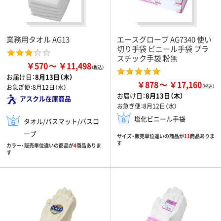
業務用タオル AG13
エースグローブ AG7340 使い
切り手袋 ビニール手袋 プラ
スチック手袋 粉無
￥570
￥11,498
お届け日：
8月13日（木）
￥878
￥17,160
お急ぎ便：
8月12日（水）
お届け日：
8月13日（木）
アスクル在庫商品
お急ぎ便：
8月12日（水）
塩化ビニール手袋
タオル/バスマット/バスロ
ーブ
サイズ・販売単位違いの商品が
11
商品ありま
す
カラー・販売単位違いの商品が
4
商品ありま
す