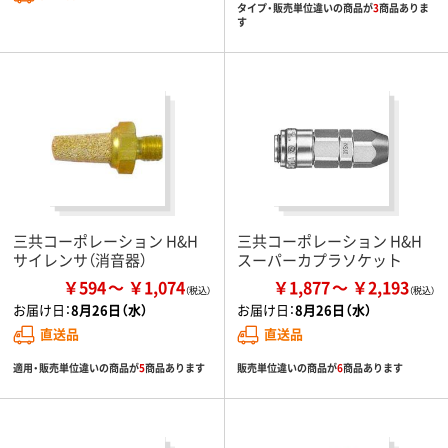
タイプ・販売単位違いの商品が
3
商品ありま
す
三共コーポレーション H&H
三共コーポレーション H&H
サイレンサ（消音器）
スーパーカプラソケット
￥594
￥1,074
￥1,877
￥2,193
お届け日：
8月26日（水）
お届け日：
8月26日（水）
直送品
直送品
適用・販売単位違いの商品が
5
商品あります
販売単位違いの商品が
6
商品あります