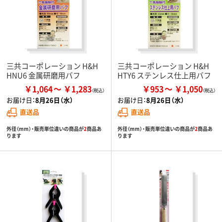
三共コーポレーション H&H
三共コーポレーション H&H
HNU6 金属研磨用バフ
HTY6 ステンレス仕上用バフ
￥1,064
￥1,283
￥953
￥1,050
お届け日：
8月26日（水）
お届け日：
8月26日（水）
直送品
直送品
外径（mm）・販売単位違いの商品が
2
商品あ
外径（mm）・販売単位違いの商品が
2
商品あ
ります
ります