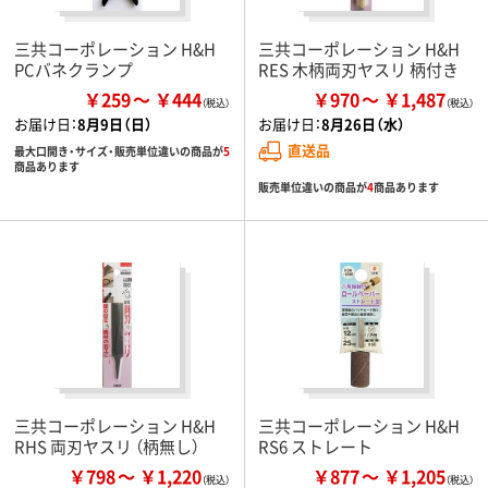
三共コーポレーション H&H
三共コーポレーション H&H
PCバネクランプ
RES 木柄両刃ヤスリ 柄付き
￥259
￥444
￥970
￥1,487
お届け日：
8月9日（日）
お届け日：
8月26日（水）
直送品
最大口開き・サイズ・販売単位違いの商品が
5
商品あります
販売単位違いの商品が
4
商品あります
三共コーポレーション H&H
三共コーポレーション H&H
RHS 両刃ヤスリ （柄無し）
RS6 ストレート
￥798
￥1,220
￥877
￥1,205