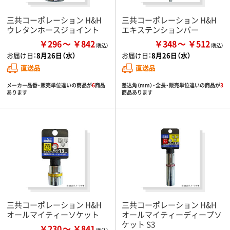
三共コーポレーション H&H
三共コーポレーション H&H
ウレタンホースジョイント
エキステンションバー
￥296
￥842
￥348
￥512
お届け日：
8月26日（水）
お届け日：
8月26日（水）
直送品
直送品
メーカー品番・販売単位違いの商品が
6
商品
差込角（mm）・全長・販売単位違いの商品が
3
あります
商品あります
三共コーポレーション H&H
三共コーポレーション H&H
オールマイティーソケット
オールマイティーディープソ
ケット S3
￥230
￥841