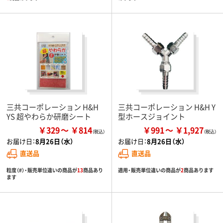
三共コーポレーション H&H
三共コーポレーション H&H Y
YS 超やわらか研磨シート
型ホースジョイント
￥329
￥814
￥991
￥1,927
お届け日：
8月26日（水）
お届け日：
8月26日（水）
直送品
直送品
粒度（#）・販売単位違いの商品が
13
商品あり
適用・販売単位違いの商品が
2
商品あります
ます