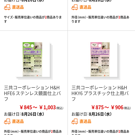
直送品
直送品
サイズ・販売単位違いの商品が
2
商品ありま
外径（mm）・販売単位違いの商品が
2
商品あ
す
ります
三共コーポレーション H&H
三共コーポレーション H&H
HFE6 ステンレス鏡面仕上バ
HKY6 プラスチック仕上用バ
フ
フ
￥845
￥1,003
￥875
￥906
お届け日：
8月26日（水）
お届け日：
8月26日（水）
直送品
直送品
外径（mm）・販売単位違いの商品が
2
商品あ
外径（mm）・販売単位違いの商品が
2
商品あ