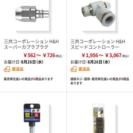
三共コーポレーション H&H
三共コーポレーション H&H
スーパーカプラプラグ
スピードコントローラー
￥562
￥726
￥1,956
￥3,067
お届け日：
8月26日（水）
お届け日：
8月26日（水）
直送品
直送品
販売単位違いの商品が
6
商品あります
接続ネジ・適用・販売単位違いの商品が
6
商品
あります