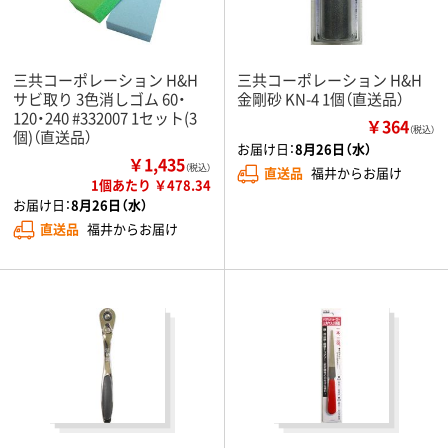
三共コーポレーション H&H
三共コーポレーション H&H
サビ取り 3色消しゴム 60・
金剛砂 KN-4 1個（直送品）
120・240 #332007 1セット(3
￥364
（税込）
個)（直送品）
お届け日：
8月26日（水）
￥1,435
（税込）
直送品
福井からお届け
1個あたり ￥478.34
お届け日：
8月26日（水）
直送品
福井からお届け