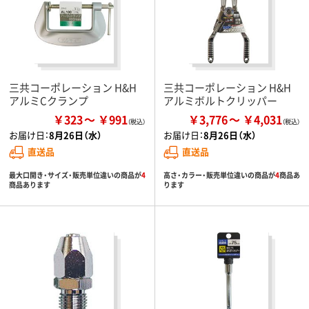
三共コーポレーション H&H
三共コーポレーション H&H
アルミCクランプ
アルミボルトクリッパー
￥323
￥991
￥3,776
￥4,031
お届け日：
8月26日（水）
お届け日：
8月26日（水）
直送品
直送品
最大口開き・サイズ・販売単位違いの商品が
4
高さ・カラー・販売単位違いの商品が
4
商品あ
商品あります
ります