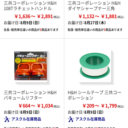
三共コーポレーション H&H
三共コーポレーション H&H
108Tラチェットハンドル
ダイヤシャープナー三角
￥1,636
￥2,891
￥1,132
￥1,881
お届け日：
8月9日（日）
お届け日：
8月27日（木）
全長・販売単位違いの商品が
3
商品あります
粒度・販売単位違いの商品が
3
商品あります
三共コーポレーション H&H
H&H シールテープ 三共コー
バキュームリフター
ポレーション
￥664
￥1,034
￥209
￥1,799
お届け日：
8月9日（日）
お届け日：
8月9日（日）
アスクル在庫商品
アスクル在庫商品