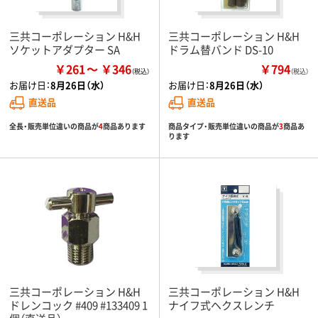
三共コーポレーション H&H
三共コーポレーション H&H
ソケットアダプター SA
ドラム替バンド DS-10
￥261
￥346
￥794
（税込）
お届け日：
8月26日（水）
お届け日：
8月26日（水）
直送品
直送品
全長・販売単位違いの商品が
4
商品あります
商品タイプ・販売単位違いの商品が
3
商品あ
ります
三共コーポレーション H&H
三共コーポレーション H&H
ドレンコック #409 #133409 1
ナイフ式ヘクスレンチ