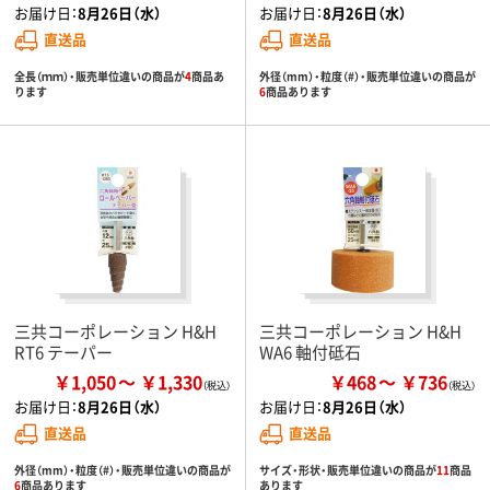
お届け日：
8月26日（水）
お届け日：
8月26日（水）
直送品
直送品
全長（ｍｍ）・販売単位違いの商品が
4
商品あ
外径（mm）・粒度（#）・販売単位違いの商品が
ります
6
商品あります
三共コーポレーション H&H
三共コーポレーション H&H
RT6 テーパー
WA6 軸付砥石
￥1,050
￥1,330
￥468
￥736
お届け日：
8月26日（水）
お届け日：
8月26日（水）
直送品
直送品
外径（mm）・粒度（#）・販売単位違いの商品が
サイズ・形状・販売単位違いの商品が
11
商品
6
商品あります
あります