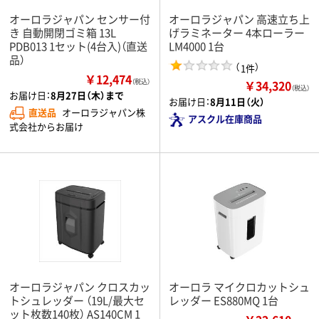
オーロラジャパン センサー付
オーロラジャパン 高速立ち上
き 自動開閉ゴミ箱 13L
げラミネーター 4本ローラー
PDB013 1セット(4台入)（直送
LM4000 1台
品）
（
）
1件
￥12,474
￥34,320
（税込）
（税込）
お届け日：
8月27日（木）まで
お届け日：
8月11日（火）
直送品
オーロラジャパン株
アスクル在庫商品
式会社からお届け
オーロラジャパン クロスカッ
オーロラ マイクロカットシュ
トシュレッダー （19L/最大セ
レッダー ES880MQ 1台
ット枚数140枚） AS140CM 1