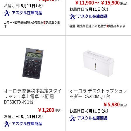
￥11,900
￥15,900
お届け日：
8月11日（火）
お届け日：
8月11日（火）
アスクル在庫商品
アスクル在庫商品
カラー・販売単位違いの商品が
2
商品ありま
容量・販売単位違いの商品が
3
商品あります
す
オーロラ 簡易税率設定スタイ
オーロラ デスクトップシュレ
リッシュ卓上電卓 12桁 黒
ッダー DS250MQ 1台
DT630TX-K 1台
￥5,980
（税込）
￥1,200
お届け日：
8月11日（火）
（税込）
お届け日：
8月11日（火）
アスクル在庫商品
アスクル在庫商品