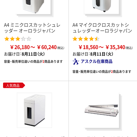
A4 ミニクロスカットシュレ
A4 マイクロクロスカットシ
ッダー オーロラジャパン
ュレッダーオーロラジャパン
￥26,180
￥60,240
￥18,560
￥35,340
お届け日：
8月11日（火）
お届け日：
8月11日（火）
アスクル在庫商品
容量・販売単位違いの商品が
2
商品あります
容量・販売単位違いの商品が
2
商品あります
人気商品