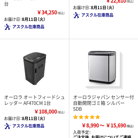
￥22,610
（税込）
台
お届け日：
8月11日（火）
￥34,250
（税込）
アスクル在庫商品
お届け日：
8月11日（火）
アスクル在庫商品
オーロラ オートフィードシュ
オーロラジャパン センサー付
レッダー AF470CM 1台
自動開閉ゴミ箱 シルバー
SDB
￥108,000
（税込）
お届け日：
8月11日（火）
￥8,990
￥15,690
アスクル在庫商品
入荷予定：
ご注文後、お届けについてご連絡