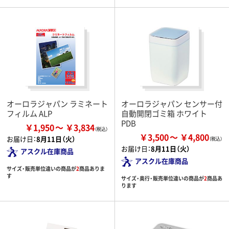
オーロラジャパン ラミネート
オーロラジャパン センサー付
フィルム ALP
自動開閉ゴミ箱 ホワイト
PDB
￥1,950
￥3,834
￥3,500
￥4,800
お届け日：
8月11日（火）
お届け日：
8月11日（火）
アスクル在庫商品
アスクル在庫商品
サイズ・販売単位違いの商品が
2
商品ありま
す
サイズ・奥行・販売単位違いの商品が
2
商品あ
ります