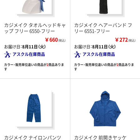
カジメイク タオルヘッドキャ
カジメイク ヘアーバンド フ
ップ フリー 6550-フリー
リー 6551-フリー
￥660
￥272
（税込）
（税込）
お届け日：
8月11日（火）
お届け日：
8月11日（火）
アスクル在庫商品
アスクル在庫商品
カラー・販売単位違いの商品が
2
商品ありま
カラー・販売単位違いの商品が
2
商品ありま
す
す
カジメイク ナイロンパンツ
カジメイク 前開きヤッケ