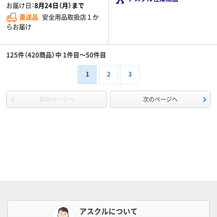
お届け日：
8月24日（月）まで
直送品
安全用品取扱店１か
らお届け
125件（420商品）中 1件目～50件目
1
2
3
前のページへ
次のページへ
アスクルについて