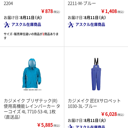
2204
2211-M-ブルー
￥878
￥1,408
（税込）
（税込）
お届け日：
8月11日（火）
お届け日：
8月11日（火）
アスクル在庫商品
アスクル在庫商品
サイズ・販売単位違いの商品が
2
商品ありま
す
カジメイク ブリザテック(R)
カジメイク 匠EXサロペット
使用高機能レインパーカー タ
1030-3L-ブルー
ーコイズ 4L 7710-53-4L 1枚
￥6,028
（税込）
（直送品）
お届け日：
8月11日（火）
￥5,885
（税込）
アスクル在庫商品