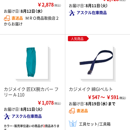
￥2,878
お届け日：
8月11日（火）
（税込）
お届け日：
8月12日（水）
アスクル在庫商品
直送品
ＭＲＯ商品取扱店２
からお届け
人気商品
カジメイク 匠EX腕カバー フ
カジメイク 綿GIベルト
リー A-110
￥547
￥591
￥1,078
お届け日：
8月19日（水）まで
（税込）
お届け日：
8月11日（火）
直送品
アスクル在庫商品
工具セット/工具箱
カラー・販売単位違いの商品が
2
商品ありま
す