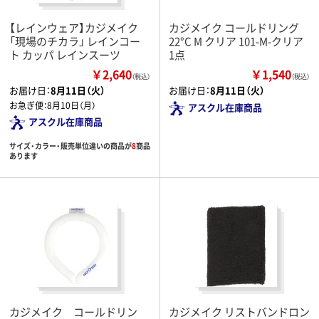
【レインウェア】カジメイク
カジメイク コールドリング
「現場のチカラ」 レインコー
22°C M クリア 101-M-クリア
ト カッパ レインスーツ
1点
￥2,640
￥1,540
（税込）
（税込）
お届け日：
8月11日（火）
お届け日：
8月11日（火）
お急ぎ便：
8月10日（月）
アスクル在庫商品
アスクル在庫商品
サイズ・カラー・販売単位違いの商品が
8
商品
あります
カジメイク コールドリン
カジメイク リストバンドロン