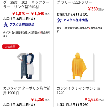
グ 28度 102 ネッククー
グ フリー 6552-フリー
ラー リング型冷却材
￥360
（税込）
￥1,070
￥1,540
お届け日：
8月11日（火）
お届け日：
8月11日（火）
アスクル在庫商品
アスクル在庫商品
カラー・販売単位違いの商品が
2
商品ありま
す
タイプ・色・販売単位違いの商品が
3
商品あり
ます
人気商品
カジメイク ターポリン胸付前
カジメイク レインポンチョ
掛 1900 白
1240
￥2,250
￥1,628
（税込）
（税込）
お届け日：
8月11日（火）
お届け日：
8月11日（火）