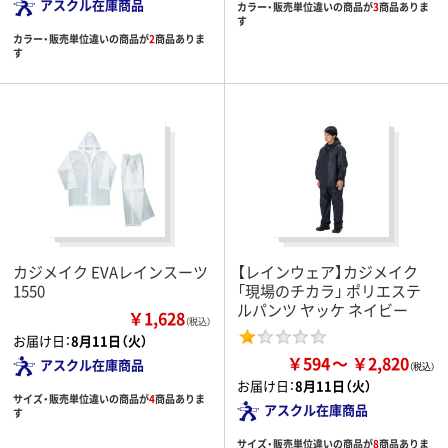
アスクル在庫商品
カラー・販売単位違いの商品が
3
商品ありま
す
カラー・販売単位違いの商品が
2
商品ありま
す
カジメイク EVAレインスーツ
【レインウェア】カジメイク
1550
「現場のチカラ」 ポリエステ
ルパンツ ヤッケ ネイビー
￥1,628
（税込）
お届け日：
8月11日（火）
￥594
￥2,820
アスクル在庫商品
お届け日：
8月11日（火）
サイズ・販売単位違いの商品が
4
商品ありま
アスクル在庫商品
す
サイズ・販売単位違いの商品が
8
商品ありま