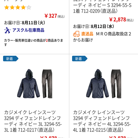
ーディ ネイビー S 3294-55-S
1着 712-0209（直送品）
￥327
（税込）
￥2,878
（税込）
お届け日：
8月11日（火）
お届け日：
8月12日（水）
アスクル在庫商品
直送品
ＭＲＯ商品取扱店２
からお届け
カラー・販売単位違いの商品が
2
商品ありま
す
新着
新着
カジメイク レインスーツ
カジメイク レインスーツ
3294 ディフェンドレインフ
3294 ディフェンドレインフ
ーディ ネイビー 3L 3294-55-
ーディ ネイビー 4L 3294-55-
3L 1着 712-0217（直送品）
4L 1着 712-0215（直送品）
￥2,878
￥2,878