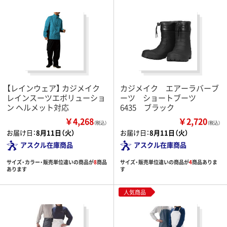
【レインウェア】 カジメイク
カジメイク エアーラバーブ
レインスーツエボリューショ
ーツ ショートブーツ
ン ヘルメット対応
6435 ブラック
￥4,268
￥2,720
（税込）
（税込）
お届け日：
8月11日（火）
お届け日：
8月11日（火）
アスクル在庫商品
アスクル在庫商品
サイズ・カラー・販売単位違いの商品が
8
商品
サイズ・販売単位違いの商品が
4
商品ありま
あります
す
人気商品