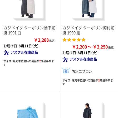
カジメイク ターポリン腰下前
カジメイク ターポリン胸付前
掛 1901 白
掛 1900 紺
￥2,288
（税込）
お届け日：
8月11日（火）
￥2,200
￥2,250
アスクル在庫商品
お届け日：
8月11日（火）
アスクル在庫商品
サイズ・販売単位違いの商品が
2
商品ありま
す
防水エプロン
サイズ・販売単位違いの商品が
2
商品ありま
す