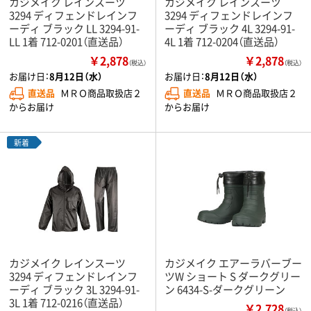
カジメイク レインスーツ
カジメイク レインスーツ
3294 ディフェンドレインフ
3294 ディフェンドレインフ
ーディ ブラック LL 3294-91-
ーディ ブラック 4L 3294-91-
LL 1着 712-0201（直送品）
4L 1着 712-0204（直送品）
￥2,878
￥2,878
（税込）
（税込）
お届け日：
8月12日（水）
お届け日：
8月12日（水）
直送品
ＭＲＯ商品取扱店２
直送品
ＭＲＯ商品取扱店２
からお届け
からお届け
新着
カジメイク レインスーツ
カジメイク エアーラバーブー
3294 ディフェンドレインフ
ツW ショート S ダークグリー
ーディ ブラック 3L 3294-91-
ン 6434-S-ダークグリーン
3L 1着 712-0216（直送品）
￥2,728
（税込）