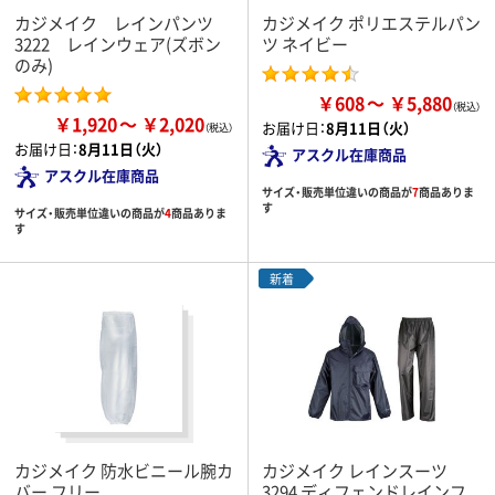
カジメイク レインパンツ
カジメイク ポリエステルパン
3222 レインウェア(ズボン
ツ ネイビー
のみ)
￥608
￥5,880
￥1,920
￥2,020
お届け日：
8月11日（火）
お届け日：
8月11日（火）
アスクル在庫商品
アスクル在庫商品
サイズ・販売単位違いの商品が
7
商品ありま
す
サイズ・販売単位違いの商品が
4
商品ありま
す
新着
カジメイク 防水ビニール腕カ
カジメイク レインスーツ
バー フリー
3294 ディフェンドレインフ