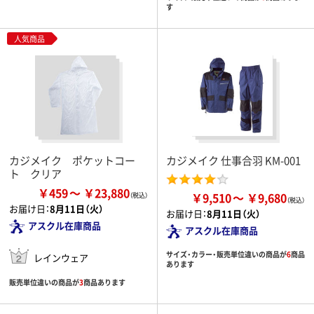
す
人気商品
カジメイク ポケットコー
カジメイク 仕事合羽 KM-001
ト クリア
￥459
￥23,880
￥9,510
￥9,680
お届け日：
8月11日（火）
お届け日：
8月11日（火）
アスクル在庫商品
アスクル在庫商品
サイズ・カラー・販売単位違いの商品が
6
商品
レインウェア
あります
販売単位違いの商品が
3
商品あります