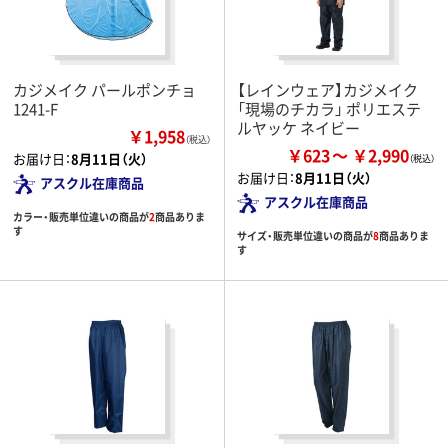
カジメイク パールポンチョ
【レインウェア】カジメイク
1241-F
「現場のチカラ」 ポリエステ
ルヤッケ ネイビー
￥1,958
（税込）
￥623
￥2,990
お届け日：
8月11日（火）
お届け日：
8月11日（火）
アスクル在庫商品
アスクル在庫商品
カラー・販売単位違いの商品が
2
商品ありま
す
サイズ・販売単位違いの商品が
8
商品ありま
す