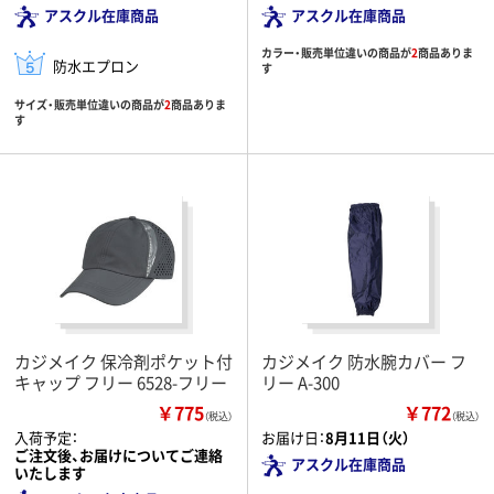
アスクル在庫商品
アスクル在庫商品
カラー・販売単位違いの商品が
2
商品ありま
防水エプロン
す
サイズ・販売単位違いの商品が
2
商品ありま
す
カジメイク 保冷剤ポケット付
カジメイク 防水腕カバー フ
キャップ フリー 6528-フリー
リー A-300
￥775
￥772
（税込）
（税込）
入荷予定：
お届け日：
8月11日（火）
ご注文後、お届けについてご連絡
アスクル在庫商品
いたします