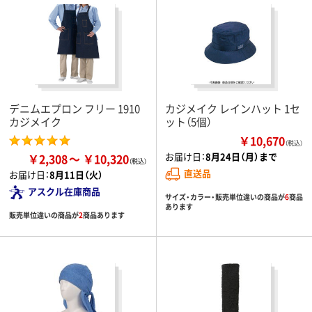
デニムエプロン フリー 1910
カジメイク レインハット 1セ
カジメイク
ット（5個）
￥10,670
（税込）
お届け日：
8月24日（月）まで
￥2,308
￥10,320
直送品
お届け日：
8月11日（火）
アスクル在庫商品
サイズ・カラー・販売単位違いの商品が
6
商品
あります
販売単位違いの商品が
2
商品あります