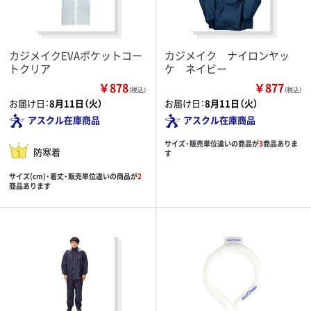
カジメイクEVAポケットコー
カジメイク ナイロンヤッ
トクリア
ケ ネイビー
￥878
￥877
（税込）
（税込）
お届け日：
8月11日（火）
お届け日：
8月11日（火）
アスクル在庫商品
アスクル在庫商品
サイズ・販売単位違いの商品が
3
商品ありま
防寒着
す
サイズ(cm)・着丈・販売単位違いの商品が
2
商品あります