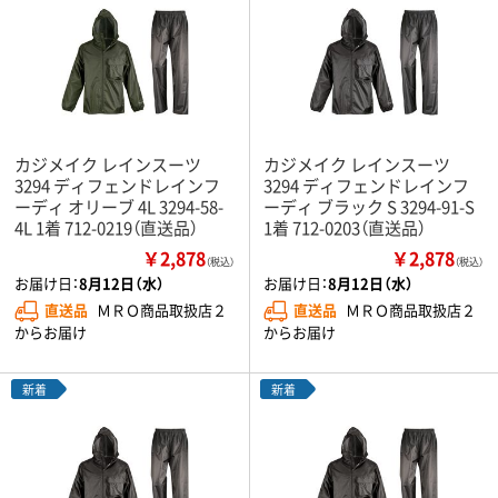
カジメイク レインスーツ
カジメイク レインスーツ
3294 ディフェンドレインフ
3294 ディフェンドレインフ
ーディ オリーブ 4L 3294-58-
ーディ ブラック S 3294-91-S
4L 1着 712-0219（直送品）
1着 712-0203（直送品）
￥2,878
￥2,878
（税込）
（税込）
お届け日：
8月12日（水）
お届け日：
8月12日（水）
直送品
ＭＲＯ商品取扱店２
直送品
ＭＲＯ商品取扱店２
からお届け
からお届け
新着
新着