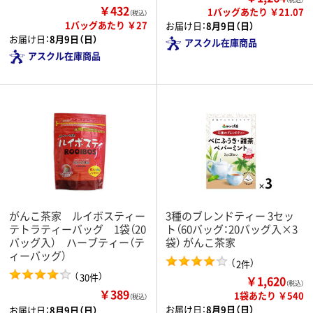
￥432
1バッグあたり ￥21.07
（税込）
1バッグあたり ￥27
お届け日：
8月9日（日）
お届け日：
8月9日（日）
アスクル在庫商品
アスクル在庫商品
がんこ茶家 ルイボスティー
3種のブレンドティー 3セッ
テトラティーバッグ 1袋（20
ト（60バッグ：20バッグ入×3
バッグ入） ハーブティー（テ
袋） がんこ茶家
ィーバッグ）
（
）
2件
（
）
30件
￥1,620
（税込）
￥389
1袋あたり ￥540
（税込）
お届け日：
8月9日（日）
お届け日：
8月9日（日）