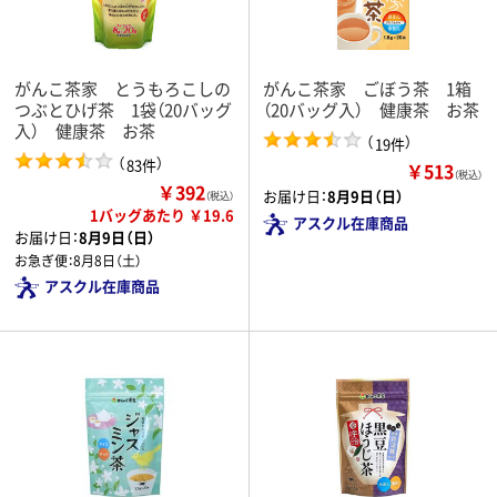
がんこ茶家 とうもろこしの
がんこ茶家 ごぼう茶 1箱
つぶとひげ茶 1袋（20バッグ
（20バッグ入） 健康茶 お茶
入） 健康茶 お茶
（
）
19件
（
）
83件
￥513
（税込）
￥392
お届け日：
8月9日（日）
（税込）
1バッグあたり ￥19.6
アスクル在庫商品
お届け日：
8月9日（日）
お急ぎ便：
8月8日（土）
アスクル在庫商品