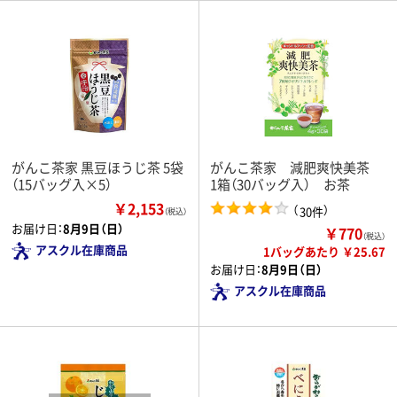
がんこ茶家 黒豆ほうじ茶 5袋
がんこ茶家 減肥爽快美茶
（15バッグ入×5）
1箱（30バッグ入） お茶
￥2,153
（
）
30件
（税込）
お届け日：
8月9日（日）
￥770
（税込）
アスクル在庫商品
1バッグあたり ￥25.67
お届け日：
8月9日（日）
アスクル在庫商品