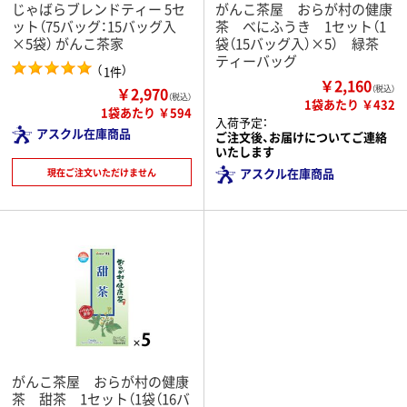
じゃばらブレンドティー 5セ
がんこ茶屋 おらが村の健康
ット（75バッグ：15バッグ入
茶 べにふうき 1セット（1
×5袋） がんこ茶家
袋（15バッグ入）×5） 緑茶
ティーバッグ
（
）
1件
￥2,160
￥2,970
（税込）
（税込）
1袋あたり ￥432
1袋あたり ￥594
入荷予定：
アスクル在庫商品
ご注文後、お届けについてご連絡
いたします
アスクル在庫商品
現在ご注文いただけません
がんこ茶屋 おらが村の健康
茶 甜茶 1セット（1袋（16バ