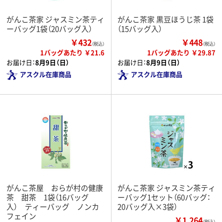
がんこ茶家 ジャスミン茶ティ
がんこ茶家 黒豆ほうじ茶 1袋
ーバッグ1袋（20バッグ入）
（15バッグ入）
￥432
￥448
（税込）
（税込）
1バッグあたり ￥21.6
1バッグあたり ￥29.87
お届け日：
8月9日（日）
お届け日：
8月9日（日）
アスクル在庫商品
アスクル在庫商品
がんこ茶屋 おらが村の健康
がんこ茶家 ジャスミン茶ティ
茶 甜茶 1袋（16バッグ
ーバッグ1セット（60バッグ：
入） ティーバッグ ノンカ
20バッグ入×3袋）
フェイン
￥1,264
（税込）