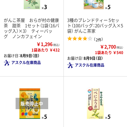
がんこ茶屋 おらが村の健康
3種のブレンドティー 5セッ
茶 甜茶 1セット（1袋（16バ
ト（100バッグ：20バッグ入×5
ッグ入）×3） ティーバッ
袋） がんこ茶家
グ ノンカフェイン
（
）
2件
￥1,296
￥2,700
（税込）
（税込）
1袋あたり ￥432
1袋あたり ￥540
お届け日：
8月9日（日）
お届け日：
8月9日（日）
アスクル在庫商品
アスクル在庫商品