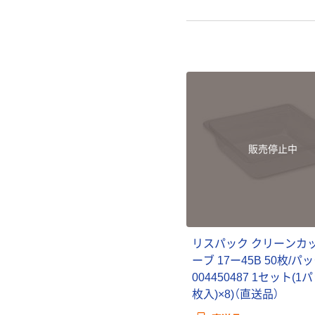
販売停止中
リスパック クリーンカ
ーブ 17ー45B 50枚/パ
004450487 1セット(1
枚入)×8)（直送品）