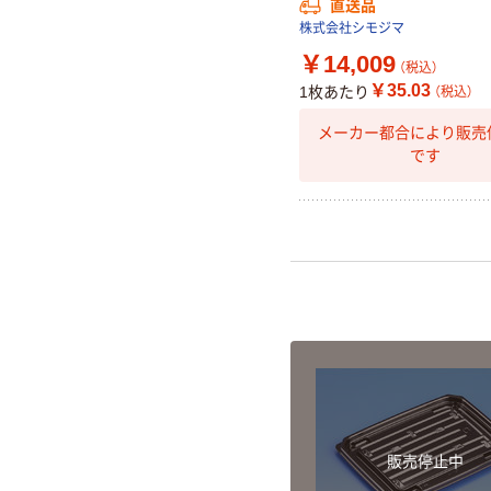
直送品
株式会社シモジマ
￥14,009
（税込）
￥35.03
1枚あたり
（税込）
メーカー都合により販売
です
販売停止中