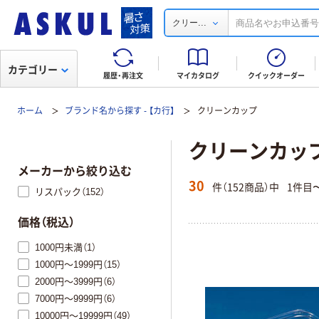
...
クリー
カテゴリー
履歴・再注文
マイカタログ
クイックオーダー
ホーム
ブランド名から探す - 【カ行】
クリーンカップ
クリーンカッ
メーカーから絞り込む
30
件（152商品）中
1件目
リスパック（152）
価格（税込）
1000円未満（1）
1000円～1999円（15）
2000円～3999円（6）
7000円～9999円（6）
10000円～19999円（49）