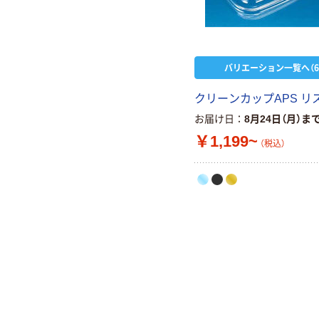
バリエーション一覧へ（6
クリーンカップAPS リ
お届け日
8月24日（月）ま
￥1,199~
（税込）