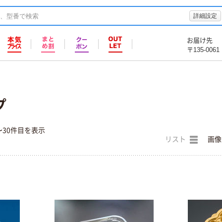
詳細設定
お届け先
〒135-0061
プ
〜30件目を表示
リスト
画像