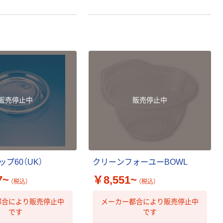
販売停止中
販売停止中
プ60（UK）
クリーンフォーユーBOWL
7~
￥8,551~
（税込）
（税込）
都合により販売停止中
メーカー都合により販売停止中
です
です