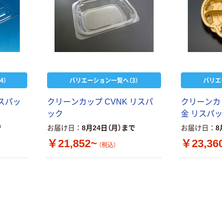
4）
バリエーション一覧へ（3）
バリエ
リスパッ
クリーンカップ CVNK リスパ
クリーンカ
ック
金 リスパ
で
お届け日
8月24日（月）まで
お届け日
8
￥21,852~
￥23,36
（税込）