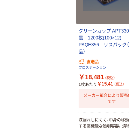
クリーンカップ APT33
黒 1200枚(100×12)
PAQE356 リスパック
品）
直送品
プロステーション
￥18,481
（税込）
￥15.41
1枚あたり
（税込）
メーカー都合により販売
です
液漏れしにくく、中身の移
する高機能な透明容器。漬物