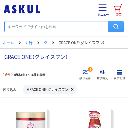
カゴ
メニュー
ホーム
カ行
ク
GRACE ONE（グレイスワン）
GRACE ONE（グレイスワン）
1
16
件（31商品）中 1～16件を表示
表示切替
絞り込み
並び替え
GRACE ONE（グレイスワン）
絞り込み