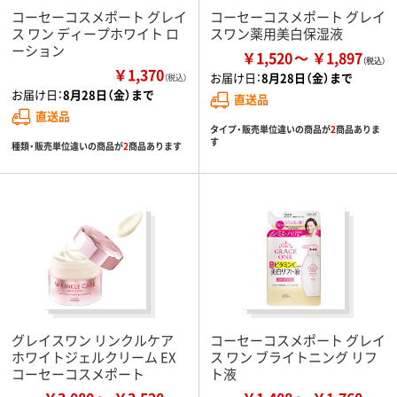
コーセーコスメポート グレイ
コーセーコスメポート グレイ
ス ワン ディープホワイト ロ
スワン薬用美白保湿液
ーション
￥1,520
￥1,897
￥1,370
お届け日：
8月28日（金）まで
（税込）
お届け日：
8月28日（金）まで
直送品
直送品
タイプ・販売単位違いの商品が
2
商品ありま
す
種類・販売単位違いの商品が
2
商品あります
グレイスワン リンクルケア
コーセーコスメポート グレイ
ホワイトジェルクリーム EX
ス ワン ブライトニング リフ
コーセーコスメポート
ト液