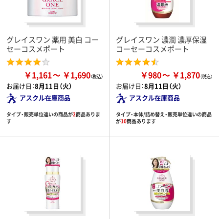
グレイスワン 薬用 美白 コー
グレイスワン 濃潤 濃厚保湿
セーコスメポート
コーセーコスメポート
￥1,161
￥1,690
￥980
￥1,870
お届け日：
8月11日（火）
お届け日：
8月11日（火）
アスクル在庫商品
アスクル在庫商品
タイプ・販売単位違いの商品が
2
商品ありま
タイプ・本体/詰め替え・販売単位違いの商品
す
が
10
商品あります