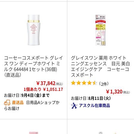
コーセーコスメポート グレイ
グレイスワン 薬用 ホワイト
ス ワン ディープホワイト ミ
ニングエッセンス 目元 美白
ルク 644484 1セット(36個)
エイジングケア コーセーコ
（直送品）
スメポート
￥37,842
（
）
2件
（税込）
1個あたり ￥1,051.17
￥1,320
（税込）
お届け日：
9月4日（金）まで
お届け日：
8月11日（火）
直送品
日用品Aショップか
アスクル在庫商品
らお届け