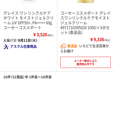
グレイス ワン リンクルケア
コーセーコスメポート グレイ
ホワイト モイストジェルクリ
スワンリンクルケアモイスト
ーム UV SPF50+、PA++++ 60g
ジェルクリーム
コーセーコスメポート
4971710395020 100G×3点セ
ット（直送品）
￥3,520
（税込）
￥9,336
お届け日：
8月11日（火）
（税込）
直送品
いろどり生活百貨か
アスクル在庫商品
らお届け
メーカー都合により
販売停止中です
16件（31商品）中 1件目～16件目