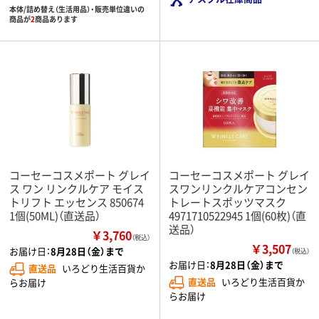
本体/詰め替え（生活用品）・販売単位違いの
商品が
2
商品あります
コーセーコスメポート グレイ
コーセーコスメポート グレイ
ス ワン リンクルケア モイス
スワンリンクルケアコンセン
トリフト エッセンス 850674
トレートスポッツマスク
1個(50ML)（直送品）
4971710522945 1個(60枚)（直
送品）
￥3,760
（税込）
￥3,507
お届け日：
8月28日（金）まで
（税込）
お届け日：
8月28日（金）まで
直送品
いろどり生活百貨か
直送品
いろどり生活百貨か
らお届け
らお届け