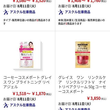
￥3,080
￥3,520
￥1,408
￥1,760
お届け日：
8月11日（火）
お届け日：
8月11日（火）
アスクル在庫商品
アスクル在庫商品
タイプ・販売単位違いの商品が
2
商品ありま
本体/詰め替え（生活用品）・販売単位違いの
す
商品が
2
商品あります
コーセーコスメポート グレイ
グレイス ワン リンクルケ
ス ワン ブライトニング リペ
ア リンクルリフトＶ ナイ
アジェル
トリペアクリーム 50g コーセ
ーコスメポート
￥1,518
￥1,870
￥3,850
お届け日：
8月11日（火）
（税込）
お届け日：
8月11日（火）
アスクル在庫商品
アスクル在庫商品