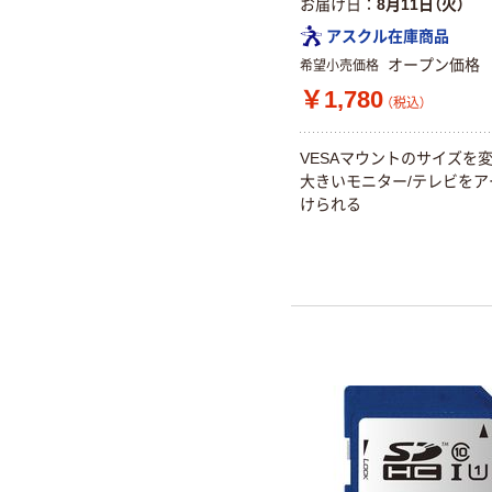
お届け日
8月11日（火）
アスクル在庫商品
オープン価格
希望小売価格
￥1,780
（税込）
VESAマウントのサイズを変
大きいモニター/テレビをア
けられる