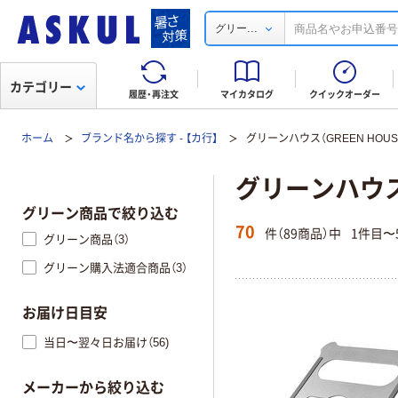
...
グリー
カテゴリー
履歴・再注文
マイカタログ
クイックオーダー
ホーム
ブランド名から探す - 【カ行】
グリーンハウス（GREEN HOUS
グリーンハウス（
グリーン商品で絞り込む
70
件（89商品）中
1件目〜
グリーン商品（3）
グリーン購入法適合商品（3）
お届け日目安
当日〜翌々日お届け（56)
メーカーから絞り込む