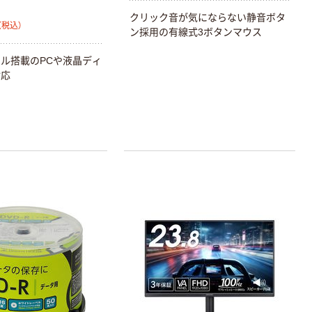
クリック音が気にならない静音ボタ
（税込）
ン採用の有線式3ボタンマウス
ル搭載のPCや液晶ディ
対応