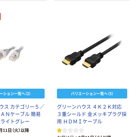
ーション一覧へ（2）
バリエーション一覧へ（5）
ウス カテゴリー５／
グリーンハウス ４Ｋ２Ｋ対応
ＬＡＮケーブル 簡易
３重シールド 金メッキプラグ採
 ライトグレー
用 ＨＤＭＩケーブル
月11日（火）以降