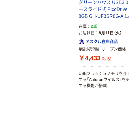
グリーンハウス USB3.
ースライド式 PicoDrive 
8GB GH-UF3SR8G-A 1
在庫
2点
お届け日
8月11日（火）
アスクル在庫商品
オープン価格
希望小売価格
￥4,433
（税込）
USBフラッシュメモリを介
する「Autorunウイルス」
する機能が搭載。