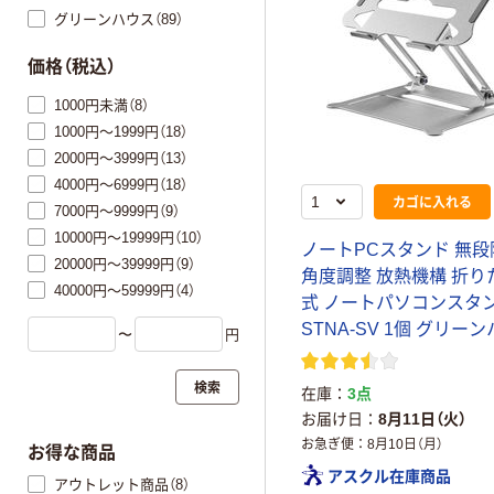
グリーンハウス（89）
価格（税込）
1000円未満（8）
1000円～1999円（18）
2000円～3999円（13）
4000円～6999円（18）
カゴに入れる
7000円～9999円（9）
10000円～19999円（10）
ノートPCスタンド 無段
20000円～39999円（9）
角度調整 放熱機構 折り
40000円～59999円（4）
式 ノートパソコンスタン
STNA-SV 1個 グリー
〜
円
検索
在庫
3点
お届け日
8月11日（火）
お急ぎ便
8月10日（月）
お得な商品
アスクル在庫商品
アウトレット商品（8）