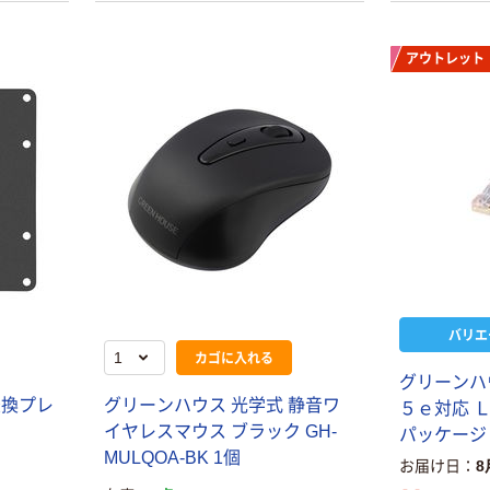
アウトレット
バリエ
カゴに入れる
グリーンハ
変換プレ
グリーンハウス 光学式 静音ワ
５ｅ対応 
イヤレスマウス ブラック GH-
パッケージ
MULQOA-BK 1個
お届け日
8