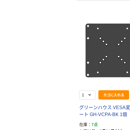
カゴに入れる
グリーンハウス VESA
ート GH-VCPA-BK 1個
在庫
7点