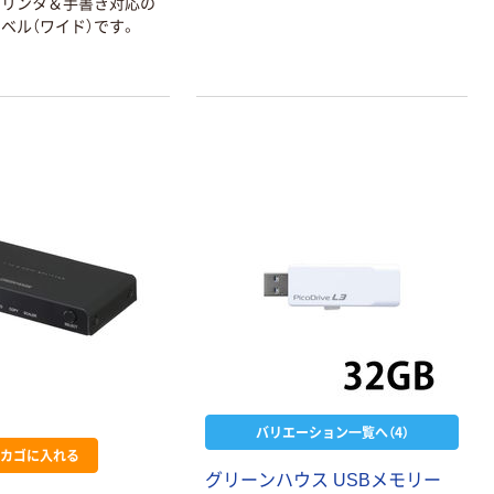
プリンタ＆手書き対応の
ベル（ワイド）です。
バリエーション一覧へ（4）
カゴに入れる
グリーンハウス USBメモリー