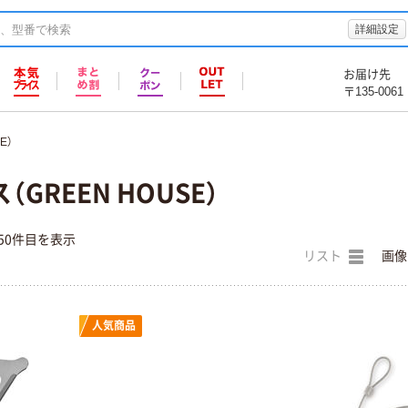
詳細設定
お届け先
〒135-0061
E）
GREEN HOUSE）
50件目を表示
リスト
画像
人気商品