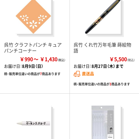
呉竹 クラフトパンチ キュア
呉竹 くれ竹万年毛筆 蒔絵物
パンチコーナー
語
￥990
￥1,430
￥5,500
（税込）
お届け日：
8月9日（日）
お届け日：
8月27日（木）まで
直送品
柄・販売単位違いの商品が
7
商品あります
柄・販売単位違いの商品が
3
商品あります