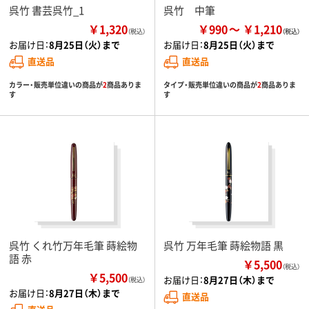
呉竹 書芸呉竹_1
呉竹 中筆
￥1,320
￥990
￥1,210
（税込）
お届け日：
8月25日（火）まで
お届け日：
8月25日（火）まで
直送品
直送品
カラー・販売単位違いの商品が
2
商品ありま
タイプ・販売単位違いの商品が
2
商品ありま
す
す
呉竹 くれ竹万年毛筆 蒔絵物
呉竹 万年毛筆 蒔絵物語 黒
語 赤
￥5,500
（税込）
￥5,500
お届け日：
8月27日（木）まで
（税込）
お届け日：
8月27日（木）まで
直送品