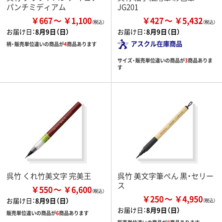
パンチミディアム
JG201
￥667
￥1,100
￥427
￥5,432
お届け日：
8月9日（日）
お届け日：
8月9日（日）
アスクル在庫商品
柄・販売単位違いの商品が
4
商品あります
サイズ・販売単位違いの商品が
3
商品ありま
す
呉竹 くれ竹美文字 完美王
呉竹 美文字筆ぺん 黒・セリー
ス
￥550
￥6,600
￥250
￥4,950
お届け日：
8月9日（日）
お届け日：
8月9日（日）
販売単位違いの商品が
6
商品あります