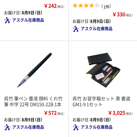
￥242
（
）
1件
（税込）
お届け日：
8月9日（日）
￥330
（税込）
アスクル在庫商品
お届け日：
8月9日（日）
アスクル在庫商品
呉竹 筆ペン 墨液 顔料 くれ竹
呉竹 お習字箱セット 黒 書道
筆 中字 22号 DM150-22B 1本
GM1-9 1セット
￥572
￥3,025
（税込）
（税込）
お届け日：
8月9日（日）
お届け日：
8月9日（日）
アスクル在庫商品
アスクル在庫商品