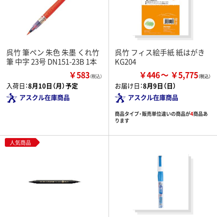
呉竹 筆ペン 朱色 朱墨 くれ竹
呉竹 フィス絵手紙 紙はがき
筆 中字 23号 DN151-23B 1本
KG204
￥583
￥446
￥5,775
（税込）
入荷日：
8月10日（月）予定
お届け日：
8月9日（日）
アスクル在庫商品
アスクル在庫商品
商品タイプ・販売単位違いの商品が
4
商品あ
ります
人気商品