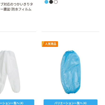
ーブ対応のつかいきりタ
ー膿盆（防水フィルム
人気商品
ーション一覧へ（4）
バリエーション一覧へ（4）