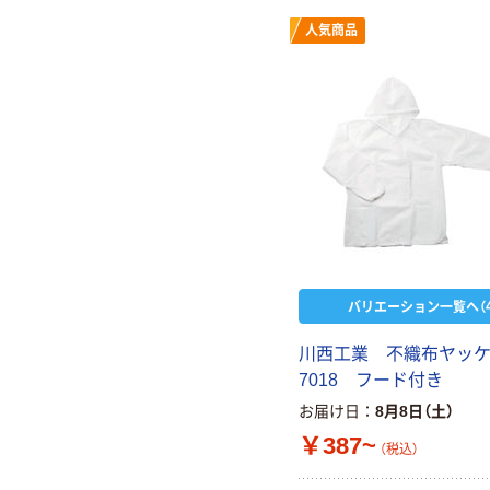
人気商品
バリエーション一覧へ（4
川西工業 不織布ヤッ
7018 フード付き
お届け日
8月8日（土）
￥387~
（税込）