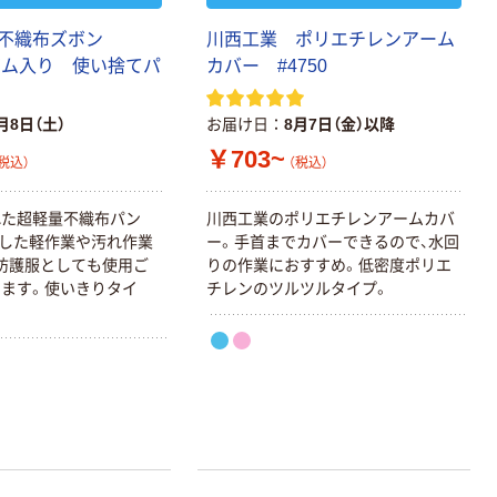
 不織布ズボン
川西工業 ポリエチレンアーム
裾ゴム入り 使い捨てパ
カバー #4750
月8日（土）
お届け日
8月7日（金）以降
￥703~
税込）
（税込）
れた超軽量不織布パン
川西工業のポリエチレンアームカバ
した軽作業や汚れ作業
ー。手首までカバーできるので、水回
防護服としても使用ご
りの作業におすすめ。低密度ポリエ
ます。使いきりタイ
チレンのツルツルタイプ。