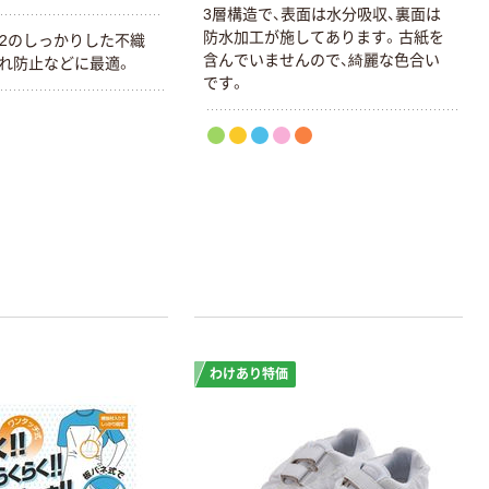
3層構造で、表面は水分吸収、裏面は
防水加工が施してあります。古紙を
/m2のしっかりした不織
含んでいませんので、綺麗な色合い
れ防止などに最適。
です。
わけあり特価