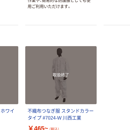
作業や、簡易的な防護服としても使
用ご利用いただけます。
取扱終了
 ホワイ
不織布つなぎ服 スタンドカラー
タイプ #7024-W 川西工業
￥465~
（税込）