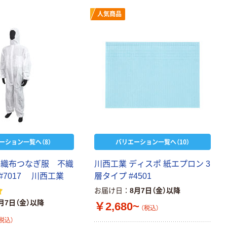
人気商品
ーション一覧へ（8）
バリエーション一覧へ（10）
不織布つなぎ服 不織
川西工業 ディスポ 紙エプロン 3
#7017 川西工業
層タイプ #4501
お届け日
8月7日（金）以降
月7日（金）以降
￥2,680~
（税込）
税込）