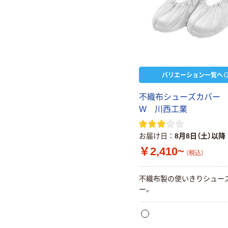
バリエーション一覧へ（3
不織布シューズカバー #7
W 川西工業
お届け日
8月8日（土）以降
￥2,410~
（税込）
不織布製の使いきりシュー
ー。