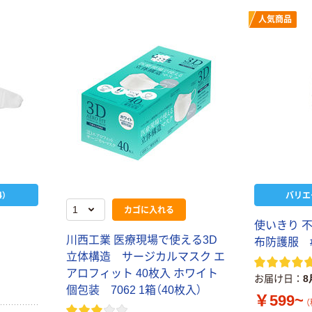
人気商品
）
バリエ
カゴに入れる
ケ
使いきり 
川西工業 医療現場で使える3D
布防護服 
立体構造 サージカルマスク エ
アロフィット 40枚入 ホワイト
お届け日
8
個包装 7062 1箱（40枚入）
￥599~
（