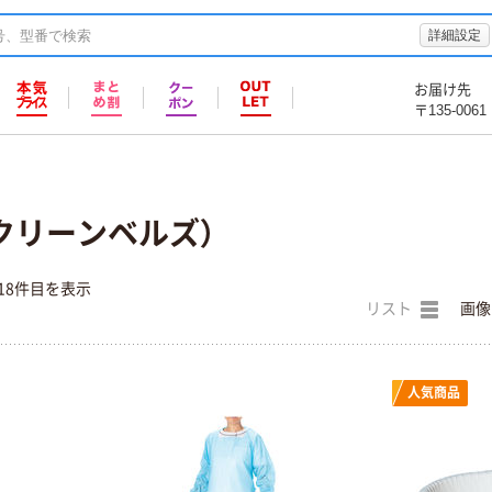
詳細設定
お届け先
〒135-0061
’s（クリーンベルズ）
18件目を表示
リスト
画像
人気商品