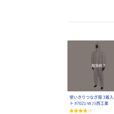
取扱終了
使いきりつなぎ服 3着入
ト #7021-W 川西工業