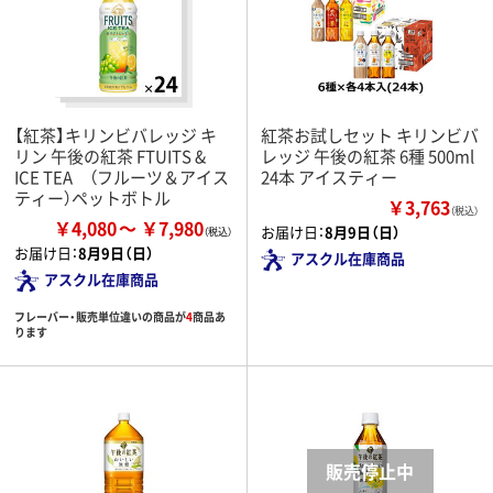
【紅茶】キリンビバレッジ キ
紅茶お試しセット キリンビバ
リン 午後の紅茶 FTUITS &
レッジ 午後の紅茶 6種 500ml
ICE TEA （フルーツ＆アイス
24本 アイスティー
ティー）ペットボトル
￥3,763
（税込）
￥4,080
￥7,980
お届け日：
8月9日（日）
お届け日：
8月9日（日）
アスクル在庫商品
アスクル在庫商品
フレーバー・販売単位違いの商品が
4
商品あ
ります