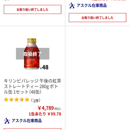
アスクル在庫商品
お取り扱い終了しました
お取り扱い終了しました
キリンビバレッジ 午後の紅茶
ストレートティー 280g ボト
ル缶 1セット（48缶）
（
）
1件
￥4,789
（税込）
1缶あたり ￥99.78
アスクル在庫商品