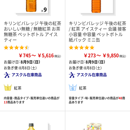
キリンビバレッジ 午後の紅茶
キリンビバレッジ 午後の紅茶
おいしい無糖 / 無糖紅茶 お茶
/ 紅茶 アイスティー 会議 接客
無糖茶 ペットボトル アイス
小容量 中容量 ペットボトル
ティー
紙パック ミニ缶
￥745
￥5,616
￥273
￥9,850
お届け日：
8月9日（日）
お届け日：
8月9日（日）
お急ぎ便：
8月8日（土）
お急ぎ便：
8月8日（土）
アスクル在庫商品
アスクル在庫商品
紅茶
紅茶
内容量・商品タイプ・販売単位違いの商品が
容量タイプ・味・販売単位違いの商品が
48
商
13
商品あります
品あります