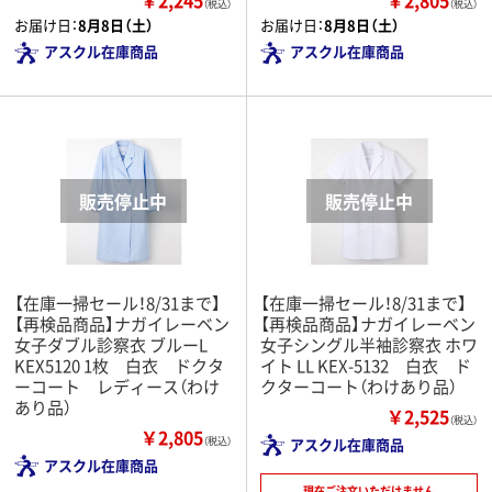
（税込）
（税込）
お届け日：
8月8日（土）
お届け日：
8月8日（土）
アスクル在庫商品
アスクル在庫商品
【在庫一掃セール！8/31まで】
【在庫一掃セール！8/31まで】
【再検品商品】ナガイレーベン
【再検品商品】ナガイレーベン
女子ダブル診察衣 ブルーL
女子シングル半袖診察衣 ホワ
KEX5120 1枚 白衣 ドクタ
イト LL KEX-5132 白衣 ド
ーコート レディース（わけ
クターコート（わけあり品）
あり品）
￥2,525
（税込）
￥2,805
（税込）
アスクル在庫商品
アスクル在庫商品
現在ご注文いただけません