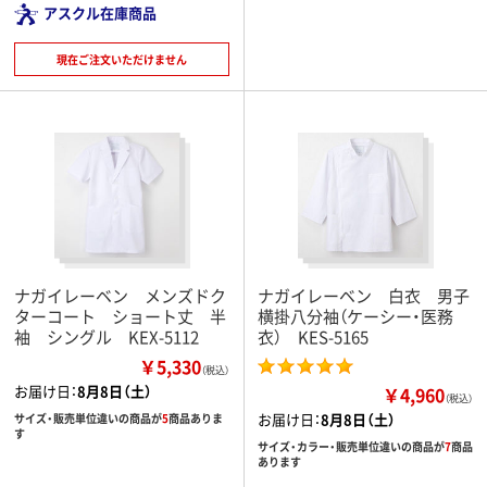
アスクル在庫商品
現在ご注文いただけません
ナガイレーベン メンズドク
ナガイレーベン 白衣 男子
ターコート ショート丈 半
横掛八分袖（ケーシー・医務
袖 シングル KEX-5112
衣） KES-5165
￥5,330
（税込）
お届け日：
8月8日（土）
￥4,960
（税込）
お届け日：
8月8日（土）
サイズ・販売単位違いの商品が
5
商品ありま
す
サイズ・カラー・販売単位違いの商品が
7
商品
あります