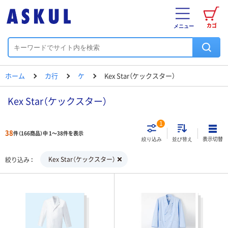
カゴ
メニュー
ホーム
カ行
ケ
Kex Star（ケックスター）
Kex Star（ケックスター）
1
38
件（166商品）中 1～38件を表示
表示切替
絞り込み
並び替え
Kex Star（ケックスター）
絞り込み