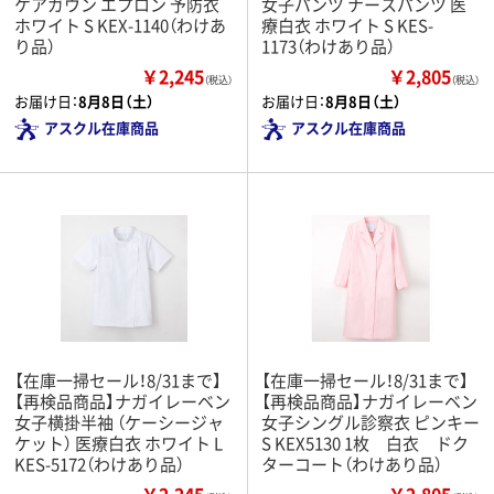
ケアガウン エプロン 予防衣
女子パンツ ナースパンツ 医
ホワイト S KEX-1140（わけあ
療白衣 ホワイト S KES-
り品）
1173（わけあり品）
￥2,245
￥2,805
（税込）
（税込）
お届け日：
8月8日（土）
お届け日：
8月8日（土）
アスクル在庫商品
アスクル在庫商品
【在庫一掃セール！8/31まで】
【在庫一掃セール！8/31まで】
【再検品商品】ナガイレーベン
【再検品商品】ナガイレーベン
女子横掛半袖 （ケーシージャ
女子シングル診察衣 ピンキー
ケット） 医療白衣 ホワイト L
S KEX5130 1枚 白衣 ドク
KES-5172（わけあり品）
ターコート（わけあり品）
￥2,245
￥2,805