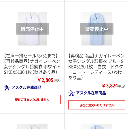
【在庫一掃セール！8/31まで】
【再検品商品】ナガイレーベン
【再検品商品】ナガイレーベン
女子シングル診察衣 ブルーS
女子シングル診察衣 ホワイト
KEX5130 1枚 白衣 ドクタ
S KEX5130 1枚（わけあり品）
ーコート レディース（わけ
あり品）
￥2,805
（税込）
￥3,824
アスクル在庫商品
（税込）
アスクル在庫商品
現在ご注文いただけません
現在ご注文いただけません