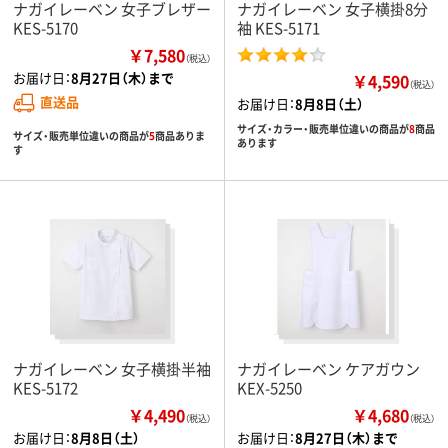
ナガイレーベン 女子ブレザー
ナガイレーベン 女子横掛8分
KES-5170
袖 KES-5171
￥7,580
（税込）
お届け日：
8月27日（木）まで
￥4,590
（税込）
直送品
お届け日：
8月8日（土）
サイズ・カラー・販売単位違いの商品が
8
商品
サイズ・販売単位違いの商品が
5
商品ありま
あります
す
ナガイレーベン 女子横掛半袖
ナガイレーベン ケアガウン
KES-5172
KEX-5250
￥4,490
￥4,680
（税込）
（税込）
お届け日：
8月8日（土）
お届け日：
8月27日（木）まで