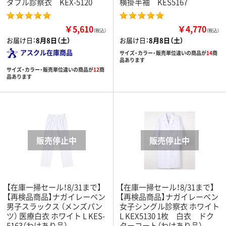
ダブル診察衣 KEX-5120
横掛半袖 KES5167
￥5,610
￥4,770
（税込）
（税込）
お届け日：
8月8日（土）
お届け日：
8月8日（土）
アスクル在庫商品
サイズ・カラー・販売単位違いの商品が
14
商
品あります
サイズ・カラー・販売単位違いの商品が
12
商
品あります
【在庫一掃セール！8/31まで】
【在庫一掃セール！8/31まで】
【再検品商品】ナガイレーベン
【再検品商品】ナガイレーベン
男子スラックス （メンズパン
女子シングル診察衣 ホワイト
ツ） 医療白衣 ホワイト L KES-
L KEX5130 1枚 白衣 ドク
5163（わけあり品）
ターコート（わけあり品）