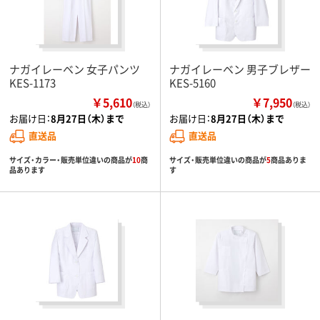
ナガイレーベン 女子パンツ
ナガイレーベン 男子ブレザー
KES-1173
KES-5160
￥5,610
￥7,950
（税込）
（税込）
お届け日：
8月27日（木）まで
お届け日：
8月27日（木）まで
直送品
直送品
サイズ・カラー・販売単位違いの商品が
10
商
サイズ・販売単位違いの商品が
5
商品ありま
品あります
す