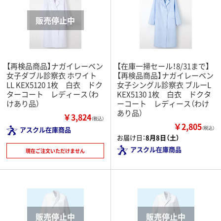
【再検品商品】ナガイレーベン
【在庫一掃セール！8/31まで】
女子ダブル診察衣 ホワイト
【再検品商品】ナガイレーベン
LL KEX5120 1枚 白衣 ドク
女子シングル診察衣 ブルーL
ターコート レディース（わ
KEX5130 1枚 白衣 ドクタ
けあり品）
ーコート レディース（わけ
あり品）
￥3,824
（税込）
￥2,805
アスクル在庫商品
（税込）
お届け日：
8月8日（土）
アスクル在庫商品
現在ご注文いただけません