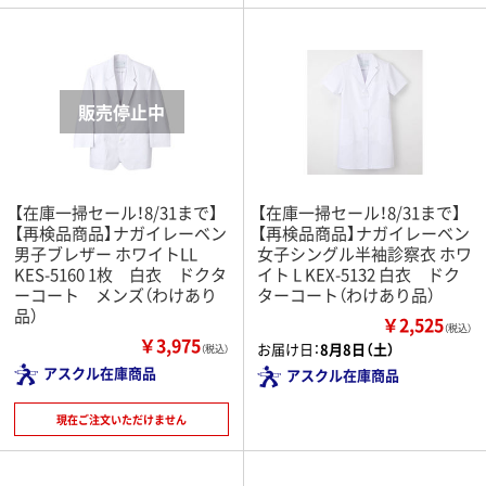
【在庫一掃セール！8/31まで】
【在庫一掃セール！8/31まで】
【再検品商品】ナガイレーベン
【再検品商品】ナガイレーベン
男子ブレザー ホワイトLL
女子シングル半袖診察衣 ホワ
KES-5160 1枚 白衣 ドクタ
イト L KEX-5132 白衣 ドク
ーコート メンズ（わけあり
ターコート（わけあり品）
品）
￥2,525
（税込）
￥3,975
お届け日：
8月8日（土）
（税込）
アスクル在庫商品
アスクル在庫商品
現在ご注文いただけません