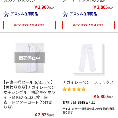
￥2,900
￥2,805
（税込）
（税込）
アスクル在庫商品
アスクル在庫商品
現在ご注文いただけません
現在ご注文いただけません
【在庫一掃セール！8/31まで】
ナガイレーベン スラックス
【再検品商品】ナガイレーベン
女子シングル半袖診察衣 ホワ
￥5,800
イト M KEX-5132 1枚 白
（税込）
衣 ドクターコート（わけあ
お届け日：
8月8日（土）
り品）
サイズ・カラー・販売単位違いの商品が
6
商品
あります
￥2,525
（税込）