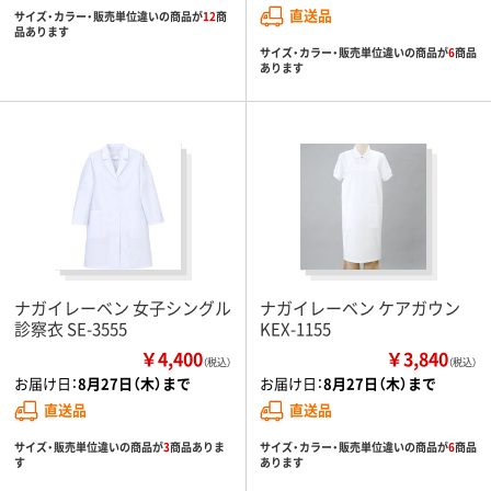
直送品
サイズ・カラー・販売単位違いの商品が
12
商
品あります
サイズ・カラー・販売単位違いの商品が
6
商品
あります
ナガイレーベン 女子シングル
ナガイレーベン ケアガウン
診察衣 SE-3555
KEX-1155
￥4,400
￥3,840
（税込）
（税込）
お届け日：
8月27日（木）まで
お届け日：
8月27日（木）まで
直送品
直送品
サイズ・販売単位違いの商品が
3
商品ありま
サイズ・カラー・販売単位違いの商品が
6
商品
す
あります