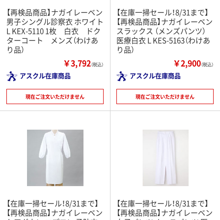
【再検品商品】ナガイレーベン
【在庫一掃セール！8/31まで】
男子シングル診察衣 ホワイト
【再検品商品】ナガイレーベン
L KEX-5110 1枚 白衣 ドク
スラックス （メンズパンツ）
ターコート メンズ（わけあ
医療白衣 L KES-5163（わけあ
り品）
り品）
￥3,792
￥2,900
（税込）
（税込）
アスクル在庫商品
アスクル在庫商品
現在ご注文いただけません
現在ご注文いただけません
【在庫一掃セール！8/31まで】
【在庫一掃セール！8/31まで】
【再検品商品】ナガイレーベン
【再検品商品】ナガイレーベン