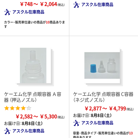
￥748
￥2,064
アスクル在庫商品
アスクル在庫商品
カラー・販売単位違いの商品が
10
商品ありま
す
ケーエム化学 点眼容器 Ａ容
ケーエム化学 点眼容器 C容器
器 （押込ノズル）
（ネジ式ノズル）
￥2,877
￥4,799
お届け日：
8月8日（土）
￥2,582
￥5,300
アスクル在庫商品
お届け日：
8月8日（土）
アスクル在庫商品
容量・商品タイプ・販売単位違いの商品が
13
商品あります