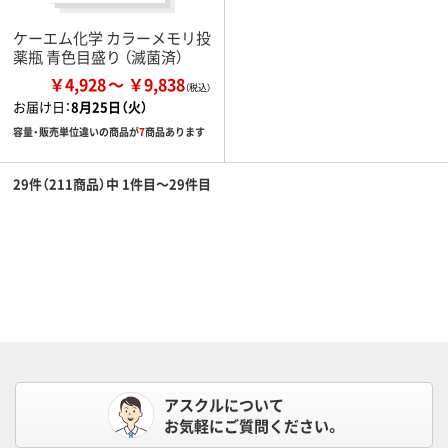
ケーエム化学 カラーメモリ投
薬瓶 青色目盛り （滅菌済）
￥4,928
￥9,838
お届け日：
8月25日（火）
容量・販売単位違いの商品が
7
商品あります
29件（211商品）中 1件目～29件目
アスクルについて
お気軽にご質問ください。