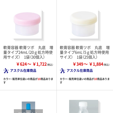
軟膏容器 軟膏ツボ 丸底 増
軟膏容器 軟膏ツボ 丸底 増
量タイプ24mL（20ｇ処方時使
量タイプ6mL（5ｇ処方時使用
用サイズ） 1袋（30個入）
サイズ） 1袋（25個入）
￥624
￥1,722
￥349
￥1,884
アスクル在庫商品
アスクル在庫商品
カラー・販売単位違いの商品が
10
商品ありま
カラー・販売単位違いの商品が
10
商品ありま
す
す