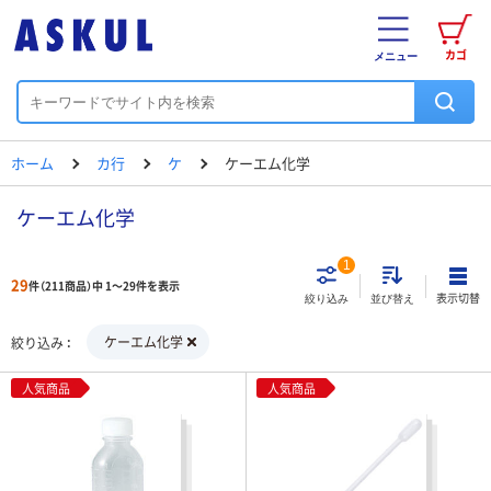
カゴ
メニュー
ホーム
カ行
ケ
ケーエム化学
ケーエム化学
1
29
件（211商品）中 1～29件を表示
表示切替
絞り込み
並び替え
ケーエム化学
絞り込み
人気商品
人気商品