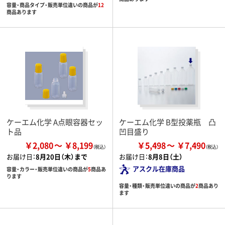
容量・商品タイプ・販売単位違いの商品が
12
商品あります
ケーエム化学 A点眼容器セッ
ケーエム化学 B型投薬瓶 凸
ト品
凹目盛り
￥2,080
￥8,199
￥5,498
￥7,490
お届け日：
8月20日（木）まで
お届け日：
8月8日（土）
アスクル在庫商品
容量・カラー・販売単位違いの商品が
5
商品あ
ります
容量・種類・販売単位違いの商品が
2
商品あり
ます