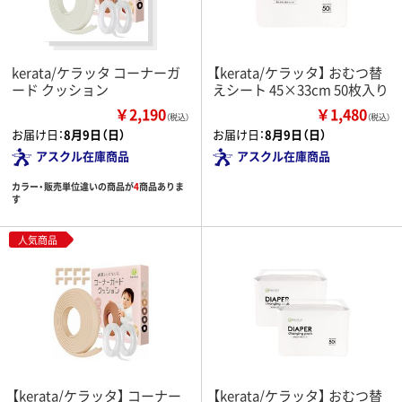
kerata/ケラッタ コーナーガ
【kerata/ケラッタ】 おむつ替
ード クッション
えシート 45×33cm 50枚入り
￥2,190
￥1,480
（税込）
（税込）
お届け日：
8月9日（日）
お届け日：
8月9日（日）
アスクル在庫商品
アスクル在庫商品
カラー・販売単位違いの商品が
4
商品ありま
す
人気商品
【kerata/ケラッタ】 コーナー
【kerata/ケラッタ】 おむつ替