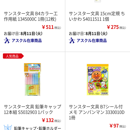
サンスター文具 B4カラー工
サンスター文具 15cm定規 ち
作用紙 1345000C 1冊(12枚)
いかわ S4011511 1個
￥511
￥275
（税込）
（税込）
お届け日：
8月11日（火）
お届け日：
8月11日（火）
アスクル在庫商品
アスクル在庫商品
人気商品
サンスター文具 鉛筆キャップ
サンスター文具 B7シール付
12本組 S5032903 1パック
メモ アンパンマン 3330010D
1冊
￥132
（税込）
￥97
（税込）
鉛筆キャップ・鉛筆ホルダー