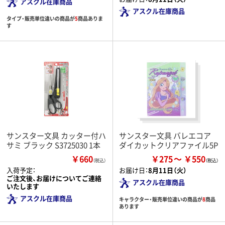
アスクル在庫商品
アスクル在庫商品
タイプ・販売単位違いの商品が
5
商品ありま
す
サンスター文具 カッター付ハ
サンスター文具 バレエコア
サミ ブラック S3725030 1本
ダイカットクリアファイル5P
￥660
￥275
￥550
（税込）
入荷予定：
お届け日：
8月11日（火）
ご注文後、お届けについてご連絡
アスクル在庫商品
いたします
アスクル在庫商品
キャラクター・販売単位違いの商品が
8
商品
あります