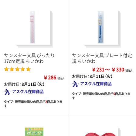
サンスター文具 ぴったり
サンスター文具 プレート付定
17cm定規 ちいかわ
規 ちいかわ
￥231
￥330
お届け日：
8月11日（火）
￥286
（税込）
アスクル在庫商品
お届け日：
8月11日（火）
アスクル在庫商品
タイプ・販売単位違いの商品が
5
商品ありま
す
タイプ・販売単位違いの商品が
2
商品ありま
す