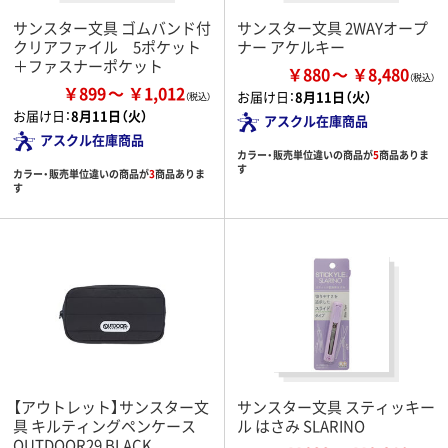
サンスター文具 ゴムバンド付
サンスター文具 2WAYオープ
クリアファイル 5ポケット
ナー アケルキー
＋ファスナーポケット
￥880
￥8,480
￥899
￥1,012
お届け日：
8月11日（火）
お届け日：
8月11日（火）
アスクル在庫商品
アスクル在庫商品
カラー・販売単位違いの商品が
5
商品ありま
す
カラー・販売単位違いの商品が
3
商品ありま
す
【アウトレット】サンスター文
サンスター文具 スティッキー
具 キルティングペンケース
ル はさみ SLARINO
OUTDOOR29 BLACK