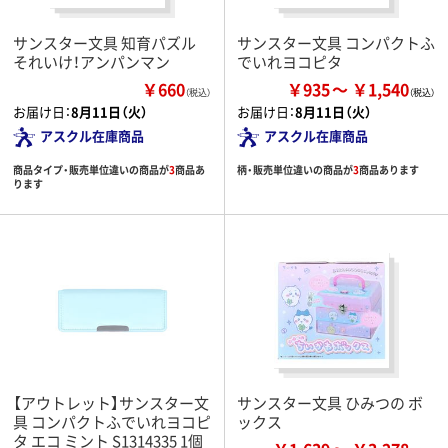
サンスター文具 知育パズル
サンスター文具 コンパクトふ
それいけ！アンパンマン
でいれヨコピタ
￥660
￥935
￥1,540
（税込）
お届け日：
8月11日（火）
お届け日：
8月11日（火）
アスクル在庫商品
アスクル在庫商品
商品タイプ・販売単位違いの商品が
3
商品あ
柄・販売単位違いの商品が
3
商品あります
ります
【アウトレット】サンスター文
サンスター文具 ひみつの ボ
具 コンパクトふでいれヨコピ
ックス
タ エコ ミント S1314335 1個