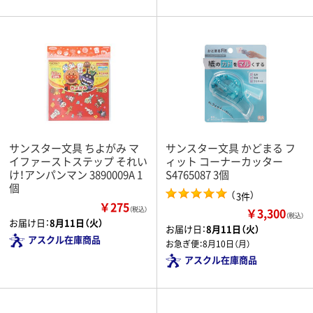
サンスター文具 ちよがみ マ
サンスター文具 かどまる フ
イファーストステップ それい
ィット コーナーカッター
け！アンパンマン 3890009A 1
S4765087 3個
個
（
）
3件
￥275
￥3,300
（税込）
（税込）
お届け日：
8月11日（火）
お届け日：
8月11日（火）
アスクル在庫商品
お急ぎ便：
8月10日（月）
アスクル在庫商品