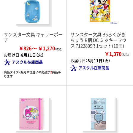
サンスター文具 キャリーポー
サンスター文具 B5らくがき
チ
ちょう R柄 DC ミッキーマウ
ス 7122809R 1セット(10冊)
￥826
￥1,270
￥1,370
お届け日：
8月11日（火）
（税込）
お届け日：
8月11日（火）
アスクル在庫商品
アスクル在庫商品
商品タイプ・販売単位違いの商品が
2
商品あ
ります