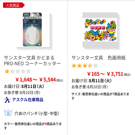
人気商品
サンスター文具 かどまる
サンスター文具 色画用紙
PRO-NEO コーナーカッター
￥165
￥3,751
￥1,648
￥5,544
お届け日：
8月11日（火）
お届け日：
8月11日（火）
お急ぎ便：
8月10日（月）
お急ぎ便：
8月10日（月）
サイズ・販売単位違いの商品が
7
商品ありま
す
アスクル在庫商品
穴あけパンチ（小型･中型）
カラー・販売単位違いの商品が
4
商品ありま
す