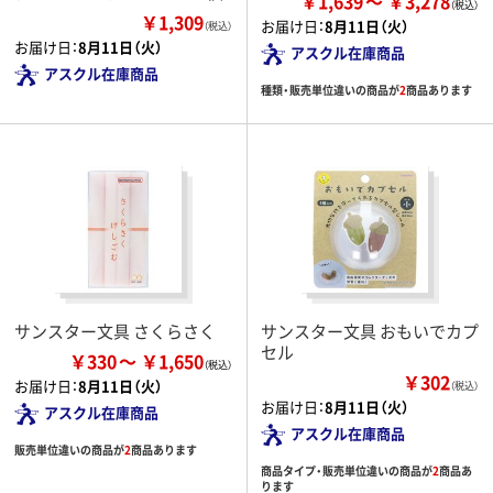
￥1,639
￥3,278
￥1,309
お届け日：
8月11日（火）
（税込）
お届け日：
8月11日（火）
アスクル在庫商品
アスクル在庫商品
種類・販売単位違いの商品が
2
商品あります
サンスター文具 さくらさく
サンスター文具 おもいでカプ
セル
￥330
￥1,650
￥302
お届け日：
8月11日（火）
（税込）
お届け日：
8月11日（火）
アスクル在庫商品
アスクル在庫商品
販売単位違いの商品が
2
商品あります
商品タイプ・販売単位違いの商品が
2
商品あ
ります