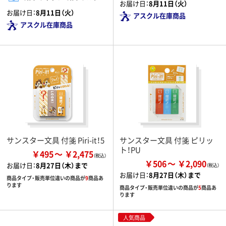
お届け日：
8月11日（火）
お届け日：
8月11日（火）
アスクル在庫商品
アスクル在庫商品
サンスター文具 付箋 Piri-it！5
サンスター文具 付箋 ピリッ
ト！PU
￥495
￥2,475
￥506
￥2,090
お届け日：
8月27日（木）まで
お届け日：
8月27日（木）まで
商品タイプ・販売単位違いの商品が
9
商品あ
ります
商品タイプ・販売単位違いの商品が
5
商品あ
ります
人気商品