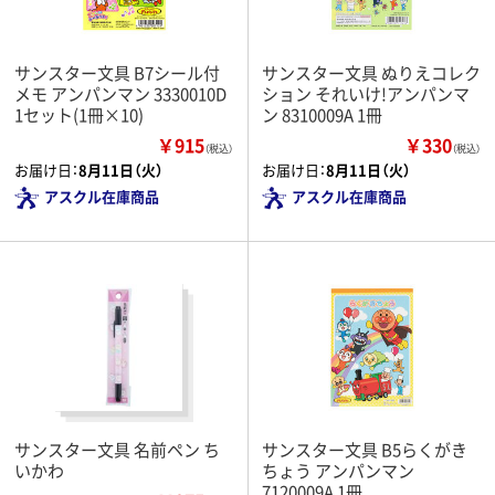
サンスター文具 B7シール付
サンスター文具 ぬりえコレク
メモ アンパンマン 3330010D
ション それいけ!アンパンマ
1セット(1冊×10)
ン 8310009A 1冊
￥915
￥330
（税込）
（税込）
お届け日：
8月11日（火）
お届け日：
8月11日（火）
アスクル在庫商品
アスクル在庫商品
サンスター文具 名前ペン ち
サンスター文具 B5らくがき
いかわ
ちょう アンパンマン
7120009A 1冊