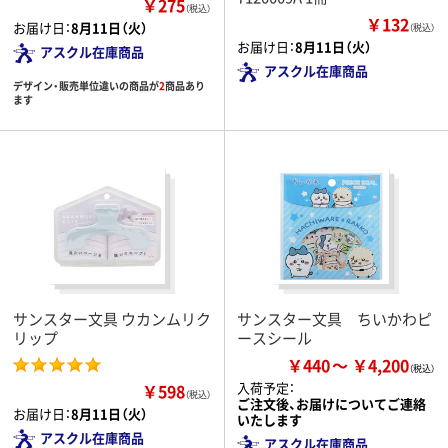
￥275
（税込）
￥132
お届け日：
8月11日（火）
（税込）
お届け日：
8月11日（火）
アスクル在庫商品
アスクル在庫商品
デザイン・販売単位違いの商品が
2
商品あり
ます
サンスター文具 ウカンムリク
サンスター文具 ちいかわピ
リップ
ースシール
￥440
￥4,200
入荷予定：
￥598
（税込）
ご注文後、お届けについてご連絡
お届け日：
8月11日（火）
いたします
アスクル在庫商品
アスクル在庫商品