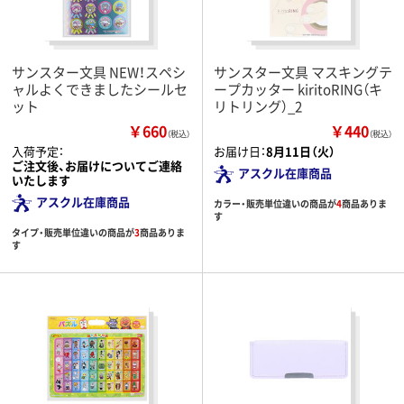
サンスター文具 NEW！スペシ
サンスター文具 マスキングテ
ャルよくできましたシールセ
ープカッター kiritoRING（キ
ット
リトリング）_2
￥660
￥440
（税込）
（税込）
入荷予定：
お届け日：
8月11日（火）
ご注文後、お届けについてご連絡
アスクル在庫商品
いたします
アスクル在庫商品
カラー・販売単位違いの商品が
4
商品ありま
す
タイプ・販売単位違いの商品が
3
商品ありま
す