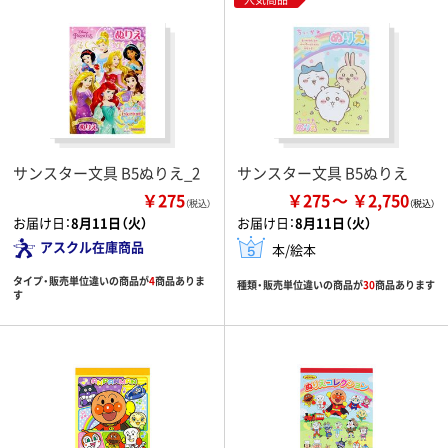
サンスター文具 B5ぬりえ_2
サンスター文具 B5ぬりえ
￥275
￥275
￥2,750
（税込）
お届け日：
8月11日（火）
お届け日：
8月11日（火）
アスクル在庫商品
本/絵本
タイプ・販売単位違いの商品が
4
商品ありま
種類・販売単位違いの商品が
30
商品あります
す