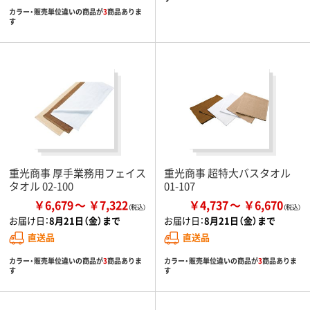
カラー・販売単位違いの商品が
3
商品ありま
す
重光商事 厚手業務用フェイス
重光商事 超特大バスタオル
タオル 02-100
01-107
￥6,679
￥7,322
￥4,737
￥6,670
お届け日：
8月21日（金）まで
お届け日：
8月21日（金）まで
直送品
直送品
カラー・販売単位違いの商品が
3
商品ありま
カラー・販売単位違いの商品が
3
商品ありま
す
す