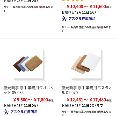
お届け日：
8月11日（火）
￥10,400
￥11,600
カラー・販売単位違いの商品が
3
商品ありま
す
お届け日：
8月11日（火）
アスクル在庫商品
カラー・販売単位違いの商品が
3
商品ありま
す
重光商事 厚手業務用タオルケ
重光商事 厚手業務用バスタオ
ット 05-035
ル 01-070
￥5,500
￥7,800
￥12,461
￥17,480
お届け日：
8月11日（火）
お届け日：
8月21日（金）まで
アスクル在庫商品
カラー・販売単位違いの商品が
3
商品ありま
す