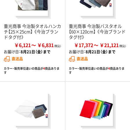
重光商事 今治製タオルハンカ
重光商事 今治製バスタオル
チ【25×25cm】 《今治ブラン
【60×120cm】 《今治ブランド
ドタグ付》
タグ付》
￥6,121
￥6,831
￥17,372
￥21,121
お届け日：
8月21日（金）まで
お届け日：
8月21日（金）まで
直送品
直送品
カラー・販売単位違いの商品が
4
商品ありま
カラー・販売単位違いの商品が
4
商品ありま
す
す