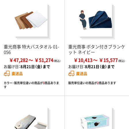
重光商事 特大バスタオル 01-
重光商事 ボタン付きブランケ
056
ット ネイビー
￥47,282
￥51,274
￥10,413
￥15,577
お届け日：
8月21日（金）まで
お届け日：
8月21日（金）まで
直送品
直送品
カラー・販売単位違いの商品が
3
商品ありま
販売単位違いの商品が
2
商品あります
す