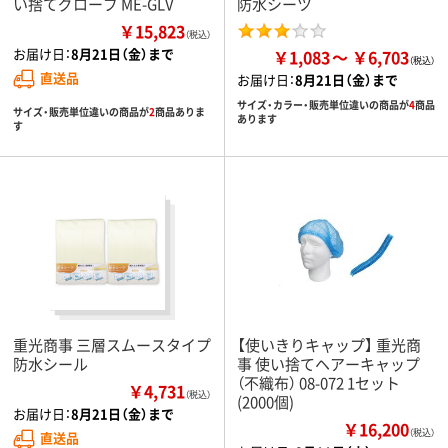
い捨てグローブ ME-GLV
防水シーツ
￥15,823
（税込）
お届け日：
8月21日（金）まで
￥1,083
￥6,703
直送品
お届け日：
8月21日（金）まで
サイズ・カラー・販売単位違いの商品が
4
商品
サイズ・販売単位違いの商品が
2
商品ありま
あります
す
重光商事 三層スムースタイプ
【使いきりキャップ】 重光商
防水シール
事 使い捨てヘアーキャップ
（不織布） 08-072 1セット
￥4,731
（税込）
(2000個)
お届け日：
8月21日（金）まで
￥16,200
（税込）
直送品