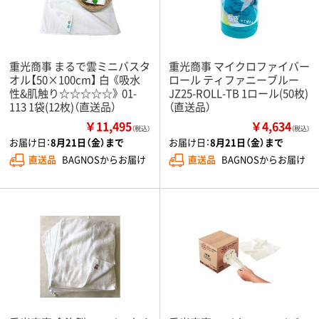
重光商事 まるで雲ミニバスタ
重光商事 マイクロファイバー
オル【50×100cm】 白 《吸水
ロール ティファニーブルー
性&肌触り☆☆☆☆☆》 01-
JZ25-ROLL-TB 1ロール(50枚)
113 1袋(12枚)（直送品）
（直送品）
￥11,495
￥4,634
（税込）
（税込）
お届け日：
8月21日（金）まで
お届け日：
8月21日（金）まで
直送品
BAGNOSからお届け
直送品
BAGNOSからお届け