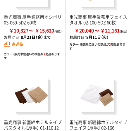
重光商事 厚手業務用オシボリ
重光商事 厚手業務用フェイス
03-069-5DZ 60枚
タオル 02-100-5DZ 60枚
￥10,327
￥15,620
￥20,040
￥21,161
お届け日：
8月21日（金）まで
お届け日：
8月11日（火）
直送品
カラー・販売単位違いの商品が
3
商品ありま
す
カラー・販売単位違いの商品が
2
商品ありま
す
重光商事 新疆綿ホテルタイプ
重光商事 新疆綿ホテルタイプ
バスタオル【厚手】 01-110 12
フェイス【厚手】 02-166