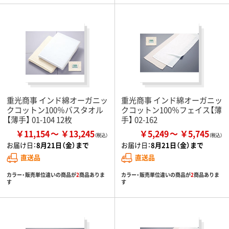
重光商事 インド綿オーガニッ
重光商事 インド綿オーガニッ
クコットン100％バスタオル
クコットン100％フェイス【薄
【薄手】 01-104 12枚
手】 02-162
￥11,154
￥13,245
￥5,249
￥5,745
お届け日：
8月21日（金）まで
お届け日：
8月21日（金）まで
直送品
直送品
カラー・販売単位違いの商品が
2
商品ありま
カラー・販売単位違いの商品が
2
商品ありま
す
す