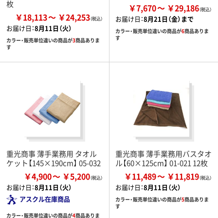
枚
￥7,670
￥29,186
￥18,113
￥24,253
お届け日：
8月21日（金）まで
お届け日：
8月11日（火）
カラー・販売単位違いの商品が
6
商品ありま
す
カラー・販売単位違いの商品が
3
商品ありま
す
重光商事 薄手業務用 タオル
重光商事 薄手業務用バスタオ
ケット【145×190cm】 05-032
ル【60×125cm】 01-021 12枚
￥4,900
￥5,200
￥11,489
￥11,819
お届け日：
8月11日（火）
お届け日：
8月11日（火）
アスクル在庫商品
カラー・販売単位違いの商品が
5
商品ありま
す
カラー・販売単位違いの商品が
4
商品ありま