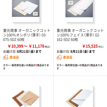
重光商事 オーガニックコット
重光商事 オーガニックコット
ン100％オシボリ（薄手） 03-
ン100％フェイス（薄手） 02-
075-5DZ 60枚
162-5DZ 60枚
￥10,399
￥11,178
￥15,525
（税込）
お届け日：
8月21日（金）まで
お届け日：
8月21日（金）まで
直送品
直送品
カラー・販売単位違いの商品が
2
商品ありま
カラー・販売単位違いの商品が
2
商品ありま
す
す