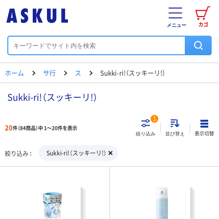
カゴ
メニュー
ホーム
サ行
ス
Sukki-ri!（スッキーリ!）
Sukki-ri!（スッキーリ!）
1
20
件（84商品）中 1～20件を表示
表示切替
絞り込み
並び替え
Sukki-ri!（スッキーリ!）
絞り込み