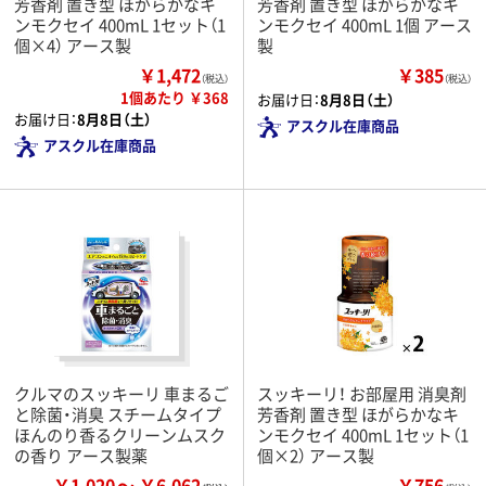
芳香剤 置き型 ほがらかなキ
芳香剤 置き型 ほがらかなキ
ンモクセイ 400mL 1セット（1
ンモクセイ 400mL 1個 アース
個×4） アース製
製
￥1,472
￥385
（税込）
（税込）
1個あたり ￥368
お届け日：
8月8日（土）
お届け日：
8月8日（土）
アスクル在庫商品
アスクル在庫商品
クルマのスッキーリ 車まるご
スッキーリ！ お部屋用 消臭剤
と除菌・消臭 スチームタイプ
芳香剤 置き型 ほがらかなキ
ほんのり香るクリーンムスク
ンモクセイ 400mL 1セット（1
の香り アース製薬
個×2） アース製
￥1,020
￥6,062
￥756