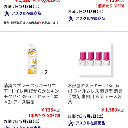
（税込）
1個あたり ￥378
お届け日：
8月8日（土）
お届け日：
8月8日（土）
アスクル在庫商品
アスクル在庫商品
種別・販売単位違いの商品が
4
商品あります
消臭スプレー スッキーリエ
お部屋のスッキーリ！Sukki-
ア！ トイレ用 ほがらかなキン
ri！ フィルムレス 置き型 消臭
モクセイ 350ml 1セット（1本
芳香剤 室内用 玄関 アース製
×2） アース製薬
薬
￥735
￥1,580
（税込）
（税込）
1本あたり ￥367.5
お届け日：
8月8日（土）
お届け日：
8月8日（土）
アスクル在庫商品
アスクル在庫商品