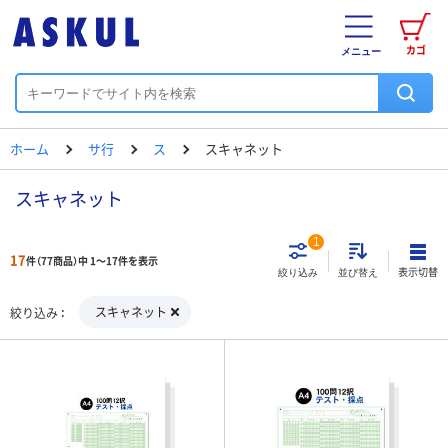
カゴ
メニュー
ホーム
サ行
ス
スキャネット
スキャネット
1
17
件（77商品）中 1～17件を表示
表示切替
絞り込み
並び替え
スキャネット
絞り込み