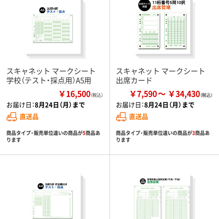
スキャネット マークシート
スキャネット マークシート
学校（テスト・採点用）A5用
出席カード
￥16,500
￥7,590
￥34,430
（税込）
お届け日：
8月24日（月）まで
お届け日：
8月24日（月）まで
直送品
直送品
商品タイプ・販売単位違いの商品が
5
商品あ
商品タイプ・販売単位違いの商品が
3
商品あ
ります
ります