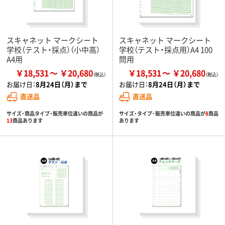
スキャネット マークシート
スキャネット マークシート
学校（テスト・採点）（小中高）
学校（テスト・採点用）A4 100
A4用
問用
￥18,531
￥20,680
￥18,531
￥20,680
お届け日：
8月24日（月）まで
お届け日：
8月24日（月）まで
直送品
直送品
サイズ・商品タイプ・販売単位違いの商品が
サイズ・タイプ・販売単位違いの商品が
8
商品
13
商品あります
あります