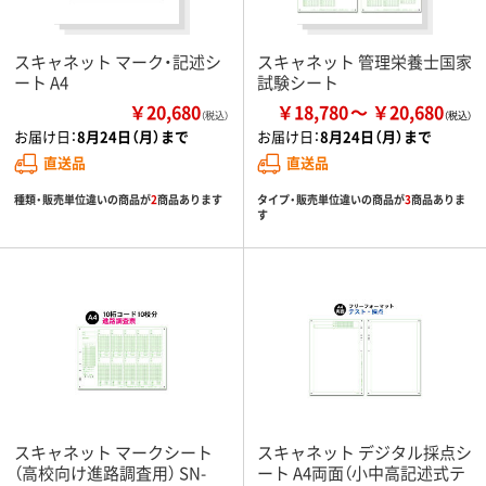
スキャネット マーク・記述シ
スキャネット 管理栄養士国家
ート A4
試験シート
￥20,680
￥18,780
￥20,680
（税込）
お届け日：
8月24日（月）まで
お届け日：
8月24日（月）まで
直送品
直送品
種類・販売単位違いの商品が
2
商品あります
タイプ・販売単位違いの商品が
3
商品ありま
す
スキャネット マークシート
スキャネット デジタル採点シ
（高校向け進路調査用） SN-
ート A4両面（小中高記述式テ