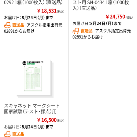
0292 1箱（1000枚入）（直送品）
スト用 SN-0434 1箱（1000枚
入）（直送品）
￥18,531
（税込）
￥24,750
お届け日：
8月24日（月）まで
（税込）
お届け日：
8月24日（月）まで
直送品
アスクル指定出荷元
直送品
アスクル指定出荷元
02891からお届け
02891からお届け
スキャネット マークシート
国家試験（テスト・採点）用
￥16,500
（税込）
お届け日：
8月24日（月）まで
直送品