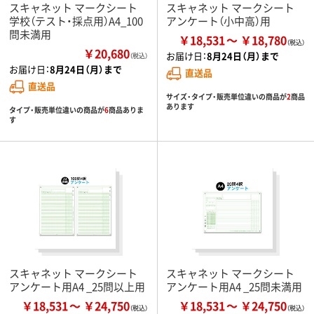
スキャネット マークシート
スキャネット マークシート
学校（テスト・採点用）A4_100
アンケート（小中高）用
問未満用
￥18,531
￥18,780
￥20,680
お届け日：
8月24日（月）まで
（税込）
お届け日：
8月24日（月）まで
直送品
直送品
サイズ・タイプ・販売単位違いの商品が
2
商品
あります
タイプ・販売単位違いの商品が
6
商品ありま
す
スキャネット マークシート
スキャネット マークシート
アンケート用A4 _25問以上用
アンケート用A4 _25問未満用
￥18,531
￥24,750
￥18,531
￥24,750