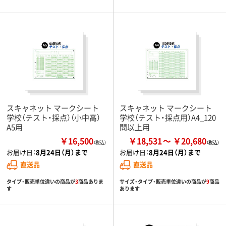
スキャネット マークシート
スキャネット マークシート
学校（テスト・採点）（小中高）
学校（テスト・採点用）A4_120
A5用
問以上用
￥16,500
￥18,531
￥20,680
（税込）
お届け日：
8月24日（月）まで
お届け日：
8月24日（月）まで
直送品
直送品
タイプ・販売単位違いの商品が
3
商品ありま
サイズ・タイプ・販売単位違いの商品が
9
商品
す
あります