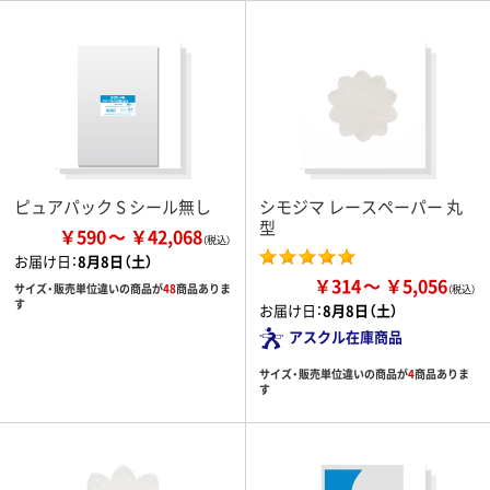
ピュアパック S シール無し
シモジマ レースペーパー 丸
型
￥590
￥42,068
お届け日：
8月8日（土）
￥314
￥5,056
サイズ・販売単位違いの商品が
48
商品ありま
す
お届け日：
8月8日（土）
アスクル在庫商品
サイズ・販売単位違いの商品が
4
商品ありま
す