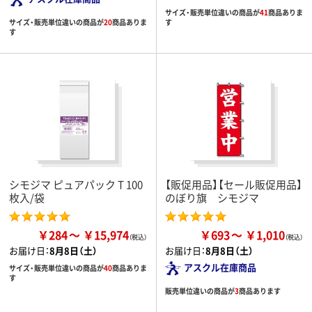
サイズ・販売単位違いの商品が
41
商品ありま
サイズ・販売単位違いの商品が
20
商品ありま
す
す
シモジマ ピュアパック T 100
【販促用品】【セール販促用品】
枚入/袋
のぼり旗 シモジマ
￥284
￥15,974
￥693
￥1,010
お届け日：
8月8日（土）
お届け日：
8月8日（土）
アスクル在庫商品
サイズ・販売単位違いの商品が
40
商品ありま
す
販売単位違いの商品が
3
商品あります