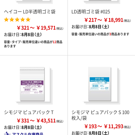
ヘイコー LD半透明ゴミ袋
LD透明ゴミ袋 #025
￥217
￥18,991
お届け日：
8月8日（土）
￥321
￥19,571
お届け日：
8月8日（土）
容量・販売単位違いの商品が
3
商品あります
容量・タイプ・販売単位違いの商品が
12
商品
あります
シモジマ ピュアパック T
シモジマ ピュアパック S 100
枚入/袋
￥331
￥43,511
￥193
￥11,293
お届け日：
8月8日（土）
お届け日：
8月8日（土）
アスクル在庫商品