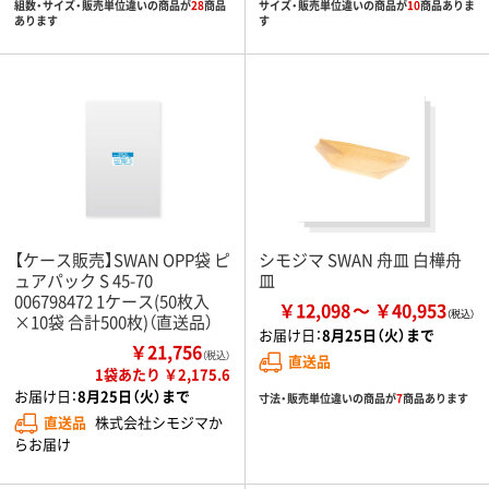
組数・サイズ・販売単位違いの商品が
28
商品
サイズ・販売単位違いの商品が
10
商品ありま
あります
す
【ケース販売】SWAN OPP袋 ピ
シモジマ SWAN 舟皿 白樺舟
ュアパック S 45-70
皿
006798472 1ケース(50枚入
￥12,098
￥40,953
×10袋 合計500枚)（直送品）
お届け日：
8月25日（火）まで
￥21,756
（税込）
直送品
1袋あたり ￥2,175.6
お届け日：
8月25日（火）まで
寸法・販売単位違いの商品が
7
商品あります
直送品
株式会社シモジマか
らお届け