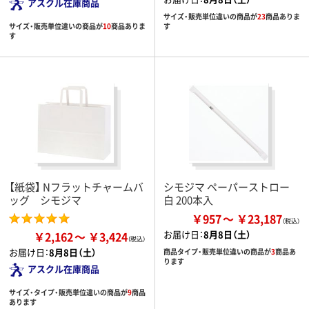
アスクル在庫商品
サイズ・販売単位違いの商品が
23
商品ありま
サイズ・販売単位違いの商品が
10
商品ありま
す
す
【紙袋】 Nフラットチャームバ
シモジマ ペーパーストロー
ッグ シモジマ
白 200本入
￥957
￥23,187
お届け日：
8月8日（土）
￥2,162
￥3,424
お届け日：
8月8日（土）
商品タイプ・販売単位違いの商品が
3
商品あ
ります
アスクル在庫商品
サイズ・タイプ・販売単位違いの商品が
9
商品
あります