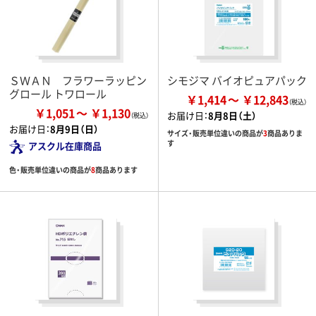
ＳＷＡＮ フラワーラッピン
シモジマ バイオピュアパック
グロール トワロール
￥1,414
￥12,843
￥1,051
￥1,130
お届け日：
8月8日（土）
お届け日：
8月9日（日）
サイズ・販売単位違いの商品が
3
商品ありま
す
アスクル在庫商品
色・販売単位違いの商品が
8
商品あります