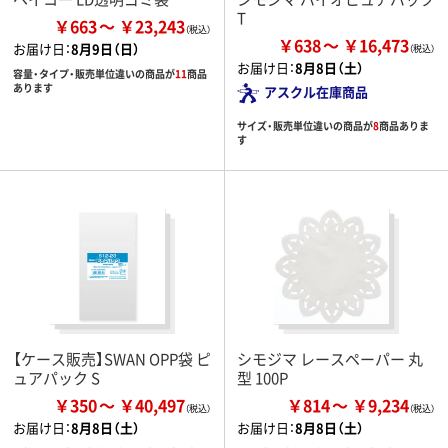
T
￥663
￥23,243
￥638
￥16,473
お届け日：
8月9日（日）
お届け日：
8月8日（土）
容量・タイプ・販売単位違いの商品が
11
商品
あります
アスクル在庫商品
サイズ・販売単位違いの商品が
8
商品ありま
す
【ケース販売】SWAN OPP袋 ピ
シモジマ レースペーパー 丸
ュアパック S
型 100P
￥350
￥40,497
￥814
￥9,234
お届け日：
8月8日（土）
お届け日：
8月8日（土）