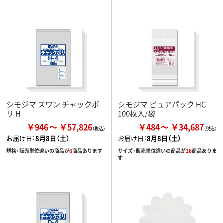
シモジマ スワン チャックポ
シモジマ ピュアパック HC
リ H
100枚入/袋
￥946
￥57,826
￥484
￥34,687
お届け日：
8月8日（土）
お届け日：
8月8日（土）
規格・販売単位違いの商品が
6
商品あります
サイズ・販売単位違いの商品が
26
商品ありま
す