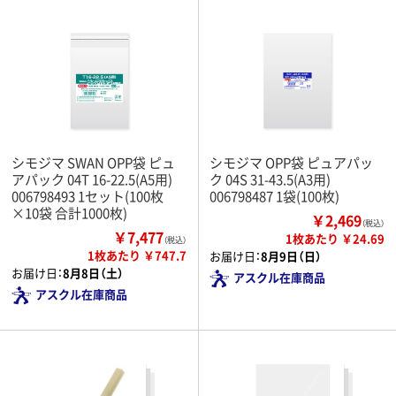
シモジマ SWAN OPP袋 ピュ
シモジマ OPP袋 ピュアパッ
アパック 04T 16-22.5(A5用)
ク 04S 31-43.5(A3用)
006798493 1セット(100枚
006798487 1袋(100枚)
×10袋 合計1000枚)
￥2,469
（税込）
￥7,477
1枚あたり ￥24.69
（税込）
1枚あたり ￥747.7
お届け日：
8月9日（日）
お届け日：
8月8日（土）
アスクル在庫商品
アスクル在庫商品