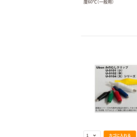
度60℃（一般用）
カゴに入れる