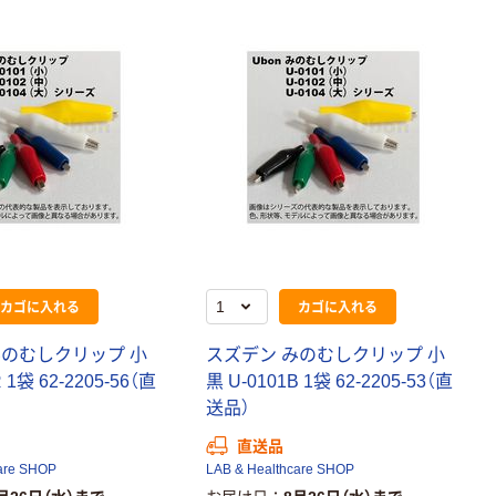
カゴに入れる
カゴに入れる
みのむしクリップ 小
スズデン みのむしクリップ 小
 1袋 62-2205-56（直
黒 U-0101B 1袋 62-2205-53（直
送品）
直送品
are SHOP
LAB & Healthcare SHOP