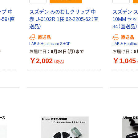
プ 中
スズデン みのむしクリップ 中
スズデン 
5-59（直
赤 U-0102R 1袋 62-2205-62（直
10MM セット
送品）
34（直送品）
直送品
直送品
LAB & Healthcare SHOP
LAB & Healthc
で
お届け日
8月24日（月）まで
お届け日
8
￥2,092
￥1,045
（税込）