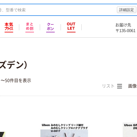
詳細設定
お届け先
〒135-0061
スズデン）
目〜50件目を表示
リスト
画像