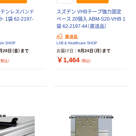
ステンレスバンド
スズデン VHBテープ強力固定
 1袋 62-2197-
ベース 20個入 ABM-S20-VHB 1
袋 62-2197-44（直送品）
直送品
are SHOP
LAB & Healthcare SHOP
月28日（金）まで
お届け日
8月24日（月）まで
￥1,464
（税込）
（税込）