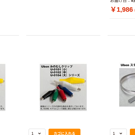
お届け日
8
￥1,986
カゴに入れる