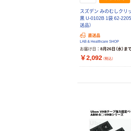
スズデン みのむしクリッ
黒 U-0102B 1袋 62-220
送品）
直送品
LAB & Healthcare SHOP
お届け日
8月26日（水）ま
￥2,092
（税込）