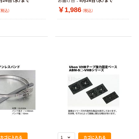
月26日（水）まで
お届け日
8月26日（水）まで
￥1,986
（税込）
（税込）
カゴに入れる
カゴに入れる