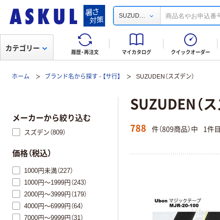
...
SUZUD
カテゴリー
履歴・再注文
マイカタログ
クイックオーダー
ホーム
ブランド名から探す - 【サ行】
SUZUDEN（スズデン）
SUZUDEN（
メーカーから絞り込む
788
件（809商品）中
1件
スズデン（809）
価格（税込）
1000円未満（227）
1000円～1999円（243）
2000円～3999円（179）
4000円～6999円（64）
7000円～9999円（31）