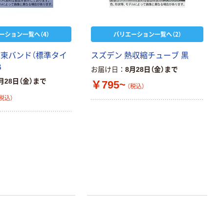
ーション一覧へ（4）
バリエーション一覧へ（2）
結束バンド（標準タイ
スズデン 熱収縮チューブ 黒
B
お届け日
8月28日（金）まで
月28日（金）まで
￥795~
（税込）
税込）