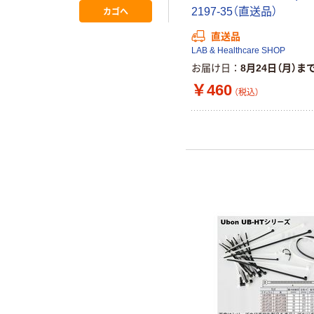
ロ 1袋
カゴへ
2197-35（直送品）
直送品
LAB & Healthcare SHOP
お届け日
8月24日（月）ま
￥460
（税込）