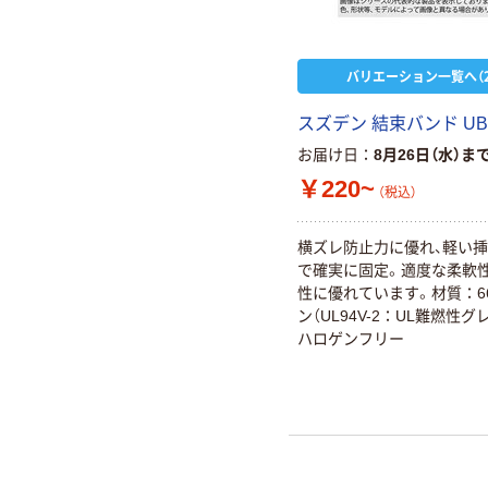
バリエーション一覧へ（2
スズデン 結束バンド UB
お届け日
8月26日（水）ま
￥220~
（税込）
横ズレ防止力に優れ、軽い
で確実に固定。適度な柔軟
性に優れています。材質：6
ン（UL94V-2：UL難燃性グ
ハロゲンフリー