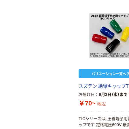
バリエーション一覧へ（5
スズデン 絶縁キャップT
お届け日
9月2日（水）まで
￥70~
（税込）
TICシリーズは、圧着端子
ップです 定格電圧600V 