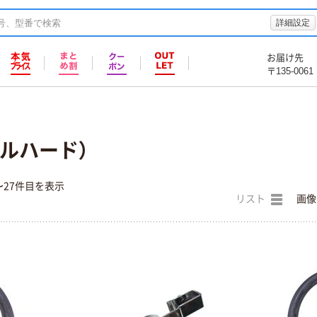
詳細設定
お届け先
〒135-0061
（ソルハード）
〜27件目を表示
リスト
画像