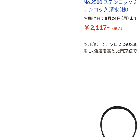
No.2500 ステンロック 2
テンロック 清水（株）
お届け日
8月24日（月）ま
￥2,117~
（税込）
ツル部にステンレス（SUS30
用し、強度を高めた南京錠で