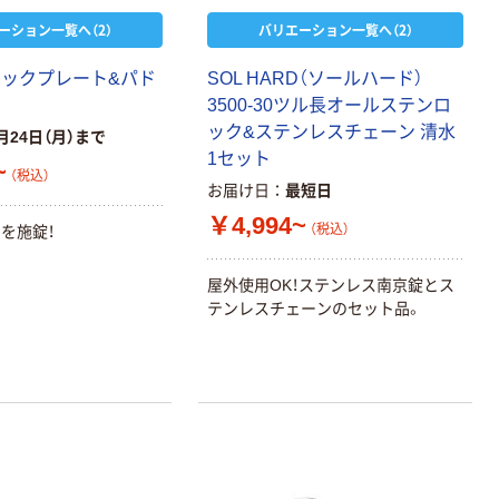
ーション一覧へ（2）
バリエーション一覧へ（2）
ロックプレート&パド
SOL HARD（ソールハード）
3500-30ツル長オールステンロ
ック&ステンレスチェーン 清水
月24日（月）まで
1セット
~
（税込）
お届け日
最短日
￥4,994~
（税込）
を施錠！
屋外使用OK！ステンレス南京錠とス
テンレスチェーンのセット品。