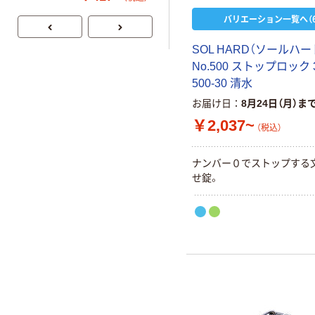
バリエーション一覧へ（6
SOL HARD（ソールハー
No.500 ストップロック 
500-30 清水
お届け日
8月24日（月）ま
￥2,037~
（税込）
ナンバー０でストップする
せ錠。