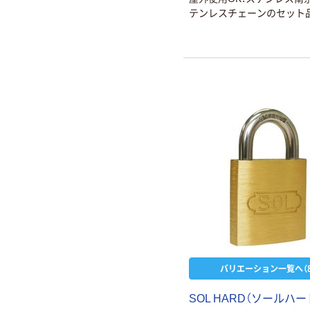
テンレスチェーンのセット
バリエーション一覧へ（8
SOL HARD（ソールハー