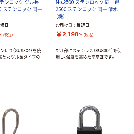
 ステンロック ツル長
No.2500 ステンロック 同一鍵
00 ステンロック 同一
2500 ステンロック 同一 清水
（株）
最短日
お届け日
最短日
~
￥2,190~
（税込）
（税込）
レス（SUS304）を使
ツル部にステンレス（SUS304）を使
高めたツル長タイプの
用し、強度を高めた南京錠です。