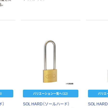
品。
）
バリエーション一覧へ（12）
バリエ
ド）
SOL HARD（ソールハード）
SOL HA