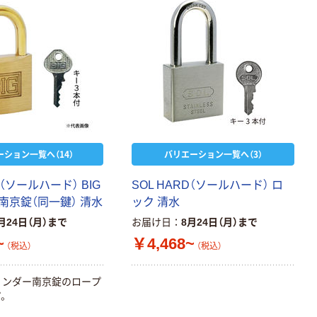
ーション一覧へ（14）
バリエーション一覧へ（3）
D（ソールハード） BIG
SOL HARD（ソールハード） ロ
南京錠（同一鍵） 清水
ック 清水
月24日（月）まで
お届け日
8月24日（月）まで
~
￥4,468~
（税込）
（税込）
 シリンダー南京錠のロープ
。