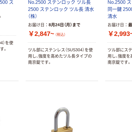
500 ス
No.2500 ステンロック ツル長
No.2500
2500 ステンロック ツル長 清水
同一鍵 25
（株）
清水
で
お届け日
8月24日（月）まで
お届け日
￥2,847~
￥2,993
（税込）
4）を使
す。
ツル部にステンレス（SUS304）を使
ツル部にステン
用し、強度を高めたツル長タイプの
用し、強度を
南京錠です。
南京錠です。