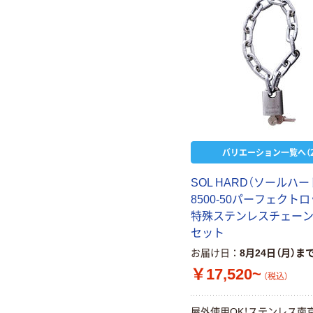
バリエーション一覧へ（2
SOL HARD（ソールハー
8500-50パーフェクト
特殊ステンレスチェーン 
セット
お届け日
8月24日（月）ま
￥17,520~
（税込）
屋外使用OK！ステンレス南