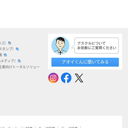
ハコ）
スタンプ）
場
bメディア）
アオイくんに聞いてみる
企業向けトータルソリュー