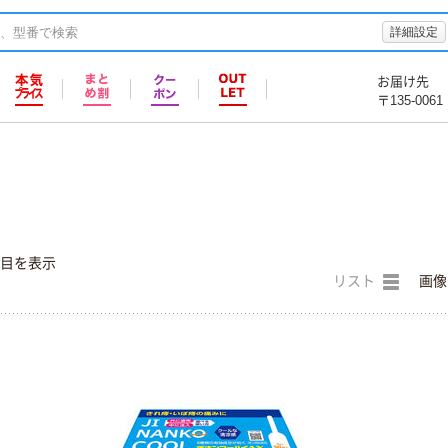
詳細設定
お届け先
〒135-0061
件目を表示
リスト
画像