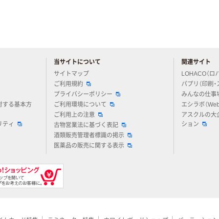
当サイトについて
関連サイト
アスクルについてお気軽にご質問ください
サイトマップ
LOHACO（ロ
ご利用規約
パプリ（印刷・
プライバシーポリシー
みんなの仕事
対する基本方
ご利用環境について
エシラボ（We
ご利用上の注意
アスクルの大
リティ
ション
古物営業法に基づく表記
酒類販売管理者標識の掲示
医薬品の販売に関する表示