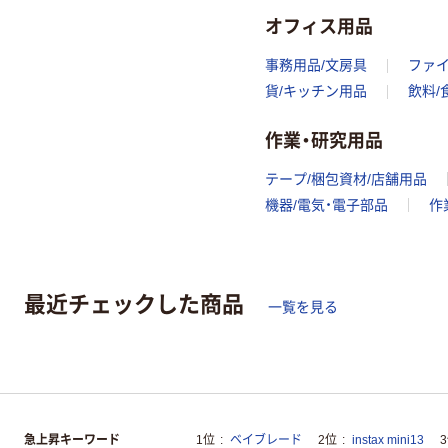
オフィス用品
事務用品/文房具
ファ
貨/キッチン用品
飲料/
作業・研究用品
テープ/梱包資材/店舗用品
機器/電気・電子部品
作
最近チェックした商品
一覧を見る
急上昇キーワード
1位
ベイブレード
2位
instax mini13