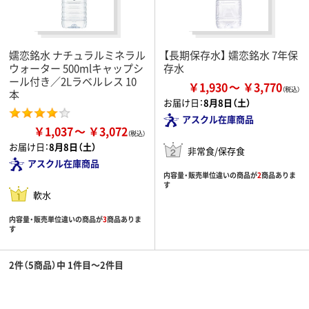
嬬恋銘水 ナチュラルミネラル
【長期保存水】 嬬恋銘水 7年保
ウォーター 500mlキャップシ
存水
ール付き／2Lラベルレス 10
￥1,930
￥3,770
本
お届け日：
8月8日（土）
アスクル在庫商品
￥1,037
￥3,072
お届け日：
8月8日（土）
非常食/保存食
アスクル在庫商品
内容量・販売単位違いの商品が
2
商品ありま
す
軟水
内容量・販売単位違いの商品が
3
商品ありま
す
2件（5商品）中 1件目～2件目