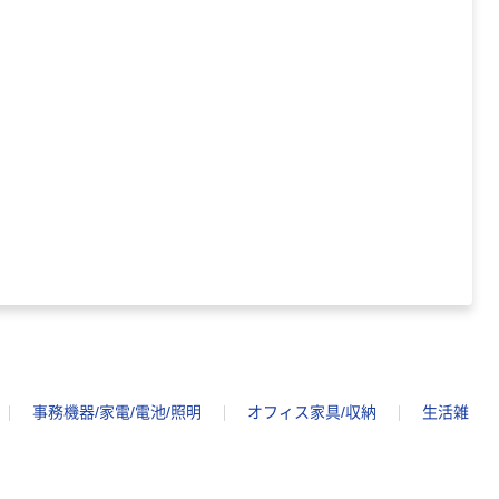
事務機器/家電/電池/照明
オフィス家具/収納
生活雑