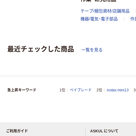
テープ/梱包資材/店舗用品
機器/電気・電子部品
作
最近チェックした商品
一覧を見る
急上昇キーワード
1位
ベイブレード
2位
instax mini13
ご利用ガイド
ASKUL について