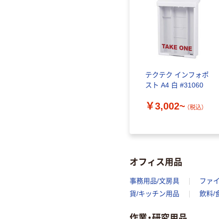
テクテク インフォポ
スト A4 白 #31060
￥3,002~
（税込）
オフィス用品
事務用品/文房具
ファ
貨/キッチン用品
飲料/
作業・研究用品