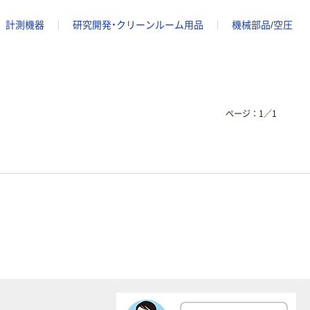
計測機器
研究開発・クリーンルーム用品
機械部品/空圧
ページ：
1
／
1