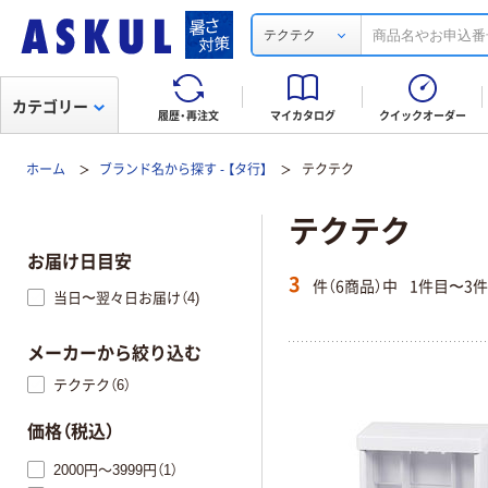
テクテク
カテゴリー
履歴・再注文
マイカタログ
クイックオーダー
ホーム
ブランド名から探す - 【タ行】
テクテク
テクテク
お届け日目安
3
件（6商品）中
1件目〜3
当日〜翌々日お届け（4)
メーカーから絞り込む
テクテク（6）
価格（税込）
2000円～3999円（1）