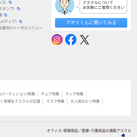
ハコ）
スタンプ）
場
bメディア）
アオイくんに聞いてみる
企業向けトータルソリュー
(パーティション)特集
チェア特集
ラック特集
く現場をアスクルが応援
マスク特集
大人用おむつ特集
オフィス・現場用品／医療・介護用品の通販アスクル