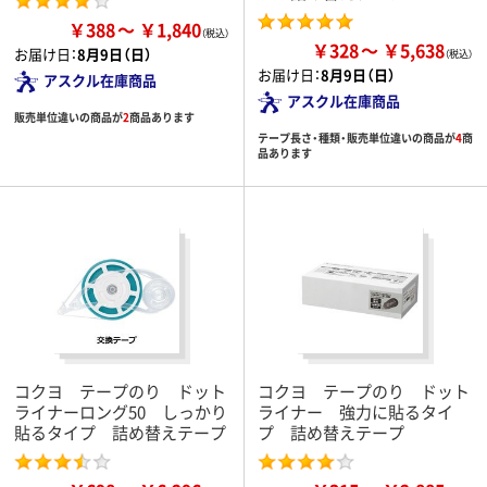
￥388
￥1,840
￥328
￥5,638
お届け日：
8月9日（日）
お届け日：
8月9日（日）
アスクル在庫商品
アスクル在庫商品
販売単位違いの商品が
2
商品あります
テープ長さ・種類・販売単位違いの商品が
4
商
品あります
コクヨ テープのり ドット
コクヨ テープのり ドット
ライナーロング50 しっかり
ライナー 強力に貼るタイ
貼るタイプ 詰め替えテープ
プ 詰め替えテープ