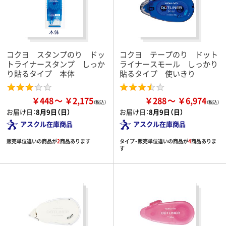
コクヨ スタンプのり ドッ
コクヨ テープのり ドット
トライナースタンプ しっか
ライナースモール しっかり
り貼るタイプ 本体
貼るタイプ 使いきり
￥448
￥2,175
￥288
￥6,974
お届け日：
8月9日（日）
お届け日：
8月9日（日）
アスクル在庫商品
アスクル在庫商品
販売単位違いの商品が
2
商品あります
タイプ・販売単位違いの商品が
4
商品ありま
す