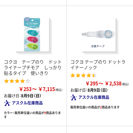
コクヨ テープのり ドット
コクヨ テープのり ドットラ
ライナープチモア しっかり
イナーノック
貼るタイプ 使いきり
￥295
￥2,538
￥253
￥7,115
お届け日：
8月9日（日）
お届け日：
8月9日（日）
アスクル在庫商品
アスクル在庫商品
販売単位違いの商品が
2
商品あります
カラー・販売単位違いの商品が
9
商品ありま
す