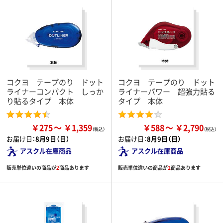
コクヨ テープのり ドット
コクヨ テープのり ドット
ライナーコンパクト しっか
ライナーパワー 超強力貼る
り貼るタイプ 本体
タイプ 本体
￥275
￥1,359
￥588
￥2,790
お届け日：
8月9日（日）
お届け日：
8月9日（日）
アスクル在庫商品
アスクル在庫商品
販売単位違いの商品が
2
商品あります
販売単位違いの商品が
2
商品あります