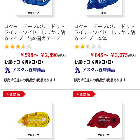
コクヨ テープのり ドット
コクヨ テープのり ドット
ライナーワイド しっかり貼
ライナーワイド しっかり貼
るタイプ 詰め替えテープ
るタイプ 本体
￥598
￥2,890
￥645
￥3,075
お届け日：
8月9日（日）
お届け日：
8月9日（日）
アスクル在庫商品
アスクル在庫商品
販売単位違いの商品が
2
商品あります
販売単位違いの商品が
2
商品あります
人気商品
人気商品