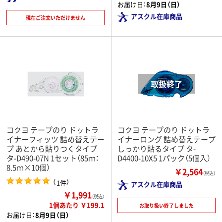
お届け日：
8月9日（日）
アスクル在庫商品
現在ご注文いただけません
コクヨ テープのり ドットラ
コクヨ テープのり ドットラ
イナーフィッツ 詰め替えテー
イナーロング 詰め替えテープ
プ あとから貼りつくタイプ
しっかり貼るタイプ タ-
タ-D490-07N 1セット（85ｍ：
D4400-10X5 1パック（5個入）
8.5ｍ×10個）
￥2,564
（税込）
（
）
1件
アスクル在庫商品
￥1,991
（税込）
1個あたり ￥199.1
お取り扱い終了しました
お届け日：
8月9日（日）