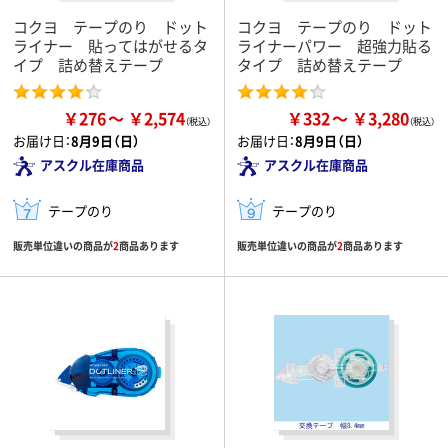
コクヨ テープのり ドット
コクヨ テープのり ドット
ライナー 貼ってはがせるタ
ライナーパワー 超強力貼る
イプ 詰め替えテープ
タイプ 詰め替えテープ
￥276
￥2,574
￥332
￥3,280
お届け日：
8月9日（日）
お届け日：
8月9日（日）
アスクル在庫商品
アスクル在庫商品
テープのり
テープのり
販売単位違いの商品が
2
商品あります
販売単位違いの商品が
2
商品あります