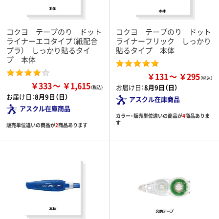
コクヨ テープのり ドット
コクヨ テープのり ドット
ライナーエコタイプ（紙配合
ライナーフリック しっかり
プラ） しっかり貼るタイ
貼るタイプ 本体
プ 本体
￥131
￥295
￥333
￥1,615
お届け日：
8月9日（日）
お届け日：
8月9日（日）
アスクル在庫商品
アスクル在庫商品
カラー・販売単位違いの商品が
4
商品ありま
す
販売単位違いの商品が
2
商品あります