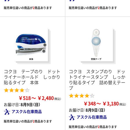
販売単位違いの商品が
2
商品あります
販売単位違いの商品が
2
商品あります
コクヨ テープのり ドット
コクヨ スタンプのり ドッ
ライナーホールド しっかり
トライナースタンプ しっか
貼るタイプ 本体
り貼るタイプ 詰め替えテー
プ
￥518
￥2,480
￥348
￥3,180
お届け日：
8月9日（日）
お届け日：
8月9日（日）
アスクル在庫商品
アスクル在庫商品
販売単位違いの商品が
2
商品あります
販売単位違いの商品が
2
商品あります