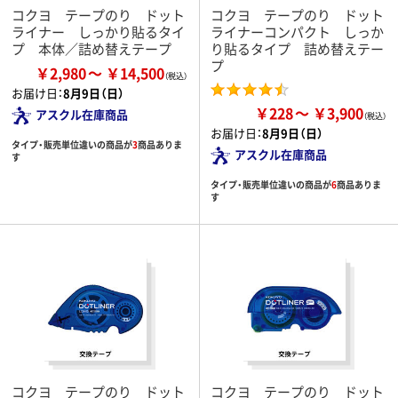
コクヨ テープのり ドット
コクヨ テープのり ドット
ライナー しっかり貼るタイ
ライナーコンパクト しっか
プ 本体／詰め替えテープ
り貼るタイプ 詰め替えテー
プ
￥2,980
￥14,500
お届け日：
8月9日（日）
￥228
￥3,900
アスクル在庫商品
お届け日：
8月9日（日）
タイプ・販売単位違いの商品が
3
商品ありま
アスクル在庫商品
す
タイプ・販売単位違いの商品が
6
商品ありま
す
コクヨ テープのり ドット
コクヨ テープのり ドット