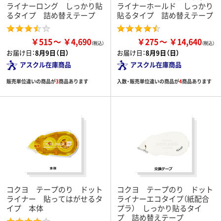
ライナーロング しっかり貼
ライナーホールド しっかり
るタイプ 詰め替えテープ
貼るタイプ 詰め替えテープ
￥515
￥4,690
￥275
￥14,640
お届け日：
8月9日（日）
お届け日：
8月9日（日）
アスクル在庫商品
アスクル在庫商品
販売単位違いの商品が
3
商品あります
入数・販売単位違いの商品が
4
商品あります
コクヨ テープのり ドット
コクヨ テープのり ドット
ライナー 貼ってはがせるタ
ライナーエコタイプ（紙配合
イプ 本体
プラ） しっかり貼るタイ
プ 詰め替えテープ