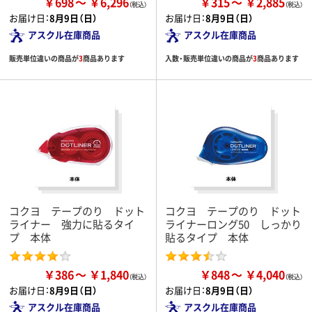
￥698
￥6,296
￥315
￥2,885
お届け日：
8月9日（日）
お届け日：
8月9日（日）
アスクル在庫商品
アスクル在庫商品
販売単位違いの商品が
3
商品あります
入数・販売単位違いの商品が
3
商品あります
コクヨ テープのり ドット
コクヨ テープのり ドット
ライナー 強力に貼るタイ
ライナーロング50 しっかり
プ 本体
貼るタイプ 本体
￥386
￥1,840
￥848
￥4,040
お届け日：
8月9日（日）
お届け日：
8月9日（日）
アスクル在庫商品
アスクル在庫商品