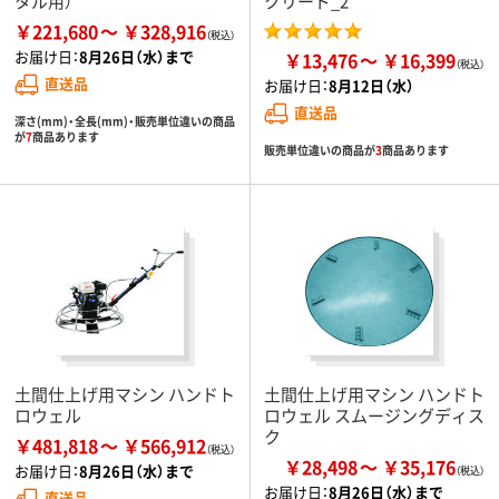
タル用）
クリード_2
￥221,680
￥328,916
お届け日：
8月26日（水）まで
￥13,476
￥16,399
直送品
お届け日：
8月12日（水）
直送品
深さ(mm)・全長(mm)・販売単位違いの商品
が
7
商品あります
販売単位違いの商品が
3
商品あります
土間仕上げ用マシン ハンドト
土間仕上げ用マシン ハンドト
ロウェル
ロウェル スムージングディス
ク
￥481,818
￥566,912
￥28,498
￥35,176
お届け日：
8月26日（水）まで
お届け日：
8月26日（水）まで
直送品