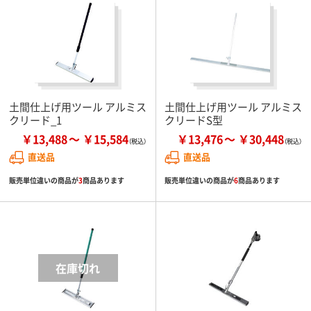
土間仕上げ用ツール アルミス
土間仕上げ用ツール アルミス
クリード_1
クリードS型
￥13,488
￥15,584
￥13,476
￥30,448
直送品
直送品
販売単位違いの商品が
3
商品あります
販売単位違いの商品が
6
商品あります