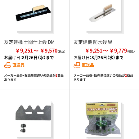
友定建機 土間仕上鏝 DM
友定建機 防水鏝 W
￥9,251
￥9,570
￥9,251
￥9,779
お届け日：
8月26日（水）まで
お届け日：
8月26日（水）まで
直送品
直送品
メーカー品番・販売単位違いの商品が
2
商品
メーカー品番・販売単位違いの商品が
2
商品
あります
あります