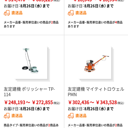
お届け日：
8月26日（水）まで
お届け日：
8月26日（水）まで
直送品
直送品
メーカー品番・販売単位違いの商品が
2
商品
メーカー品番・販売単位違いの商品が
4
商品
あります
あります
友定建機 ポリッシャー TP-
友定建機 マイティトロウェル
114
PMN
￥248,193
￥272,855
￥302,436
￥343,528
お届け日：
8月26日（水）まで
お届け日：
8月26日（水）まで
直送品
直送品
商品タイプ・販売単位違いの商品が
2
商品あ
メーカー品番・販売単位違いの商品が
2
商品