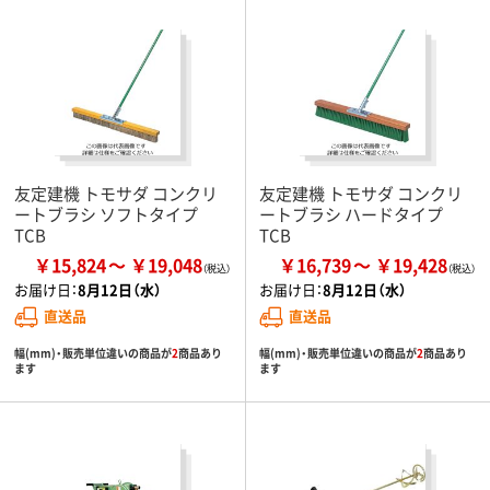
友定建機 トモサダ コンクリ
友定建機 トモサダ コンクリ
ートブラシ ソフトタイプ
ートブラシ ハードタイプ
TCB
TCB
￥15,824
￥19,048
￥16,739
￥19,428
お届け日：
8月12日（水）
お届け日：
8月12日（水）
直送品
直送品
幅(mm)・販売単位違いの商品が
2
商品あり
幅(mm)・販売単位違いの商品が
2
商品あり
ます
ます