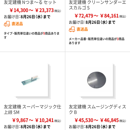
友定建機 Nつま～る セット
友定建機 クリーンサンダーエ
スカルゴ S
￥14,300
￥23,373
￥72,479
￥84,161
お届け日：
8月26日（水）まで
お届け日：
8月26日（水）まで
直送品
直送品
タイプ・販売単位違いの商品が
5
商品ありま
す
メーカー品番・販売単位違いの商品が
3
商品
あります
友定建機 スーパーマジック仕
友定建機 スムージングディス
上鏝 SM
ク B
￥9,867
￥10,241
￥45,530
￥46,845
お届け日：
8月26日（水）まで
お届け日：
8月26日（水）まで