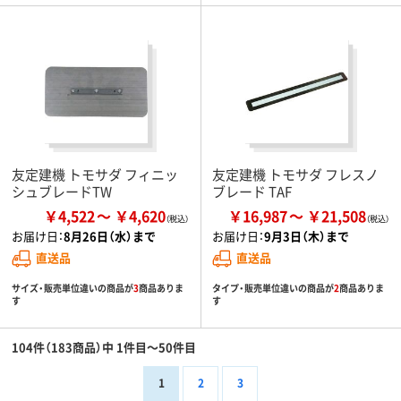
友定建機 トモサダ フィニッ
友定建機 トモサダ フレスノ
シュブレードTW
ブレード TAF
￥4,522
￥4,620
￥16,987
￥21,508
お届け日：
8月26日（水）まで
お届け日：
9月3日（木）まで
直送品
直送品
サイズ・販売単位違いの商品が
3
商品ありま
タイプ・販売単位違いの商品が
2
商品ありま
す
す
104件（183商品）中 1件目～50件目
1
2
3