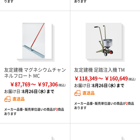
ります
あります
友定建機 マグネシウムチャン
友定建機 足踏注入機 TM
ネルフロート MC
￥118,349
￥160,649
￥87,769
￥97,306
お届け日：
8月26日（水）まで
お届け日：
8月26日（水）まで
直送品
直送品
メーカー品番・販売単位違いの商品が
2
商品
あります
メーカー品番・販売単位違いの商品が
3
商品
あります