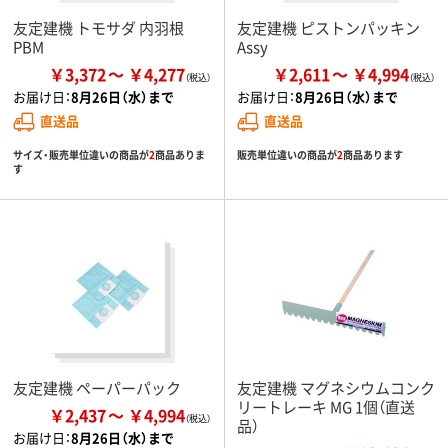
友定建機 トモサダ 内羽根
友定建機 ピストンパッキン
PBM
Assy
￥3,372
￥4,277
￥2,611
￥4,994
お届け日：
8月26日（水）まで
お届け日：
8月26日（水）まで
直送品
直送品
サイズ・販売単位違いの商品が
2
商品ありま
販売単位違いの商品が
2
商品あります
す
友定建機 ペーパーパック
友定建機 マグネシウムコンク
リートレーキ MG 1個（直送
￥2,437
￥4,994
品）
お届け日：
8月26日（水）まで