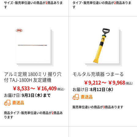
サイズ・販売単位違いの商品が
2
商品ありま
タイプ・販売単位違いの商品が
2
商品ありま
す
す
アルミ定規 1800ミリ 握り穴
モルタル充填器 つまーる
付 TAJ-1800H 友定建機
￥9,212
￥9,968
￥8,533
￥16,409
お届け日：
8月12日（水）
お届け日：
9月3日（木）まで
直送品
直送品
販売単位違いの商品が
3
商品あります
商品タイプ・販売単位違いの商品が
2
商品あ
ります