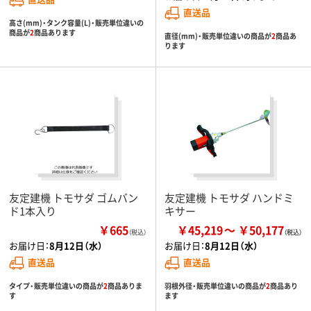
直送品
高さ(mm)・タンク容量(L)・販売単位違いの
商品が
2
商品あります
直径(mm)・販売単位違いの商品が
2
商品あ
ります
友定建機 トモサダ ゴムバン
友定建機 トモサダ ハンドミ
ド1本入り
キサー
￥665
￥45,219
￥50,177
（税込）
お届け日：
8月12日（水）
お届け日：
8月12日（水）
直送品
直送品
タイプ・販売単位違いの商品が
2
商品ありま
羽根外径・販売単位違いの商品が
2
商品あり
す
ます