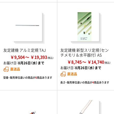
友定建機 アルミ定規 TAJ
友定建機 新型スリ定規（セン
チメモリ＆水平器付） AS
￥9,504
￥19,393
￥8,745
￥14,740
お届け日：
8月26日（水）まで
お届け日：
8月26日（水）まで
直送品
直送品
型番・販売単位違いの商品が
6
商品あります
長さ・販売単位違いの商品が
4
商品あります