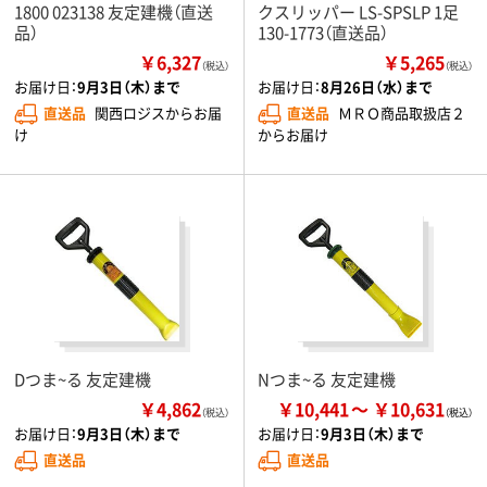
1800 023138 友定建機（直送
クスリッパー LS-SPSLP 1足
品）
130-1773（直送品）
￥6,327
￥5,265
（税込）
（税込）
お届け日：
9月3日（木）まで
お届け日：
8月26日（水）まで
直送品
関西ロジスからお届
直送品
ＭＲＯ商品取扱店２
け
からお届け
Dつま~る 友定建機
Nつま~る 友定建機
￥4,862
￥10,441
￥10,631
（税込）
お届け日：
9月3日（木）まで
お届け日：
9月3日（木）まで
直送品
直送品