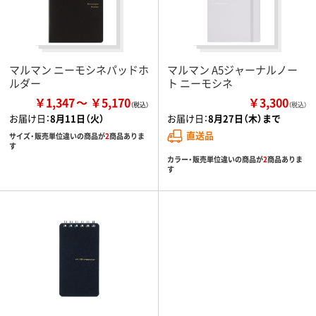
マルマン ニーモシネパッドホ
マルマン A5ジャーナルノー
ルダー
ト ニーモシネ
￥1,347
￥5,170
￥3,300
（税込）
お届け日：
8月11日（火）
お届け日：
8月27日（木）まで
直送品
サイズ・販売単位違いの商品が
2
商品ありま
す
カラー・販売単位違いの商品が
2
商品ありま
す