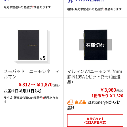
販売単位違いの商品が
2
商品あります
種別・販売単位違いの商品が
3
商品あります
メモパッド ニーモシネ マ
マルマン A4ニーモシネ 7mm
ルマン
罫 N199A 1セット(3冊)（直送
品）
￥812
￥1,870
￥3,960
お届け日：
8月11日（火）
（税込）
1冊あたり ￥1,320
サイズ・販売単位違いの商品が
4
商品ありま
直送品
stationeryMからお
す
届け
在庫切れです
（次回入荷日未定）