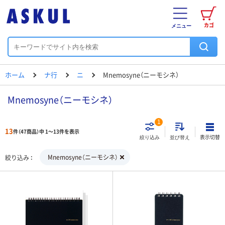
カゴ
メニュー
ホーム
ナ行
ニ
Mnemosyne（ニーモシネ）
Mnemosyne（ニーモシネ）
1
13
件（47商品）中 1～13件を表示
表示切替
絞り込み
並び替え
Mnemosyne（ニーモシネ）
絞り込み