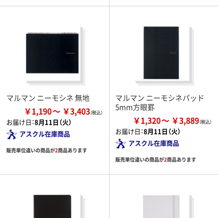
マルマン ニーモシネ 無地
マルマン ニーモシネパッド
5mm方眼罫
￥1,190
￥3,403
￥1,320
￥3,889
お届け日：
8月11日（火）
お届け日：
8月11日（火）
アスクル在庫商品
アスクル在庫商品
販売単位違いの商品が
2
商品あります
販売単位違いの商品が
2
商品あります