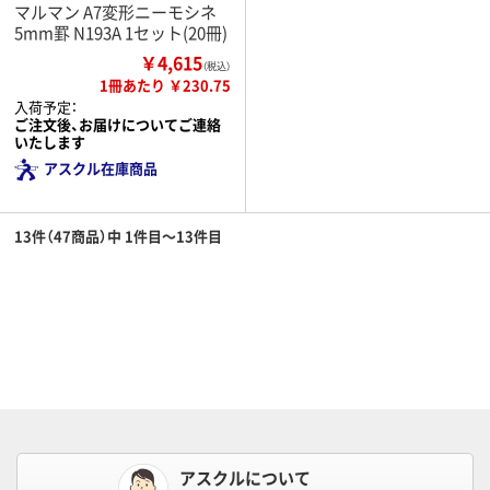
マルマン A7変形ニーモシネ
5mm罫 N193A 1セット(20冊)
￥4,615
（税込）
1冊あたり ￥230.75
入荷予定：
ご注文後、お届けについてご連絡
いたします
アスクル在庫商品
13件（47商品）中 1件目～13件目
アスクルについて