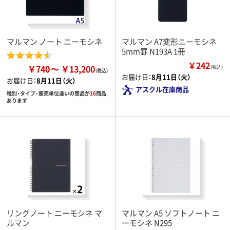
マルマン ノート ニーモシネ
マルマン A7変形ニーモシネ
5mm罫 N193A 1冊
￥242
￥740
￥13,200
（税込）
お届け日：
8月11日（火）
お届け日：
8月11日（火）
アスクル在庫商品
種別・タイプ・販売単位違いの商品が
16
商品
あります
リングノート ニーモシネ マ
マルマン A5 ソフトノート ニ
ルマン
ーモシネ N295