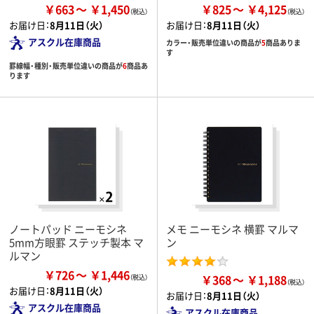
￥663
￥1,450
￥825
￥4,125
お届け日：
8月11日（火）
お届け日：
8月11日（火）
アスクル在庫商品
カラー・販売単位違いの商品が
5
商品ありま
す
罫線幅・種別・販売単位違いの商品が
6
商品あ
ります
ノートパッド ニーモシネ
メモ ニーモシネ 横罫 マルマ
5mm方眼罫 ステッチ製本 マ
ン
ルマン
￥726
￥1,446
￥368
￥1,188
お届け日：
8月11日（火）
お届け日：
8月11日（火）
アスクル在庫商品
アスクル在庫商品