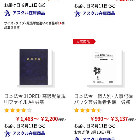
お届け日：
8月11日（火）
お届け日：
8月11日（火）
アスクル在庫商品
アスクル在庫商品
サイズ・タイプ・販売単位違いの商品が
14
商
品あります
人気商品
日本法令（HOREI） 高級就業規
日本法令 個人別・人事記録
則ファイル A4 労基
パック兼労働者名簿 労務
￥1,463
￥2,200
￥990
￥3,137
お届け日：
8月11日（火）
お届け日：
8月11日（火）
お急ぎ便：
8月10日（月）
アスクル在庫商品
アスクル在庫商品