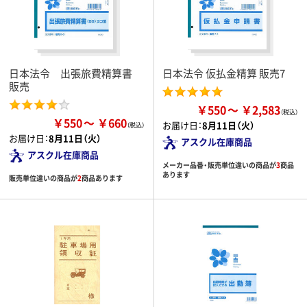
日本法令 出張旅費精算書
日本法令 仮払金精算 販売7
販売
￥550
￥2,583
￥550
￥660
お届け日：
8月11日（火）
お届け日：
8月11日（火）
アスクル在庫商品
アスクル在庫商品
メーカー品番・販売単位違いの商品が
3
商品
あります
販売単位違いの商品が
2
商品あります