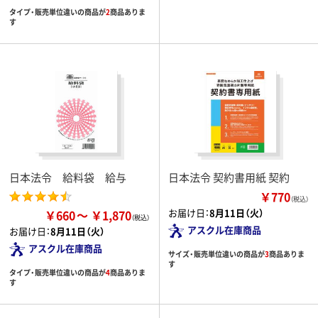
タイプ・販売単位違いの商品が
2
商品ありま
す
日本法令 給料袋 給与
日本法令 契約書用紙 契約
￥770
（税込）
お届け日：
8月11日（火）
￥660
￥1,870
アスクル在庫商品
お届け日：
8月11日（火）
アスクル在庫商品
サイズ・販売単位違いの商品が
3
商品ありま
す
タイプ・販売単位違いの商品が
4
商品ありま
す