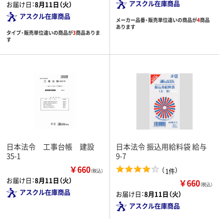
アスクル在庫商品
お届け日：
8月11日（火）
アスクル在庫商品
メーカー品番・販売単位違いの商品が
4
商品
あります
タイプ・販売単位違いの商品が
3
商品ありま
す
日本法令 工事台帳 建設
日本法令 振込用給料袋 給与
35-1
9-7
￥660
（
）
1件
（税込）
お届け日：
8月11日（火）
￥660
（税込）
アスクル在庫商品
お届け日：
8月11日（火）
アスクル在庫商品