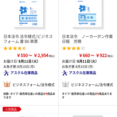
日本法令 法令様式/ビジネス
日本法令 ノーカーボン作業
フォーム 書 B6 単票
日報 労務
￥550
￥2,954
￥660
￥922
お届け日：
8月11日（火）
お届け日：
8月11日（火）
お急ぎ便：
8月10日（月）
お急ぎ便：
8月10日（月）
アスクル在庫商品
アスクル在庫商品
ビジネスフォーム/法令様式
ビジネスフォーム/法令様式
枚数・タイプ・販売単位違いの商品が
4
商品あ
タイプ・販売単位違いの商品が
6
商品ありま
ります
す
人気商品