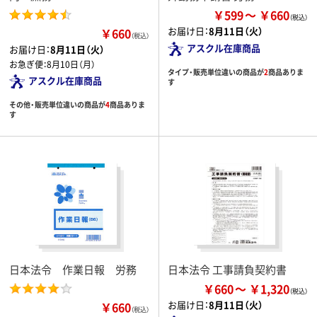
￥599
￥660
お届け日：
8月11日（火）
￥660
（税込）
アスクル在庫商品
お届け日：
8月11日（火）
お急ぎ便：
8月10日（月）
タイプ・販売単位違いの商品が
2
商品ありま
アスクル在庫商品
す
その他・販売単位違いの商品が
4
商品ありま
す
日本法令 作業日報 労務
日本法令 工事請負契約書
￥660
￥1,320
お届け日：
8月11日（火）
￥660
（税込）