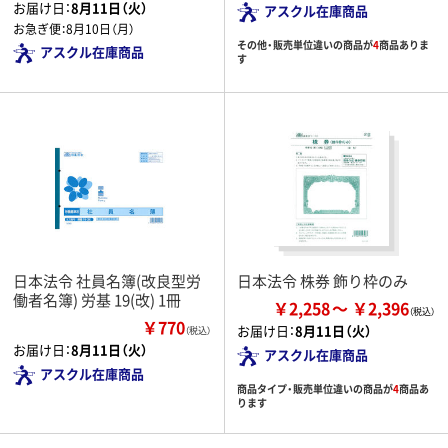
お届け日：
8月11日（火）
アスクル在庫商品
お急ぎ便：
8月10日（月）
その他・販売単位違いの商品が
4
商品ありま
アスクル在庫商品
す
日本法令 社員名簿(改良型労
日本法令 株券 飾り枠のみ
働者名簿) 労基 19(改) 1冊
￥2,258
￥2,396
￥770
お届け日：
8月11日（火）
（税込）
お届け日：
8月11日（火）
アスクル在庫商品
アスクル在庫商品
商品タイプ・販売単位違いの商品が
4
商品あ
ります