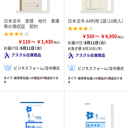
日本法令 家賃 地代 車庫
日本法令 A4判用 1袋（10枚入）
等の領収証 契約
￥550
￥4,950
￥110
￥1,430
お届け日：
8月11日（火）
お届け日：
8月11日（火）
お急ぎ便：
8月10日（月）
アスクル在庫商品
アスクル在庫商品
ビジネスフォーム/法令様式
ビジネスフォーム/法令様式
タイプ・販売単位違いの商品が
4
商品ありま
タイプ・販売単位違いの商品が
3
商品ありま
す
す