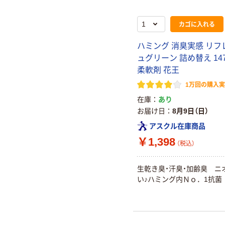
カゴに入れる
ハミング 消臭実感 リフ
ュグリーン 詰め替え 147
柔軟剤 花王
1万回の購入
在庫
あり
お届け日
8月9日（日）
アスクル在庫商品
￥1,398
（税込）
生乾き臭・汗臭・加齢臭 ニ
い♪ハミング内Ｎｏ．1抗菌