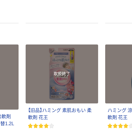
取扱終了
【旧品】ハミング 素肌おもい 柔
ハミング 
柔軟剤
軟剤 花王
軟剤 花王
1.2L