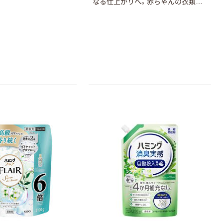
なる仕上がりへ。赤ちゃんの衣類に
も使える。着色料無添加。天然由来
の柔軟成分配合。