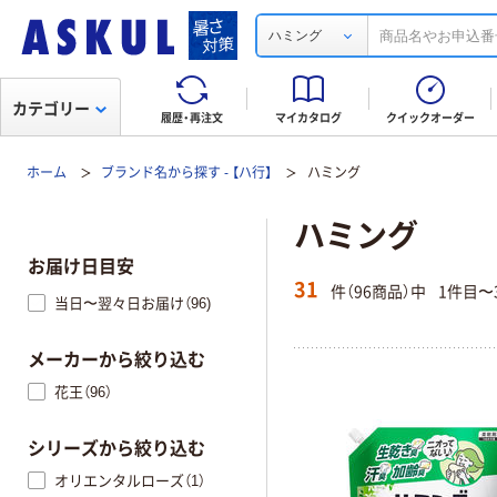
ハミング
カテゴリー
履歴・再注文
マイカタログ
クイックオーダー
ホーム
ブランド名から探す - 【ハ行】
ハミング
ハミング
お届け日目安
31
件（96商品）中
1件目〜
当日〜翌々日お届け（96)
メーカーから絞り込む
花王（96）
シリーズから絞り込む
オリエンタルローズ（1）