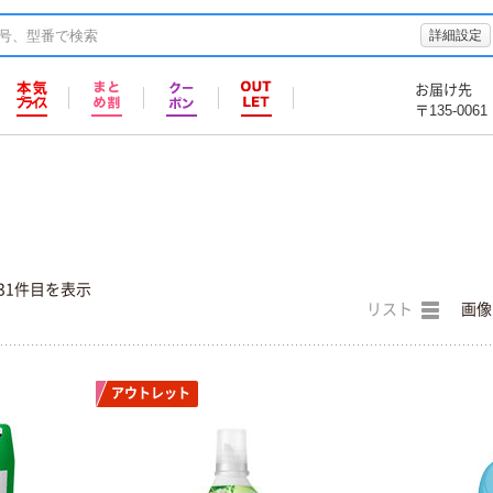
詳細設定
お届け先
〒135-0061
31件目を表示
リスト
画像
アウトレット