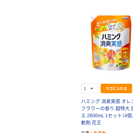
カゴに入れる
ハミング 消臭実感 オレ
フラワーの香り 超特大 
え 2600mL 1セット（4個
軟剤 花王