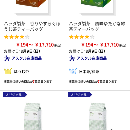
ハラダ製茶 香りやすらぐほ
ハラダ製茶 風味ゆたかな緑
うじ茶ティーバッグ
茶ティーバッグ
￥194
￥17,710
￥194
￥17,710
お届け日：
8月9日（日）
お届け日：
8月9日（日）
アスクル在庫商品
アスクル在庫商品
ほうじ茶
日本茶/緑茶
販売単位違いの商品が
7
商品あります
販売単位違いの商品が
7
商品あります
オリジナル
オリジナル