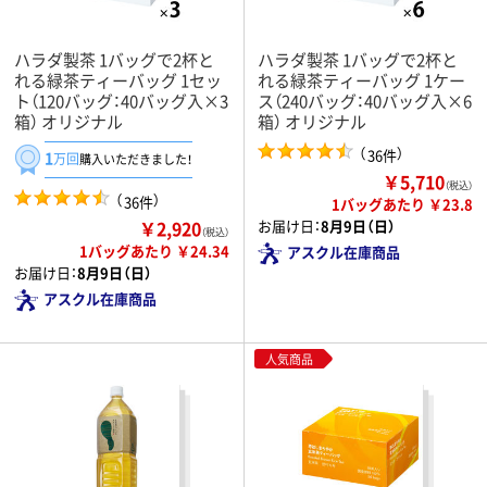
ハラダ製茶 1バッグで2杯と
ハラダ製茶 1バッグで2杯と
れる緑茶ティーバッグ 1セッ
れる緑茶ティーバッグ 1ケー
ト（120バッグ：40バッグ入×3
ス（240バッグ：40バッグ入×6
箱） オリジナル
箱） オリジナル
（
）
36件
1
万回
購入いただきました！
￥5,710
（税込）
（
）
36件
1バッグあたり ￥23.8
￥2,920
お届け日：
8月9日（日）
（税込）
1バッグあたり ￥24.34
アスクル在庫商品
お届け日：
8月9日（日）
アスクル在庫商品
人気商品