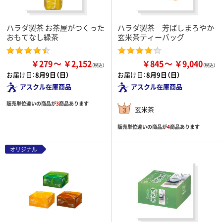
ハラダ製茶 お茶屋がつくった
ハラダ製茶 芳ばしまろやか
おもてなし緑茶
玄米茶ティーバッグ
￥279
￥2,152
￥845
￥9,040
お届け日：
8月9日（日）
お届け日：
8月9日（日）
アスクル在庫商品
アスクル在庫商品
販売単位違いの商品が
3
商品あります
玄米茶
販売単位違いの商品が
4
商品あります
オリジナル