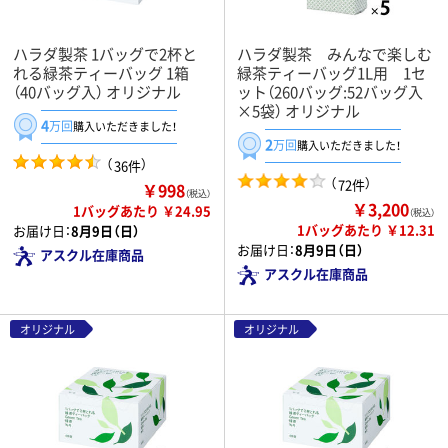
ハラダ製茶 1バッグで2杯と
ハラダ製茶 みんなで楽しむ
れる緑茶ティーバッグ 1箱
緑茶ティーバッグ1L用 1セ
（40バッグ入） オリジナル
ット（260バッグ:52バッグ入
×5袋） オリジナル
4
万回
購入いただきました！
2
万回
購入いただきました！
（
）
36件
（
）
72件
￥998
（税込）
￥3,200
1バッグあたり ￥24.95
（税込）
1バッグあたり ￥12.31
お届け日：
8月9日（日）
お届け日：
8月9日（日）
アスクル在庫商品
アスクル在庫商品
オリジナル
オリジナル