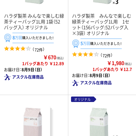
ハラダ製茶 みんなで楽しむ緑
ハラダ製茶 みんなで楽しむ
茶ティーバッグ1L用 1袋（52
緑茶ティーバッグ1L用 1セ
バッグ入） オリジナル
ット（156バッグ:52バッグ入
×3袋） オリジナル
8
万回
購入いただきました！
5
万回
購入いただきました！
（
）
72件
（
）
72件
￥670
（税込）
￥1,980
1バッグあたり ￥12.89
（税込）
1バッグあたり ￥12.7
お届け日：
8月9日（日）
お届け日：
8月9日（日）
アスクル在庫商品
アスクル在庫商品
オリジナル