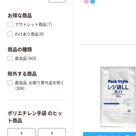
お得な商品
アウトレット商品（7）
わけあり商品（8）
商品の種類
直送品（343）
除外する商品
直送品、お取り寄せ品を除く
（309）
ポリエチレン手袋 のヒッ
ト商品