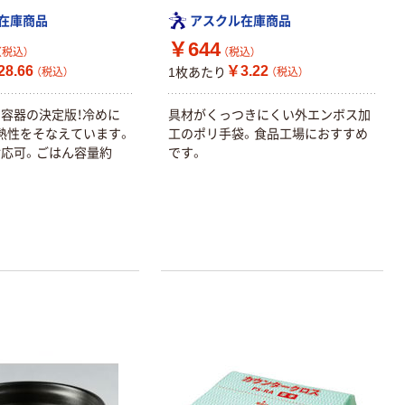
在庫商品
アスクル在庫商品
￥644
（税込）
（税込）
8.66
￥3.22
1枚あたり
（税込）
（税込）
容器の決定版！冷めに
具材がくっつきにくい外エンボス加
熱性をそなえています。
工のポリ手袋。食品工場におすすめ
応可。ごはん容量約
です。