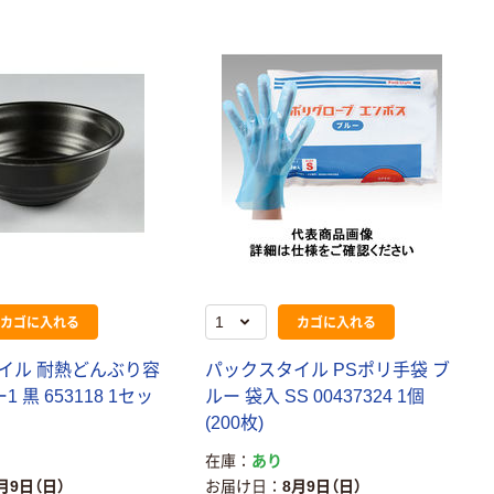
カゴに入れる
カゴに入れる
イル 耐熱どんぶり容
パックスタイル PSポリ手袋 ブ
1 黒 653118 1セッ
ルー 袋入 SS 00437324 1個
(200枚)
在庫
あり
月9日（日）
お届け日
8月9日（日）