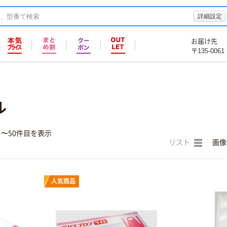
詳細設定
お届け先
〒135-0061
ル
目〜50件目を表示
リスト
画像
人気商品