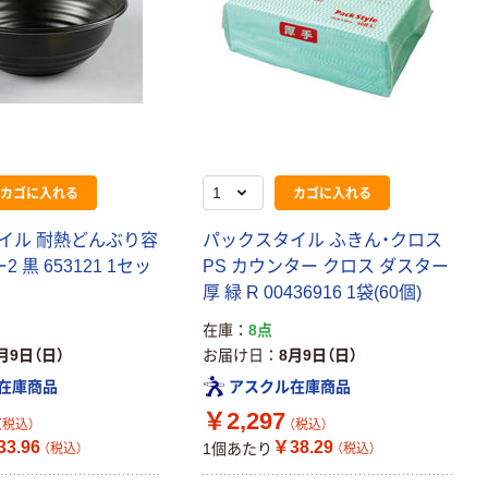
カゴに入れる
カゴに入れる
イル 耐熱どんぶり容
パックスタイル ふきん・クロス
2 黒 653121 1セッ
PS カウンター クロス ダスター
厚 緑 R 00436916 1袋(60個)
在庫
8点
月9日（日）
お届け日
8月9日（日）
在庫商品
アスクル在庫商品
￥2,297
（税込）
（税込）
3.96
￥38.29
1個あたり
（税込）
（税込）