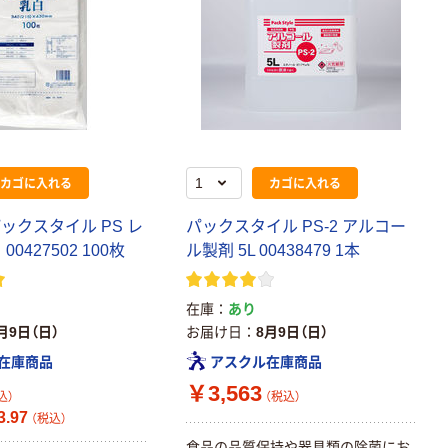
カゴに入れる
カゴに入れる
パックスタイル PS レ
パックスタイル PS-2 アルコー
00427502 100枚
ル製剤 5L 00438479 1本
在庫
あり
月9日（日）
お届け日
8月9日（日）
在庫商品
アスクル在庫商品
￥3,563
込）
（税込）
.97
（税込）
食品の品質保持や器具類の除菌にお