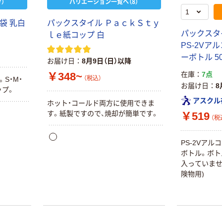
）
バリエーション一覧へ（8）
人気商品
本気プライス
袋 乳白
パックスタイル ＰａｃｋＳｔｙ
オカモト イージ
川西工業 食品加
パックスタ
ｌｅ紙コップ 白
ーグローブ
工・調理用 LDポ
PS-2Vア
リエチレン手袋
￥360~
（税込）
ーボトル 500
お届け日
8月9日（日）以降
型押しエンボス
￥173~
（税込）
使い捨て手袋
￥348~
在庫
7点
（税込）
ファーストレイ
。S・M・
お届け日
8
ト 低密度ポリエ
ップ。
オリジナル
チレン手袋 袋入
アスクル
ホット・コールド両方に使用できま
「現場のチカラ」
り
￥283~
す。紙製ですので、焼却が簡単です。
￥519
川西工業 使いき
（税込）
（税
りポリエチレン
手袋15μ HDPE
￥241~
オリジナル
（税込）
PS-2Vア
片エンボス クリ
ボトル。ボト
「現場のチカラ」
ア 200枚入
入っていません
川西工業 使いき
オリジナル
険物用)
りポリエチレン
「現場のチカ
手袋18μ LDPE
￥330~
ラ」 川西工業
（税込）
片エンボス クリ
使いきりポリエ
ア 200枚入
チレン手袋 外エ
リーブル ポリ
￥208~
（税込）