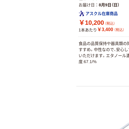
お届け日
8月9日（日）
アスクル在庫商品
￥10,200
（税込）
￥3,400
1本あたり
（税込）
食品の品質保持や器具類の
すすめ。中性なので、安心し
いただけます。エタノール
度:67.1/%