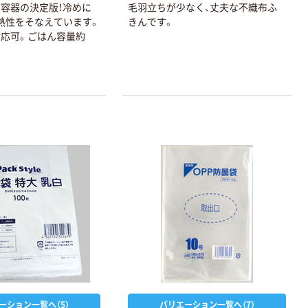
容器の決定版！冷めに
毛羽立ちが少なく、丈夫な不織布ふ
熱性をそなえています。
きんです。
応可。ごはん容量約
ーション一覧へ（5）
バリエーション一覧へ（7）