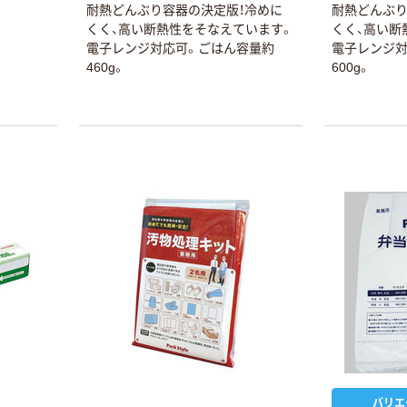
耐熱どんぶり容器の決定版！冷めに
耐熱どんぶり
くく、高い断熱性をそなえています。
くく、高い断
電子レンジ対応可。ごはん容量約
電子レンジ対
460g。
600g。
バリエ