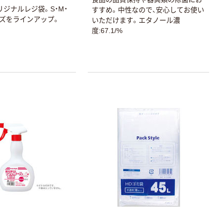
eオリジナルレジ袋。S・M・
すすめ。中性なので、安心してお使い
サイズをラインアップ。
いただけます。エタノール濃
度:67.1/%