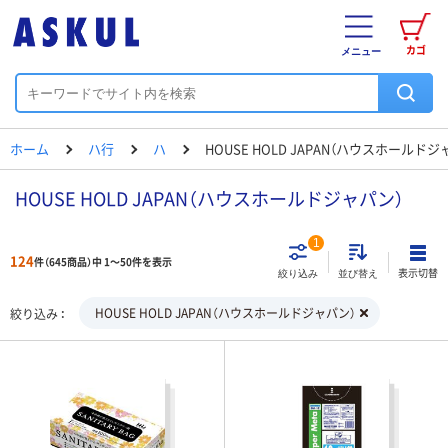
カゴ
メニュー
ホーム
ハ行
ハ
HOUSE HOLD JAPAN（ハウスホールドジ
HOUSE HOLD JAPAN（ハウスホールドジャパン）
1
124
件（645商品）中 1～50件を表示
表示切替
絞り込み
並び替え
HOUSE HOLD JAPAN（ハウスホールドジャパン）
絞り込み