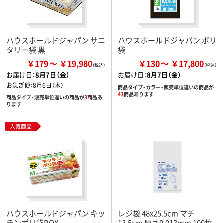
ハウスホールドジャパン サニ
ハウスホールドジャパン ポリ
タリー袋 黒
袋
￥179
￥19,980
￥130
￥17,800
お届け日：
8月7日（金）
お届け日：
8月7日（金）
お急ぎ便：
8月6日（木）
商品タイプ・カラー・販売単位違いの商品が
43
商品あります
商品タイプ・販売単位違いの商品が
3
商品あ
ります
人気商品
ハウスホールドジャパン キッ
レジ袋 48x25.5cm マチ
チンポリ袋BOX
13.5cm 厚さ0.013mm 100枚