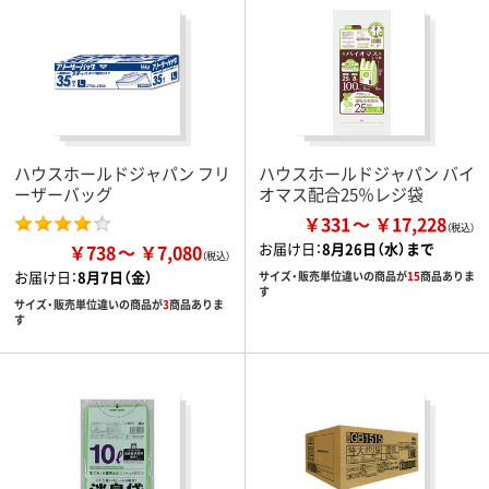
ハウスホールドジャパン フリ
ハウスホールドジャパン バイ
ーザーバッグ
オマス配合25％レジ袋
￥331
￥17,228
お届け日：
8月26日（水）まで
￥738
￥7,080
お届け日：
8月7日（金）
サイズ・販売単位違いの商品が
15
商品ありま
す
サイズ・販売単位違いの商品が
3
商品ありま
す