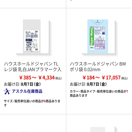
ハウスホールドジャパン TL
ハウスホールドジャパン BM
レジ袋 乳白JANプラマーク入
ポリ袋 0.02mm
￥385
￥4,334
￥184
￥17,057
お届け日：
8月7日（金）
お届け日：
8月7日（金）
アスクル在庫商品
カラー・商品タイプ・販売単位違いの商品が
7
商品あります
サイズ・販売単位違いの商品が
6
商品ありま
す