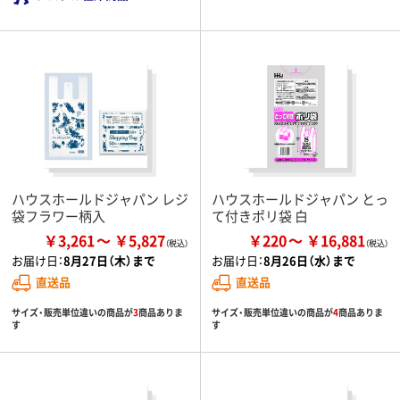
ハウスホールドジャパン レジ
ハウスホールドジャパン とっ
袋フラワー柄入
て付きポリ袋 白
￥3,261
￥5,827
￥220
￥16,881
お届け日：
8月27日（木）まで
お届け日：
8月26日（水）まで
直送品
直送品
サイズ・販売単位違いの商品が
3
商品ありま
サイズ・販売単位違いの商品が
4
商品ありま
す
す