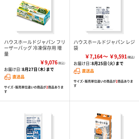
ハウスホールドジャパン フリ
ハウスホールドジャパン レジ
ーザーバッグ 冷凍保存用 増
袋
量
￥7,164
￥9,591
￥9,076
お届け日：
8月25日（火）まで
（税込）
お届け日：
8月27日（木）まで
直送品
直送品
サイズ・販売単位違いの商品が
2
商品ありま
す
サイズ・販売単位違いの商品が
2
商品ありま
す