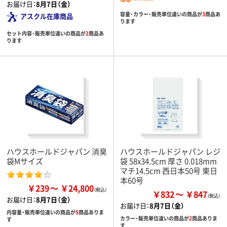
お届け日：
8月7日（金）
容量・カラー・販売単位違いの商品が
3
商品あ
アスクル在庫商品
ります
セット内容・販売単位違いの商品が
2
商品あ
ります
ハウスホールドジャパン 消臭
ハウスホールドジャパン レジ
袋Mサイズ
袋 58x34.5cm 厚さ 0.018mm
マチ14.5cm 西日本50号 東日
本60号
￥239
￥24,800
￥832
￥847
お届け日：
8月7日（金）
お届け日：
8月7日（金）
内容量・販売単位違いの商品が
5
商品ありま
カラー・販売単位違いの商品が
2
商品ありま
す
す