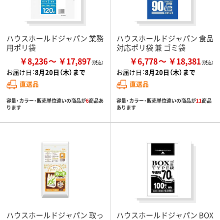
ハウスホールドジャパン 業務
ハウスホールドジャパン 食品
用ポリ袋
対応ポリ袋 兼 ゴミ袋
￥8,236
￥17,897
￥6,778
￥18,381
お届け日：
8月20日（木）まで
お届け日：
8月20日（木）まで
直送品
直送品
容量・カラー・販売単位違いの商品が
6
商品あ
容量・カラー・販売単位違いの商品が
11
商品
ります
あります
ハウスホールドジャパン 取っ
ハウスホールドジャパン BOX