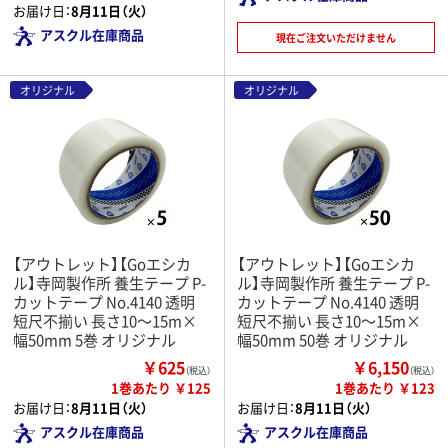
お届け日：
8月11日（火）
アスクル在庫商品
現在ご注文いただけません
オリジナル
オリジナル
【アウトレット】【Goエシカ
【アウトレット】【Goエシカ
ル】寺岡製作所 養生テープ P-
ル】寺岡製作所 養生テープ P-
カットテープ No.4140 透明
カットテープ No.4140 透明
短尺不揃い 長さ10～15m×
短尺不揃い 長さ10～15m×
幅50mm 5巻 オリジナル
幅50mm 50巻 オリジナル
￥625
￥6,150
（税込）
（税込）
1巻あたり ￥125
1巻あたり ￥123
お届け日：
8月11日（火）
お届け日：
8月11日（火）
アスクル在庫商品
アスクル在庫商品