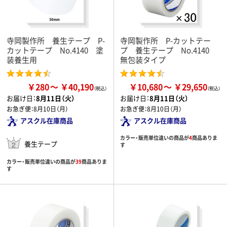
寺岡製作所 養生テープ P-
寺岡製作所 P-カットテー
カットテープ No.4140 塗
プ 養生テープ No.4140
装養生用
無包装タイプ
￥280
￥40,190
￥10,680
￥29,650
お届け日：
8月11日（火）
お届け日：
8月11日（火）
お急ぎ便：
8月10日（月）
お急ぎ便：
8月10日（月）
アスクル在庫商品
アスクル在庫商品
カラー・販売単位違いの商品が
4
商品ありま
養生テープ
す
カラー・販売単位違いの商品が
39
商品ありま
す