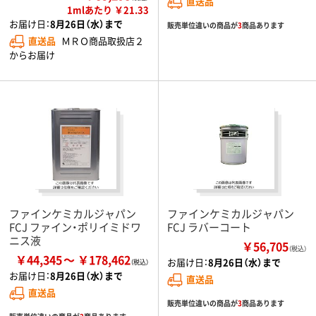
直送品
1mlあたり ￥21.33
お届け日：
8月26日（水）まで
販売単位違いの商品が
3
商品あります
直送品
ＭＲＯ商品取扱店２
からお届け
ファインケミカルジャパン
ファインケミカルジャパン
FCJ ファイン・ポリイミドワ
FCJ ラバーコート
ニス液
￥56,705
（税込）
￥44,345
￥178,462
お届け日：
8月26日（水）まで
お届け日：
8月26日（水）まで
直送品
直送品
販売単位違いの商品が
3
商品あります