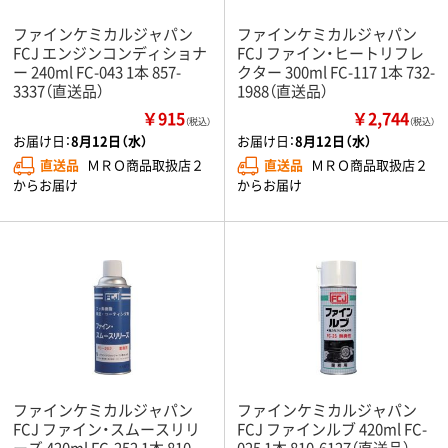
ファインケミカルジャパン
ファインケミカルジャパン
FCJ エンジンコンディショナ
FCJ ファイン・ヒートリフレ
ー 240ml FC-043 1本 857-
クター 300ml FC-117 1本 732-
3337（直送品）
1988（直送品）
￥915
￥2,744
（税込）
（税込）
お届け日：
8月12日（水）
お届け日：
8月12日（水）
直送品
ＭＲＯ商品取扱店２
直送品
ＭＲＯ商品取扱店２
からお届け
からお届け
ファインケミカルジャパン
ファインケミカルジャパン
FCJ ファイン・スムースリリ
FCJ ファインルブ 420ml FC-
ーズ 420ml FC-252 1本 810-
025 1本 810-6127（直送品）