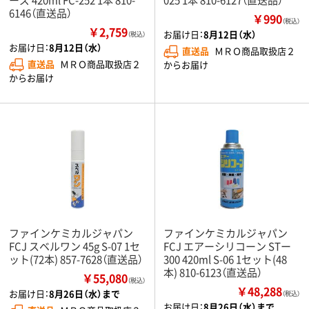
6146（直送品）
￥990
（税込）
￥2,759
お届け日：
8月12日（水）
（税込）
お届け日：
8月12日（水）
直送品
ＭＲＯ商品取扱店２
直送品
ＭＲＯ商品取扱店２
からお届け
からお届け
ファインケミカルジャパン
ファインケミカルジャパン
FCJ スベルワン 45g S-07 1セ
FCJ エアーシリコーン STー
ット(72本) 857-7628（直送品）
300 420ml S-06 1セット(48
本) 810-6123（直送品）
￥55,080
（税込）
￥48,288
お届け日：
8月26日（水）まで
（税込）
お届け日：
8月26日（水）まで