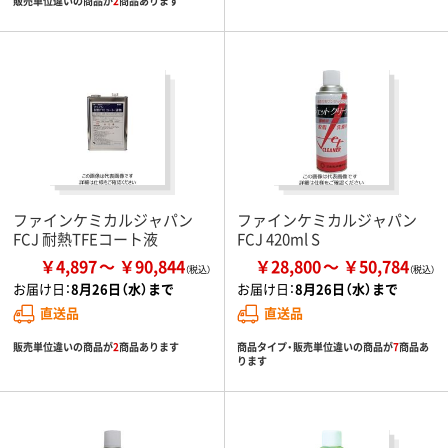
販売単位違いの商品が
2
商品あります
ファインケミカルジャパン
ファインケミカルジャパン
FCJ 耐熱TFEコート液
FCJ 420ml S
￥4,897
￥90,844
￥28,800
￥50,784
お届け日：
8月26日（水）まで
お届け日：
8月26日（水）まで
直送品
直送品
販売単位違いの商品が
2
商品あります
商品タイプ・販売単位違いの商品が
7
商品あ
ります