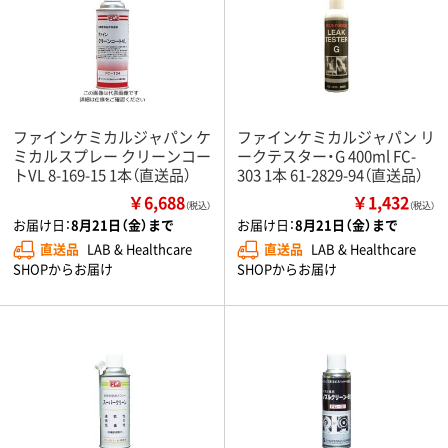
ファインケミカルジャパン ケ
ファインケミカルジャパン リ
ミカルスプレー クリーンコー
ークテスター・G 400ml FC-
トVL 8-169-15 1本（直送品）
303 1本 61-2829-94（直送品）
￥6,688
￥1,432
（税込）
（税込）
お届け日：
8月21日（金）まで
お届け日：
8月21日（金）まで
直送品
LAB & Healthcare
直送品
LAB & Healthcare
SHOPからお届け
SHOPからお届け