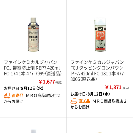
ファインケミカルジャパン
ファインケミカルジャパン
FCJ 帯電防止剤 REP7 420ml
FCJ タッピングコンパウン
FC-174 1本 477-7999（直送品）
ド・A 420ml FC-181 1本 477-
8006（直送品）
￥1,677
（税込）
￥1,371
お届け日：
8月12日（水）
（税込）
お届け日：
8月12日（水）
直送品
ＭＲＯ商品取扱店２
直送品
ＭＲＯ商品取扱店２
からお届け
からお届け