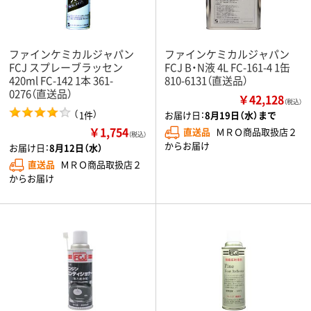
ファインケミカルジャパン
ファインケミカルジャパン
FCJ スプレーブラッセン
FCJ B・N液 4L FC-161-4 1缶
420ml FC-142 1本 361-
810-6131（直送品）
0276（直送品）
￥42,128
（税込）
（
）
1件
お届け日：
8月19日（水）まで
￥1,754
直送品
ＭＲＯ商品取扱店２
（税込）
からお届け
お届け日：
8月12日（水）
直送品
ＭＲＯ商品取扱店２
からお届け