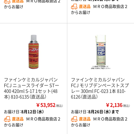
直送品
ＭＲＯ商品取扱店２
直送品
ＭＲＯ商品取扱店２
からお届け
からお届け
ファインケミカルジャパン
ファインケミカルジャパン
FCJ ニュースライダー STー
FCJ モリブデンペーストスプ
400 420ml S-17 1セット(48
レー 300ml FC-023 1本 810-
本) 810-6135（直送品）
6126（直送品）
￥53,952
￥2,136
（税込）
（税込）
お届け日：
8月12日（水）
お届け日：
8月26日（水）まで
直送品
ＭＲＯ商品取扱店２
直送品
ＭＲＯ商品取扱店２
からお届け
からお届け