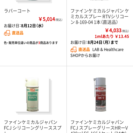
ラバーコート
ファインケミカルジャパン ケ
ミカルスプレー RTVシリコー
￥5,014
（税込）
ン 8-169-04 1本（直送品）
お届け日：
8月12日（水）
￥4,033
（税込）
直送品
1mlあたり ￥13.45
お届け日：
8月24日（月）まで
色・販売単位違いの商品が
3
商品あります
直送品
LAB & Healthcare
SHOPからお届け
ファインケミカルジャパン
ファインケミカルジャパン
FCJ シリコーングリーススプ
FCJ スプレーグリースHRーV