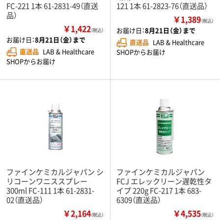
FC-221 1本 61-2831-49（直送
121 1本 61-2823-76（直送品）
品）
￥1,389
（税込）
￥1,422
お届け日：
8月21日（金）まで
（税込）
お届け日：
8月21日（金）まで
直送品
LAB & Healthcare
直送品
LAB & Healthcare
SHOPからお届け
SHOPからお届け
ファインケミカルジャパン シ
ファインケミカルジャパン
リコーンワニススプレー
FCJ エレックリーン遅乾性タ
300ml FC-111 1本 61-2831-
イプ 220g FC-217 1本 683-
02（直送品）
6309（直送品）
￥2,164
￥4,535
（税込）
（税込）