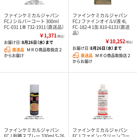
ファインケミカルジャパン
ファインケミカルジャパン
FCJ シルバーコート 300ml
FCJ ファインオイルV液 4L
FC-031 1本 732-1911（直送品）
FC-182-4 1缶 810-6133（直送
品）
￥1,371
（税込）
￥10,252
お届け日：
8月26日（水）まで
（税込）
お届け日：
8月26日（水）まで
直送品
ＭＲＯ商品取扱店２
直送品
ＭＲＯ商品取扱店２
からお届け
からお届け
ファインケミカルジャパン
ファインケミカルジャパン
FCJ 剥離スプレー 330ml S-26
FCJ ファイン・クリーンコー