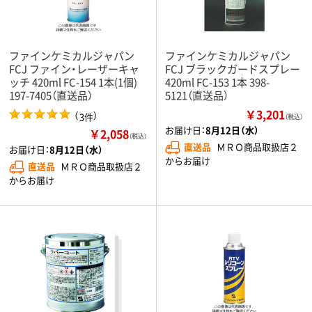
ファインケミカルジャパン
ファインケミカルジャパン
FCJ ファイン・レーザーキャ
FCJ ブラックガードスプレー
ッチ 420ml FC-154 1本(1個)
420ml FC-153 1本 398-
197-7405（直送品）
5121（直送品）
￥3,201
（
）
3件
（税込）
お届け日：
8月12日（水）
￥2,058
（税込）
直送品
ＭＲＯ商品取扱店２
お届け日：
8月12日（水）
からお届け
直送品
ＭＲＯ商品取扱店２
からお届け