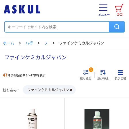
カゴ
メニュー
ホーム
ハ行
フ
ファインケミカルジャパン
ファインケミカルジャパン
1
47
件（63商品）中 1～47件を表示
表示切替
絞り込み
並び替え
ファインケミカルジャパン
絞り込み