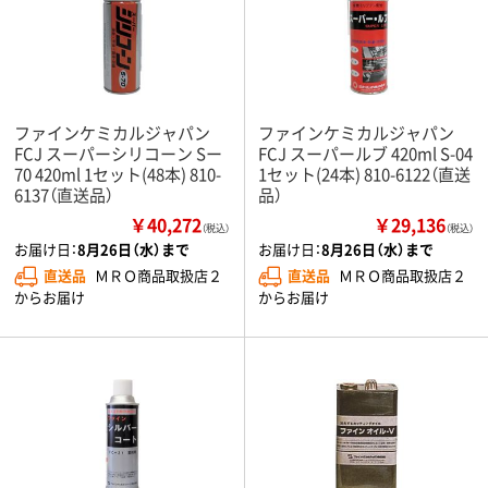
ファインケミカルジャパン
ファインケミカルジャパン
FCJ スーパーシリコーン Sー
FCJ スーパールブ 420ml S-04
70 420ml 1セット(48本) 810-
1セット(24本) 810-6122（直送
6137（直送品）
品）
￥40,272
￥29,136
（税込）
（税込）
お届け日：
8月26日（水）まで
お届け日：
8月26日（水）まで
直送品
ＭＲＯ商品取扱店２
直送品
ＭＲＯ商品取扱店２
からお届け
からお届け