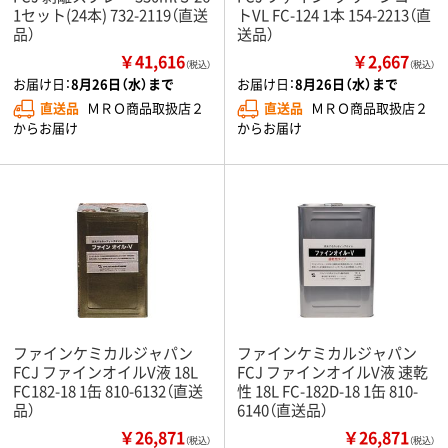
1セット(24本) 732-2119（直送
トVL FC-124 1本 154-2213（直
品）
送品）
￥41,616
￥2,667
（税込）
（税込）
お届け日：
8月26日（水）まで
お届け日：
8月26日（水）まで
直送品
ＭＲＯ商品取扱店２
直送品
ＭＲＯ商品取扱店２
からお届け
からお届け
ファインケミカルジャパン
ファインケミカルジャパン
FCJ ファインオイルV液 18L
FCJ ファインオイルV液 速乾
FC182-18 1缶 810-6132（直送
性 18L FC-182D-18 1缶 810-
品）
6140（直送品）
￥26,871
￥26,871
（税込）
（税込）