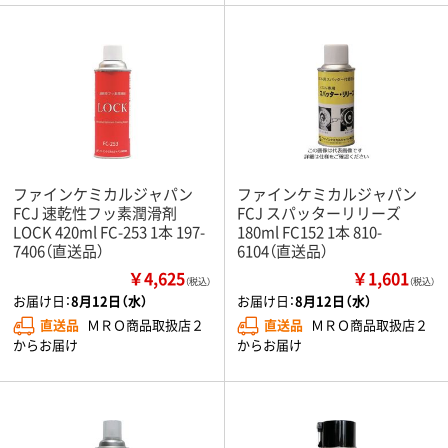
ファインケミカルジャパン
ファインケミカルジャパン
FCJ 速乾性フッ素潤滑剤
FCJ スパッターリリーズ
LOCK 420ml FC-253 1本 197-
180ml FC152 1本 810-
7406（直送品）
6104（直送品）
￥4,625
￥1,601
（税込）
（税込）
お届け日：
8月12日（水）
お届け日：
8月12日（水）
直送品
ＭＲＯ商品取扱店２
直送品
ＭＲＯ商品取扱店２
からお届け
からお届け