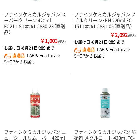
ファインケミカルジャパン ス
ファインケミカルジャパン ノ
ーパークリーン 420ml
ズルクリーン・BN 220ml FC-
FC211-S 1本 61-2830-23（直送
151 1本 61-2831-05（直送品）
品）
￥2,092
（税込）
￥1,003
お届け日：
8月21日（金）まで
（税込）
お届け日：
8月21日（金）まで
直送品
LAB & Healthcare
直送品
LAB & Healthcare
SHOPからお届け
SHOPからお届け
ファインケミカルジャパン ニ
ファインケミカルジャパン 防
ューシールリムーバー 420ml
錆剤 メタルコート 420ml FC-